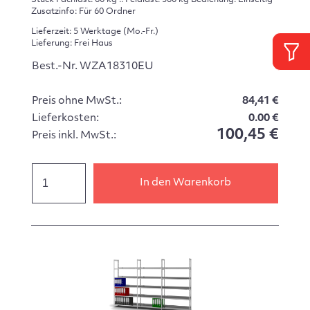
Stück Fachlast: 60 kg :: Feldlast: 360 kg Bedienung: Einseitig
Zusatzinfo: Für 60 Ordner
Lieferzeit: 5 Werktage (Mo.-Fr.)
Lieferung: Frei Haus
Best.-Nr. WZA18310EU
Preis ohne MwSt.:
84,41 €
Lieferkosten:
0.00 €
100,45 €
Preis inkl. MwSt.:
In den Warenkorb