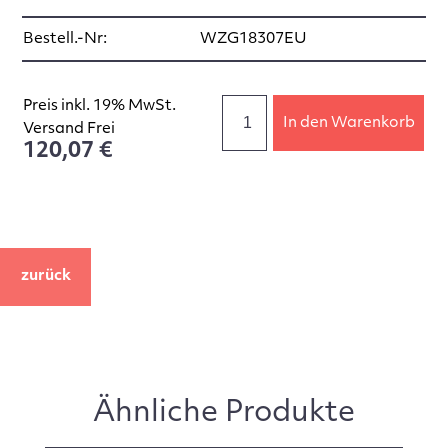
Bestell.-Nr:
WZG18307EU
Preis inkl. 19% MwSt.
In den Warenkorb
Versand Frei
120,07 €
zurück
Ähnliche Produkte