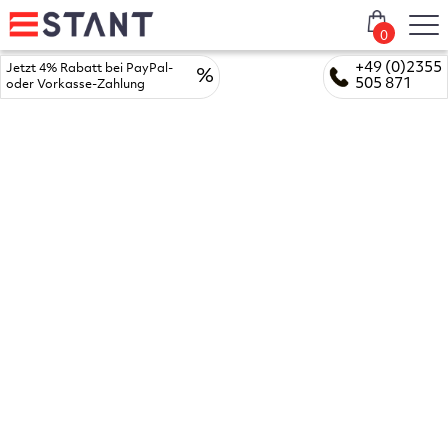
0
+49 (0)2355
Jetzt 4% Rabatt bei PayPal-
%
505 871
oder Vorkasse-Zahlung