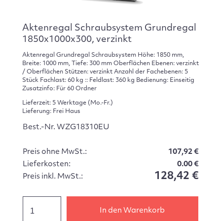
Aktenregal Schraubsystem Grundregal
1850x1000x300, verzinkt
Aktenregal Grundregal Schraubsystem Höhe: 1850 mm,
Breite: 1000 mm, Tiefe: 300 mm Oberflächen Ebenen: verzinkt
/ Oberflächen Stützen: verzinkt Anzahl der Fachebenen: 5
Stück Fachlast: 60 kg :: Feldlast: 360 kg Bedienung: Einseitig
Zusatzinfo: Für 60 Ordner
Lieferzeit: 5 Werktage (Mo.-Fr.)
Lieferung: Frei Haus
Best.-Nr. WZG18310EU
Preis ohne MwSt.:
107,92 €
Lieferkosten:
0.00 €
128,42 €
Preis inkl. MwSt.:
In den Warenkorb