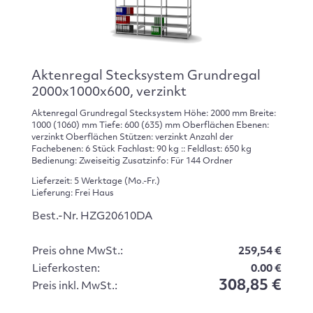
Aktenregal Stecksystem Grundregal
2000x1000x600, verzinkt
Aktenregal Grundregal Stecksystem Höhe: 2000 mm Breite:
1000 (1060) mm Tiefe: 600 (635) mm Oberflächen Ebenen:
verzinkt Oberflächen Stützen: verzinkt Anzahl der
Fachebenen: 6 Stück Fachlast: 90 kg :: Feldlast: 650 kg
Bedienung: Zweiseitig Zusatzinfo: Für 144 Ordner
Lieferzeit: 5 Werktage (Mo.-Fr.)
Lieferung: Frei Haus
Best.-Nr. HZG20610DA
Preis ohne MwSt.:
259,54 €
Lieferkosten:
0.00 €
308,85 €
Preis inkl. MwSt.: