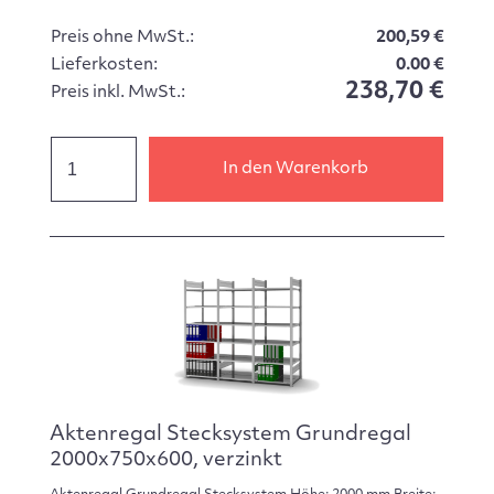
Preis ohne MwSt.:
200,59 €
Lieferkosten:
0.00 €
238,70 €
Preis inkl. MwSt.:
In den Warenkorb
Aktenregal Stecksystem Grundregal
2000x750x600, verzinkt