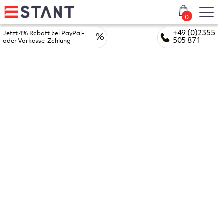
0
+49 (0)2355
Jetzt 4% Rabatt bei PayPal-
%
505 871
oder Vorkasse-Zahlung