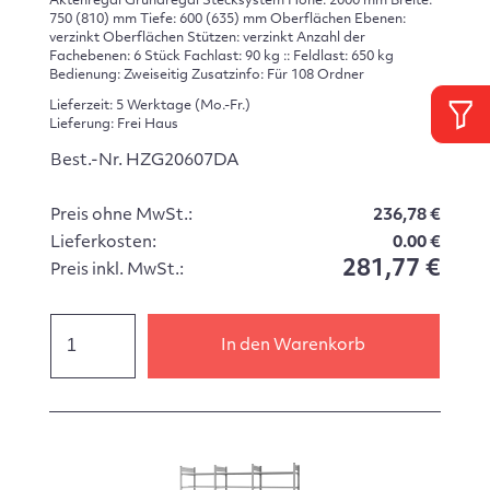
Aktenregal Grundregal Stecksystem Höhe: 2000 mm Breite:
750 (810) mm Tiefe: 600 (635) mm Oberflächen Ebenen:
verzinkt Oberflächen Stützen: verzinkt Anzahl der
Fachebenen: 6 Stück Fachlast: 90 kg :: Feldlast: 650 kg
Bedienung: Zweiseitig Zusatzinfo: Für 108 Ordner
Lieferzeit: 5 Werktage (Mo.-Fr.)
Lieferung: Frei Haus
Best.-Nr. HZG20607DA
Preis ohne MwSt.:
236,78 €
Lieferkosten:
0.00 €
281,77 €
Preis inkl. MwSt.:
In den Warenkorb