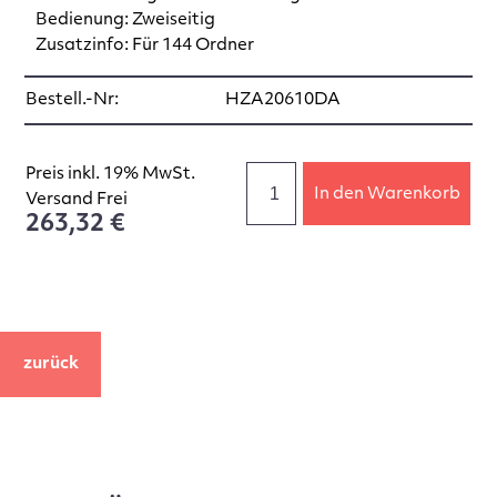
Bedienung: Zweiseitig
Zusatzinfo: Für 144 Ordner
Bestell.-Nr:
HZA20610DA
Preis inkl. 19% MwSt.
In den Warenkorb
Versand Frei
263,32 €
zurück