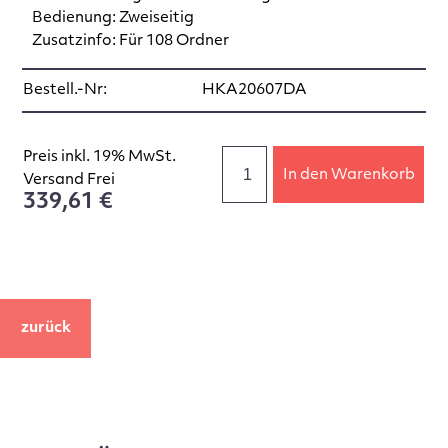
Bedienung: Zweiseitig
Zusatzinfo: Für 108 Ordner
Bestell.-Nr:
HKA20607DA
Preis inkl. 19% MwSt.
In den Warenkorb
Versand Frei
339,61 €
zurück