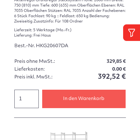
Aktenregal Grundregal Stecksystem Höhe: 2000 mm Breite:
750 (810) mm Tiefe: 600 (635) mm Oberflächen Ebenen: RAL
7035 Oberflächen Stützen: RAL 7035 Anzahl der Fachebenen:
6 Stück Fachlast: 90 kg :: Feldlast: 650 kg Bedienung:
Zweiseitig Zusatzinfo: Für 108 Ordner
Lieferzeit: 5 Werktage (Mo.-Fr.)
Lieferung: Frei Haus
Best.-Nr. HKG20607DA
Preis ohne MwSt.:
329,85 €
Lieferkosten:
0.00 €
392,52 €
Preis inkl. MwSt.:
In den Warenkorb