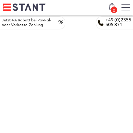
0
+49 (0)2355
Jetzt 4% Rabatt bei PayPal-
%
505 871
oder Vorkasse-Zahlung