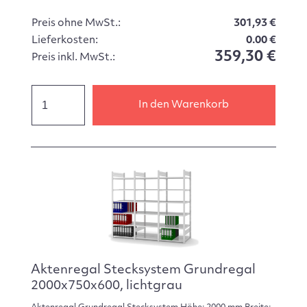
Preis ohne MwSt.:
301,93 €
Lieferkosten:
0.00 €
359,30 €
Preis inkl. MwSt.:
In den Warenkorb
Aktenregal Stecksystem Grundregal
2000x750x600, lichtgrau