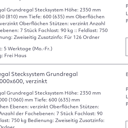
gal Grundregal Stecksystem Höhe: 2350 mm
750 (810) mm Tiefe: 600 (635) mm Oberflächen
P
verzinkt Oberflächen Stützen: verzinkt Anzahl
ebenen: 7 Stück Fachlast: 90 kg :: Feldlast: 750
nung: Zweiseitig Zusatzinfo: Für 126 Ordner
t: 5 Werktage (Mo.-Fr.)
g: Frei Haus
egal Stecksystem Grundregal
000x600, verzinkt
gal Grundregal Stecksystem Höhe: 2350 mm
1000 (1060) mm Tiefe: 600 (635) mm
P
hen Ebenen: verzinkt Oberflächen Stützen:
 Anzahl der Fachebenen: 7 Stück Fachlast: 90
dlast: 750 kg Bedienung: Zweiseitig Zusatzinfo:
Ordner