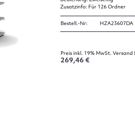
Bedienung: Zweiseitig
Zusatzinfo: Für 126 Ordner
Bestell.-Nr:
HZA23607DA
Preis inkl. 19% MwSt. Versand 
269,46 €