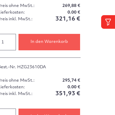
Preis ohne MwSt.:
269,88 €
Lieferkosten:
0.00 €
321,16 €
reis inkl. MwSt.:
In den Warenkorb
Best.-Nr. HZG23610DA
Preis ohne MwSt.:
295,74 €
Lieferkosten:
0.00 €
351,93 €
reis inkl. MwSt.: