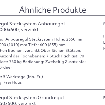
Ähnliche Produkte
egal Stecksystem Anbauregal
000x600, verzinkt
gal Anbauregal Stecksystem Höhe: 2350 mm
1000 (1010) mm Tiefe: 600 (635) mm
P
hen Ebenen: verzinkt Oberflächen Stützen:
 Anzahl der Fachebenen: 7 Stück Fachlast: 90
dlast: 750 kg Bedienung: Zweiseitig Zusatzinfo:
Ordner
t: 5 Werktage (Mo.-Fr.)
g: Frei Haus
egal Stecksystem Grundregal
0x600, verzinkt