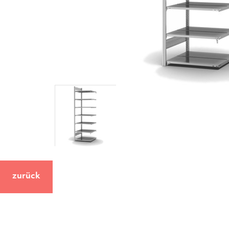
zurück