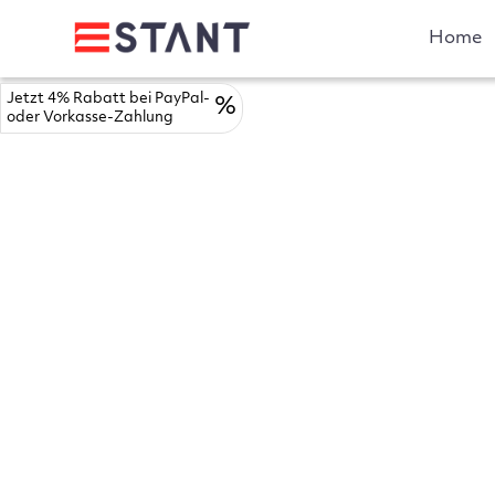
Home
Jetzt 4% Rabatt bei PayPal-
%
oder Vorkasse-Zahlung