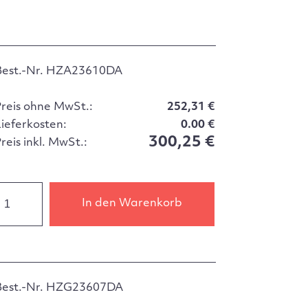
Best.-Nr. HZA23610DA
Preis ohne MwSt.:
252,31 €
Lieferkosten:
0.00 €
300,25 €
reis inkl. MwSt.:
In den Warenkorb
Best.-Nr. HZG23607DA