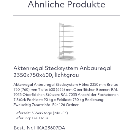
Ähnliche Produkte
Aktenregal Stecksystem Anbauregal
2350x750x600, lichtgrau
Aktenregal Anbauregal Stecksystem Höhe: 2350 mm Breite:
750 (760) mm Tiefe: 600 (635) mm Oberflächen Ebenen: RAL
7035 Oberflächen Stützen: RAL 7035 Anzahl der Fachebenen:
7 Stück Fachlast: 90 kg :: Feldlast: 750 kg Bedienung:
Zweiseitig Zusatzinfo: Für 126 Ordner
Lieferzeit: 5 Werktage (Mo.-Fr.)
Lieferung: Frei Haus
Best.-Nr. HKA23607DA