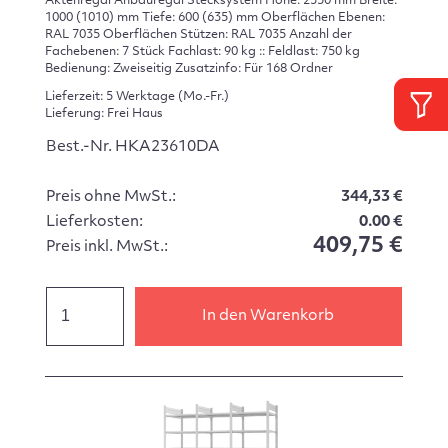
Aktenregal Anbauregal Stecksystem Höhe: 2350 mm Breite:
1000 (1010) mm Tiefe: 600 (635) mm Oberflächen Ebenen:
RAL 7035 Oberflächen Stützen: RAL 7035 Anzahl der
Fachebenen: 7 Stück Fachlast: 90 kg :: Feldlast: 750 kg
Bedienung: Zweiseitig Zusatzinfo: Für 168 Ordner
Lieferzeit: 5 Werktage (Mo.-Fr.)
Lieferung: Frei Haus
Best.-Nr. HKA23610DA
Preis ohne MwSt.:
344,33 €
Lieferkosten:
0.00 €
409,75 €
Preis inkl. MwSt.:
In den Warenkorb