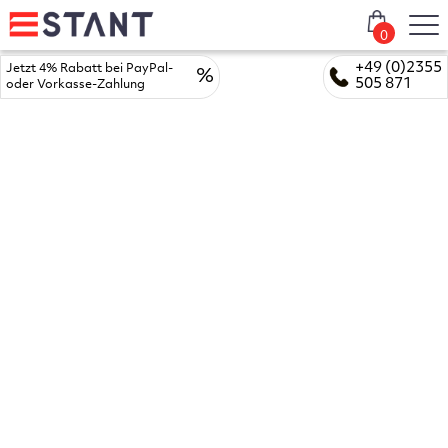
0
+49 (0)2355
Jetzt 4% Rabatt bei PayPal-
%
505 871
oder Vorkasse-Zahlung