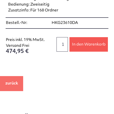
Bedienung: Zweiseitig
Zusatzinfo: Für 168 Ordner
Bestell.-Nr:
HKG23610DA
Preis inkl. 19% MwSt.
In den Warenkorb
Versand Frei
474,95 €
zurück