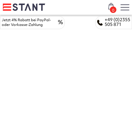
0
+49 (0)2355
Jetzt 4% Rabatt bei PayPal-
%
505 871
oder Vorkasse-Zahlung