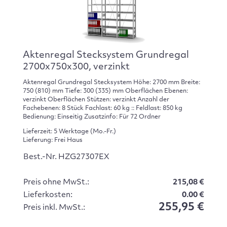
Aktenregal Stecksystem Grundregal
2700x750x300, verzinkt
Aktenregal Grundregal Stecksystem Höhe: 2700 mm Breite:
750 (810) mm Tiefe: 300 (335) mm Oberflächen Ebenen:
verzinkt Oberflächen Stützen: verzinkt Anzahl der
Fachebenen: 8 Stück Fachlast: 60 kg :: Feldlast: 850 kg
Bedienung: Einseitig Zusatzinfo: Für 72 Ordner
Lieferzeit: 5 Werktage (Mo.-Fr.)
Lieferung: Frei Haus
Best.-Nr. HZG27307EX
Preis ohne MwSt.:
215,08 €
Lieferkosten:
0.00 €
255,95 €
Preis inkl. MwSt.: