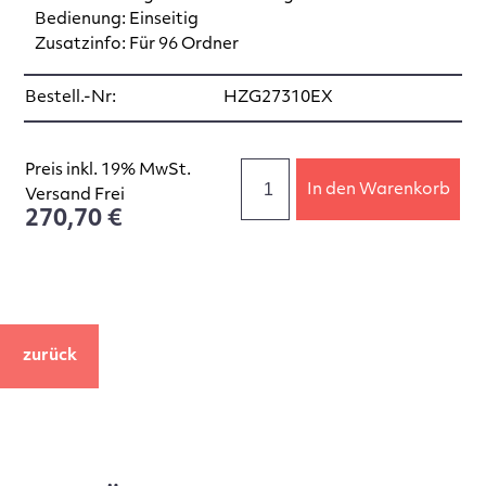
Bedienung: Einseitig
Zusatzinfo: Für 96 Ordner
Bestell.-Nr:
HZG27310EX
Preis inkl. 19% MwSt.
In den Warenkorb
Versand Frei
270,70 €
zurück