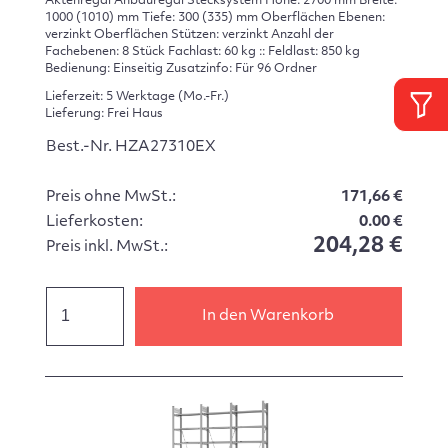
Aktenregal Anbauregal Stecksystem Höhe: 2700 mm Breite:
1000 (1010) mm Tiefe: 300 (335) mm Oberflächen Ebenen:
verzinkt Oberflächen Stützen: verzinkt Anzahl der
Fachebenen: 8 Stück Fachlast: 60 kg :: Feldlast: 850 kg
Bedienung: Einseitig Zusatzinfo: Für 96 Ordner
Lieferzeit: 5 Werktage (Mo.-Fr.)
Lieferung: Frei Haus
Best.-Nr. HZA27310EX
Preis ohne MwSt.:
171,66 €
Lieferkosten:
0.00 €
204,28 €
Preis inkl. MwSt.:
In den Warenkorb