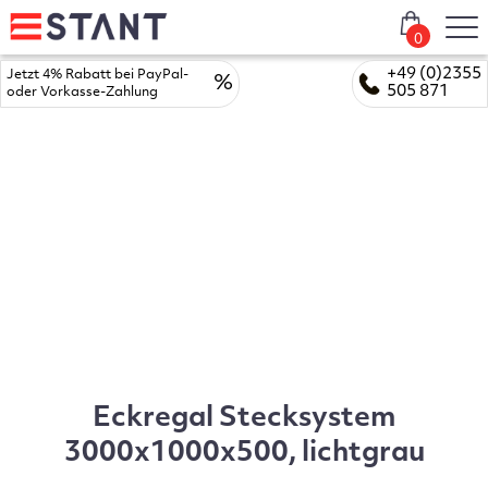
0
+49 (0)2355
Jetzt 4% Rabatt bei PayPal-
%
505 871
oder Vorkasse-Zahlung
Eckregal Stecksystem
3000x1000x500, lichtgrau