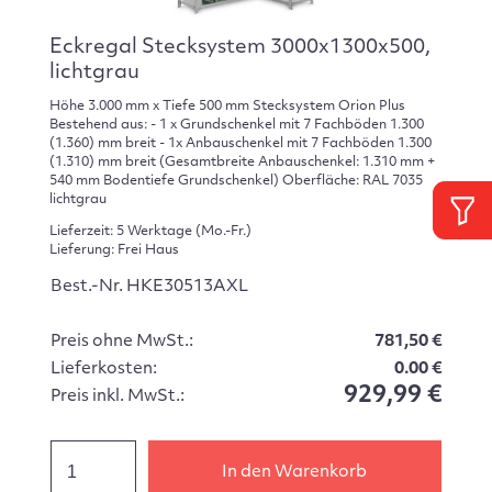
Eckregal Stecksystem 3000x1300x500,
lichtgrau
Höhe 3.000 mm x Tiefe 500 mm Stecksystem Orion Plus
Bestehend aus: - 1 x Grundschenkel mit 7 Fachböden 1.300
(1.360) mm breit - 1x Anbauschenkel mit 7 Fachböden 1.300
(1.310) mm breit (Gesamtbreite Anbauschenkel: 1.310 mm +
540 mm Bodentiefe Grundschenkel) Oberfläche: RAL 7035
lichtgrau
Lieferzeit: 5 Werktage (Mo.-Fr.)
Lieferung: Frei Haus
Best.-Nr. HKE30513AXL
Preis ohne MwSt.:
781,50 €
Lieferkosten:
0.00 €
929,99 €
Preis inkl. MwSt.:
In den Warenkorb