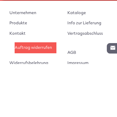
Unternehmen
Kataloge
Produkte
Info zur Lieferung
Kontakt
Vertragsabschluss
Auftrag widerrufen
AGB
Widerrufsbelehrung
Impressum
Montageanleitungen
Datenschutz
Cookie Einstellungen