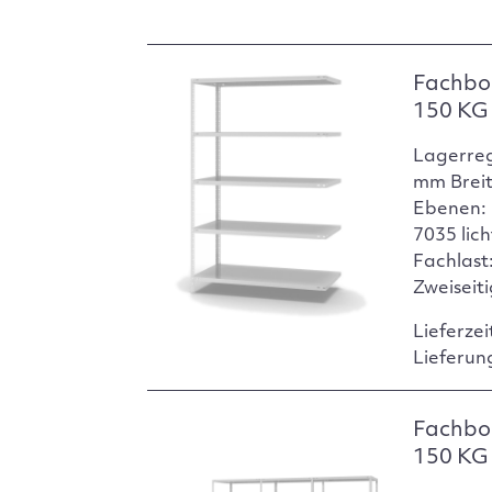
Fachbo
150 KG 
Lagerre
mm Breit
Ebenen: 
7035 lic
Fachlast:
Zweiseit
Lieferzei
Lieferun
Fachbo
150 KG 