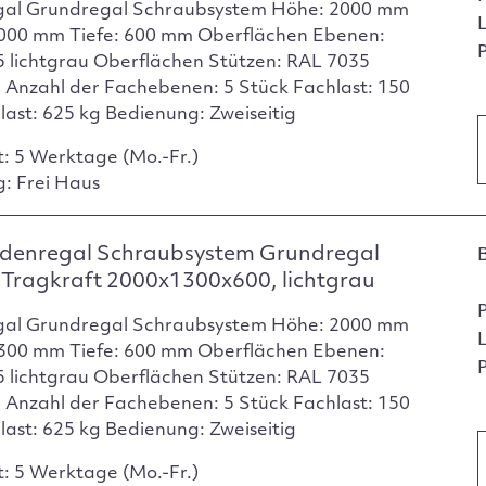
gal Grundregal Schraubsystem Höhe: 2000 mm
1000 mm Tiefe: 600 mm Oberflächen Ebenen:
P
 lichtgrau Oberflächen Stützen: RAL 7035
u Anzahl der Fachebenen: 5 Stück Fachlast: 150
dlast: 625 kg Bedienung: Zweiseitig
t: 5 Werktage (Mo.-Fr.)
g: Frei Haus
denregal Schraubsystem Grundregal
Tragkraft 2000x1300x600, lichtgrau
gal Grundregal Schraubsystem Höhe: 2000 mm
1300 mm Tiefe: 600 mm Oberflächen Ebenen:
P
 lichtgrau Oberflächen Stützen: RAL 7035
u Anzahl der Fachebenen: 5 Stück Fachlast: 150
dlast: 625 kg Bedienung: Zweiseitig
t: 5 Werktage (Mo.-Fr.)