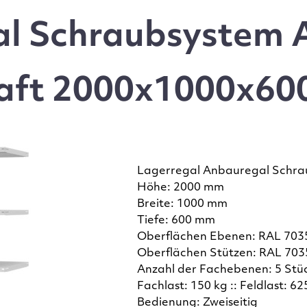
l Schraubsystem 
aft 2000x1000x600,
Lagerregal Anbauregal Schra
Höhe: 2000 mm
Breite: 1000 mm
Tiefe: 600 mm
Oberflächen Ebenen: RAL 7035
Oberflächen Stützen: RAL 7035
Anzahl der Fachebenen: 5 Stü
Fachlast: 150 kg :: Feldlast: 62
Bedienung: Zweiseitig