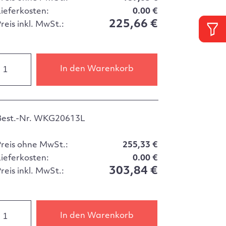
Lieferkosten:
0.00 €
225,66 €
reis inkl. MwSt.:
In den Warenkorb
Best.-Nr. WKG20613L
Preis ohne MwSt.:
255,33 €
Lieferkosten:
0.00 €
303,84 €
reis inkl. MwSt.:
In den Warenkorb