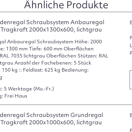
Ähnliche Produkte
denregal Schraubsystem Anbauregal
Tragkraft 2000x1300x600, lichtgrau
gal Anbauregal Schraubsystem Höhe: 2000
e: 1300 mm Tiefe: 600 mm Oberflächen
P
RAL 7035 lichtgrau Oberflächen Stützen: RAL
htgrau Anzahl der Fachebenen: 5 Stück
 150 kg :: Feldlast: 625 kg Bedienung:
ig
t: 5 Werktage (Mo.-Fr.)
g: Frei Haus
denregal Schraubsystem Grundregal
Tragkraft 2000x1000x600, lichtgrau