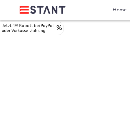
Home
Jetzt 4% Rabatt bei PayPal-
%
oder Vorkasse-Zahlung