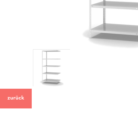
zurück