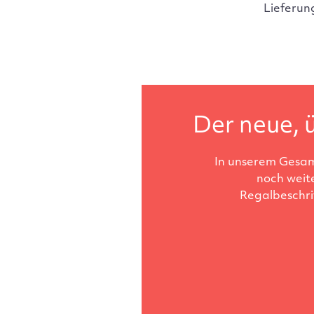
Lieferun
Der neue, ü
In unserem Gesam
noch weit
Regalbeschri