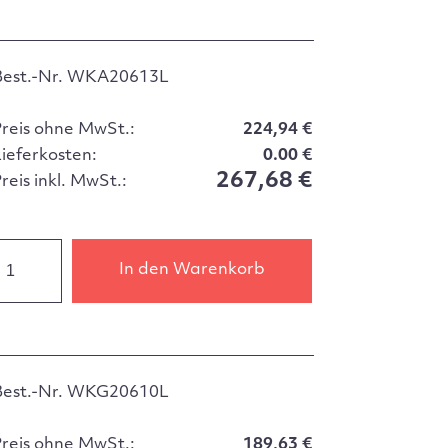
Best.-Nr. WKA20613L
Preis ohne MwSt.:
224,94 €
Lieferkosten:
0.00 €
267,68 €
reis inkl. MwSt.:
In den Warenkorb
Best.-Nr. WKG20610L
Preis ohne MwSt.:
189,63 €