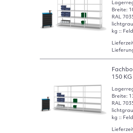
Lagerre
Breite: 
RAL 7035
lichtgra
kg :: Fel
Lieferzei
Lieferun
Fachbo
150 KG 
Lagerre
Breite: 
RAL 7035
lichtgra
kg :: Fel
Lieferzei