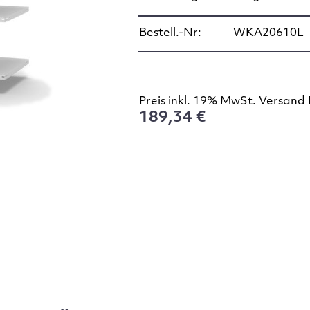
Bestell.-Nr:
WKA20610L
Preis inkl. 19% MwSt. Versand 
189,34 €