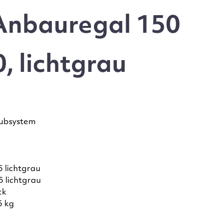
Anbauregal 150
 lichtgrau
ubsystem
 lichtgrau
 lichtgrau
ck
5 kg