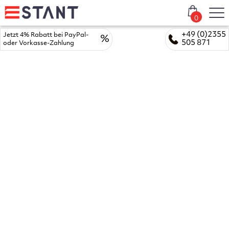
0
+49 (0)2355
Jetzt 4% Rabatt bei PayPal-
%
505 871
oder Vorkasse-Zahlung