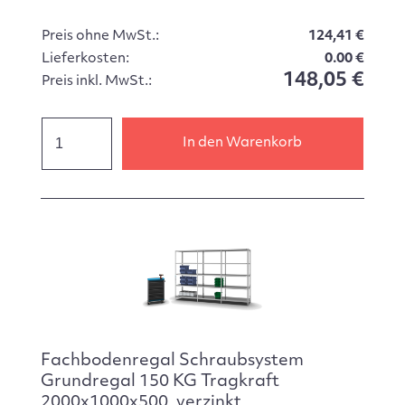
Preis ohne MwSt.:
124,41 €
Lieferkosten:
0.00 €
148,05 €
Preis inkl. MwSt.:
In den Warenkorb
Fachbodenregal Schraubsystem
Grundregal 150 KG Tragkraft
2000x1000x500, verzinkt