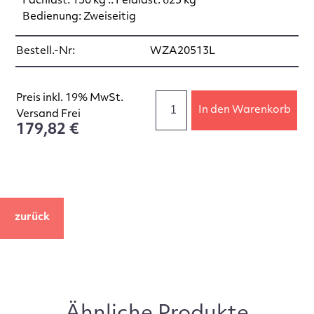
Fachlast: 150 kg :: Feldlast: 625 kg
Bedienung: Zweiseitig
Bestell.-Nr:
WZA20513L
Preis inkl. 19% MwSt.
In den Warenkorb
Versand Frei
179,82 €
zurück