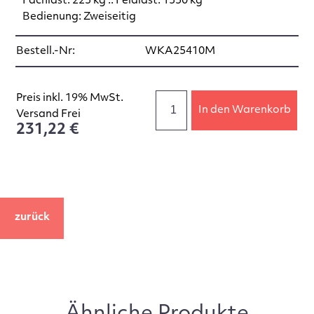
Fachlast: 225 kg :: Feldlast: 1350 kg
Bedienung: Zweiseitig
Bestell.-Nr:
WKA25410M
Preis inkl. 19% MwSt.
In den Warenkorb
Versand Frei
231,22 €
zurück