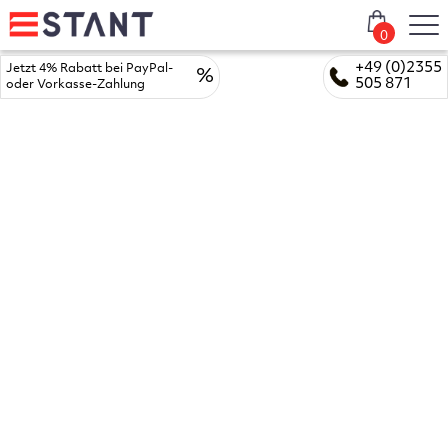
0
+49 (0)2355
Jetzt 4% Rabatt bei PayPal-
%
505 871
oder Vorkasse-Zahlung