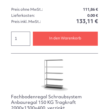
Preis ohne MwSt.:
111,86 €
Lieferkosten:
0.00 €
133,11 €
Preis inkl. MwSt.:
In den Warenkorb
Fachbodenregal Schraubsystem
Anbauregal 150 KG Tragkraft
2000x1300x400, verzinkt