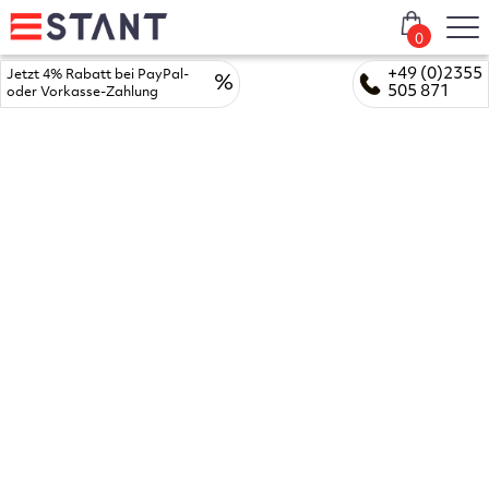
0
+49 (0)2355
Jetzt 4% Rabatt bei PayPal-
%
505 871
oder Vorkasse-Zahlung