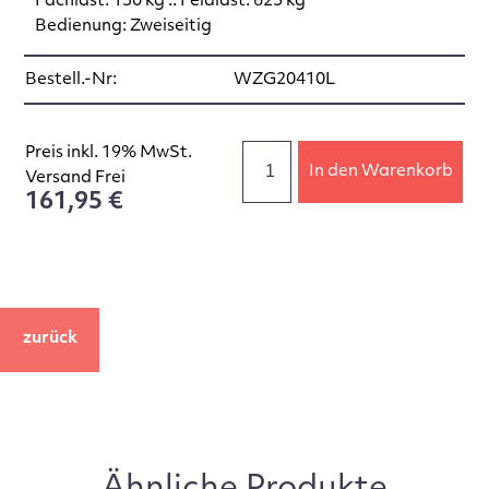
Fachlast: 150 kg :: Feldlast: 625 kg
Bedienung: Zweiseitig
Bestell.-Nr:
WZG20410L
Preis inkl. 19% MwSt.
In den Warenkorb
Versand Frei
161,95 €
zurück