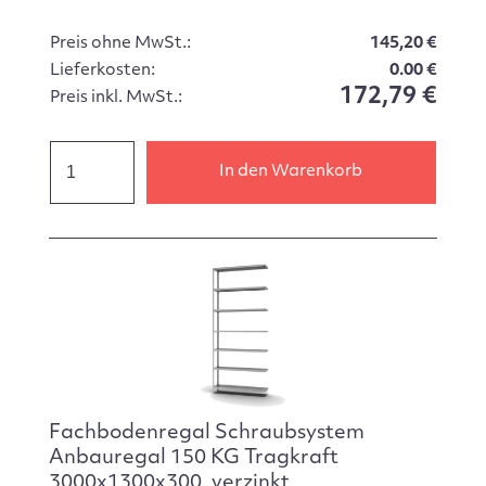
Preis ohne MwSt.:
145,20 €
Lieferkosten:
0.00 €
172,79 €
Preis inkl. MwSt.:
In den Warenkorb
Fachbodenregal Schraubsystem
Anbauregal 150 KG Tragkraft
3000x1300x300, verzinkt