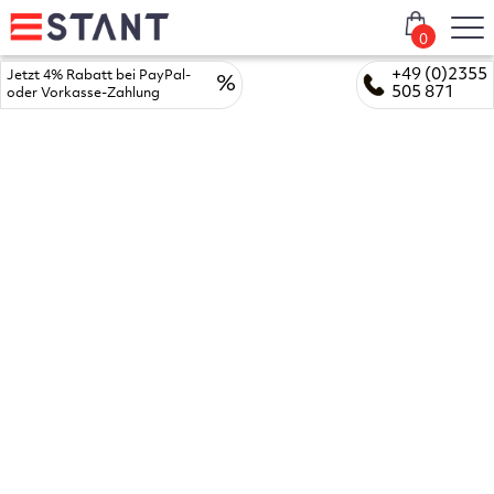
0
+49 (0)2355
Jetzt 4% Rabatt bei PayPal-
%
505 871
oder Vorkasse-Zahlung