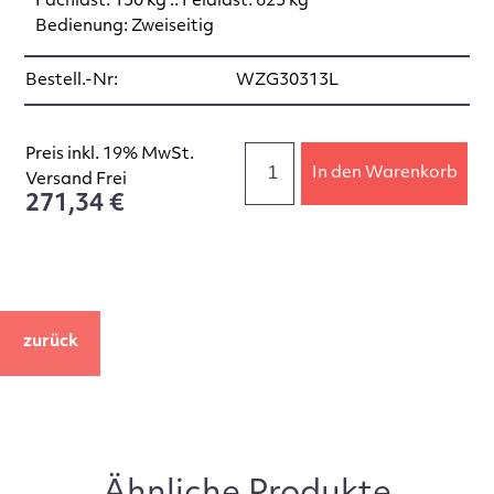
Fachlast: 150 kg :: Feldlast: 625 kg
Bedienung: Zweiseitig
Bestell.-Nr:
WZG30313L
Preis inkl. 19% MwSt.
In den Warenkorb
Versand Frei
271,34 €
zurück