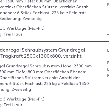
e: 1300 mm Tiefe: 800 mm Oberflächen
P
verzinkt Oberflächen Stützen: verzinkt Anzahl
ebenen: 6 Stück Fachlast: 225 kg :: Feldlast:
Bedienung: Zweiseitig
t: 5 Werktage (Mo.-Fr.)
g: Frei Haus
denregal Schraubsystem Grundregal
Tragkraft 2500x1300x800, verzinkt
gal Grundregal Schraubsystem Höhe: 2500 mm
1300 mm Tiefe: 800 mm Oberflächen Ebenen:
P
 Oberflächen Stützen: verzinkt Anzahl der
en: 6 Stück Fachlast: 225 kg :: Feldlast: 1350
nung: Zweiseitig
t: 5 Werktage (Mo.-Fr.)
g: Frei Haus