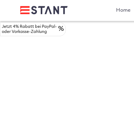
Home
Jetzt 4% Rabatt bei PayPal-
%
oder Vorkasse-Zahlung