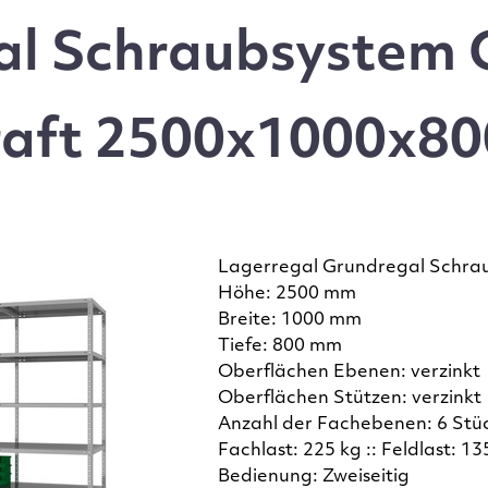
l Schraubsystem 
aft 2500x1000x800
Lagerregal Grundregal Schra
Höhe: 2500 mm
Breite: 1000 mm
Tiefe: 800 mm
Oberflächen Ebenen: verzinkt
Oberflächen Stützen: verzinkt
Anzahl der Fachebenen: 6 Stü
Fachlast: 225 kg :: Feldlast: 13
Bedienung: Zweiseitig