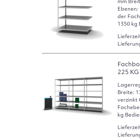
mm Breit
Ebenen: 
der Fach
1350 kg 
Lieferzei
Lieferun
Fachbo
225 KG 
Lagerre
Breite: 
verzinkt
Facheben
kg Bedie
Lieferzei
Lieferun