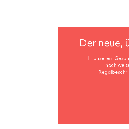
Der neue, ü
In unserem Gesam
noch weit
Regalbeschri