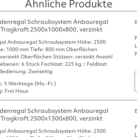
Ähnliche Produkte
denregal Schraubsystem Anbauregal
Tragkraft 2500x1000x800, verzinkt
gal Anbauregal Schraubsystem Höhe: 2500
e: 1000 mm Tiefe: 800 mm Oberflächen
P
verzinkt Oberflächen Stützen: verzinkt Anzahl
ebenen: 6 Stück Fachlast: 225 kg :: Feldlast:
Bedienung: Zweiseitig
t: 5 Werktage (Mo.-Fr.)
g: Frei Haus
denregal Schraubsystem Anbauregal
Tragkraft 2500x1300x800, verzinkt
gal Anbauregal Schraubsystem Höhe: 2500