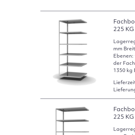
Fachbo
225 KG 
Lagerre
mm Breit
Ebenen: 
der Fach
1350 kg 
Lieferzei
Lieferun
Fachbo
225 KG 
Lagerre