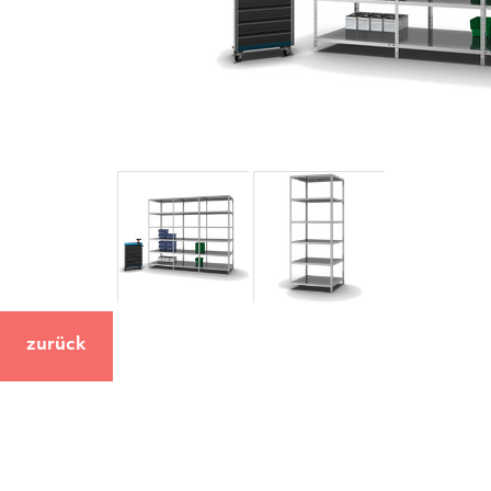
zurück