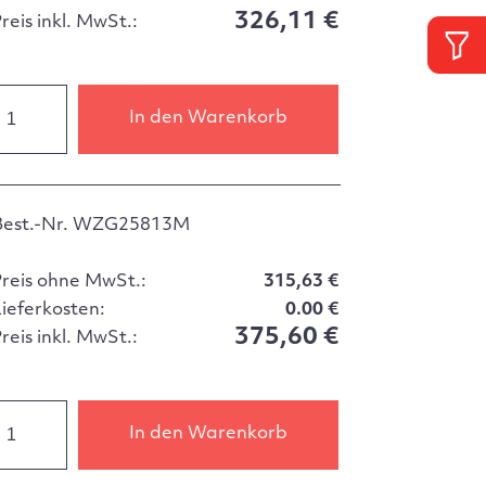
326,11 €
reis inkl. MwSt.:
In den Warenkorb
Best.-Nr. WZG25813M
Preis ohne MwSt.:
315,63 €
Lieferkosten:
0.00 €
375,60 €
reis inkl. MwSt.:
In den Warenkorb