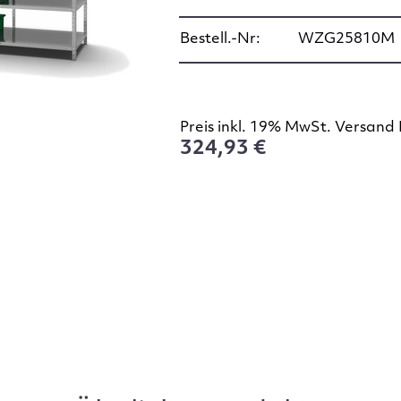
Bestell.-Nr:
WZG25810M
Preis inkl. 19% MwSt. Versand 
324,93 €