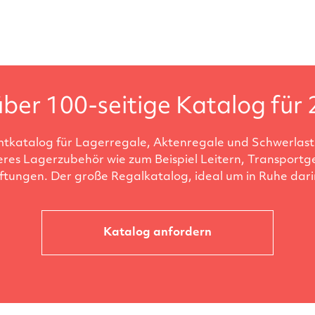
ber 100-seitige Katalog für 
tkatalog für Lagerregale, Aktenregale und Schwerlastr
eres Lagerzubehör wie zum Beispiel Leitern, Transportg
ftungen. Der große Regalkatalog, ideal um in Ruhe darin
Katalog anfordern