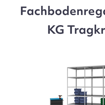
Fachbodenrega
KG Tragkr