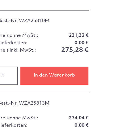
Best.-Nr. WZA25810M
Preis ohne MwSt.:
231,33 €
Lieferkosten:
0.00 €
275,28 €
reis inkl. MwSt.:
In den Warenkorb
Best.-Nr. WZA25813M
Preis ohne MwSt.:
274,04 €
Lieferkosten:
0.00 €