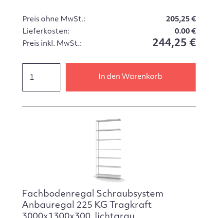
Preis ohne MwSt.:
205,25 €
Lieferkosten:
0.00 €
244,25 €
Preis inkl. MwSt.:
In den Warenkorb
Fachbodenregal Schraubsystem
Anbauregal 225 KG Tragkraft
3000x1300x300, lichtgrau