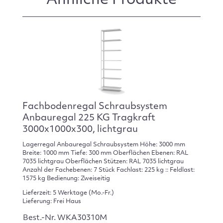
Ähnliche Produkte
Fachbodenregal Schraubsystem
Anbauregal 225 KG Tragkraft
3000x1000x300, lichtgrau
Lagerregal Anbauregal Schraubsystem Höhe: 3000 mm
Breite: 1000 mm Tiefe: 300 mm Oberflächen Ebenen: RAL
7035 lichtgrau Oberflächen Stützen: RAL 7035 lichtgrau
Anzahl der Fachebenen: 7 Stück Fachlast: 225 kg :: Feldlast:
1575 kg Bedienung: Zweiseitig
Lieferzeit: 5 Werktage (Mo.-Fr.)
Lieferung: Frei Haus
Best.-Nr. WKA30310M