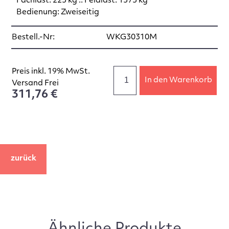
Fachlast: 225 kg :: Feldlast: 1575 kg
Bedienung: Zweiseitig
Bestell.-Nr:
WKG30310M
Preis inkl. 19% MwSt.
In den Warenkorb
Versand Frei
311,76 €
zurück