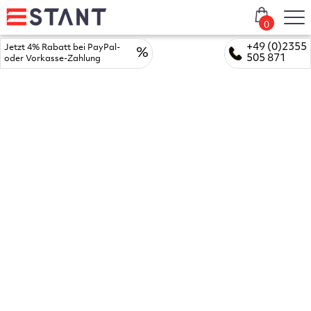
0
+49 (0)2355
Jetzt 4% Rabatt bei PayPal-
%
505 871
oder Vorkasse-Zahlung