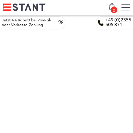
0
+49 (0)2355
Jetzt 4% Rabatt bei PayPal-
%
505 871
oder Vorkasse-Zahlung