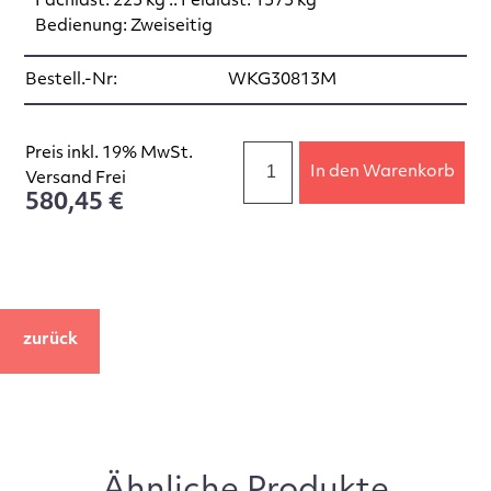
Fachlast: 225 kg :: Feldlast: 1575 kg
Bedienung: Zweiseitig
Bestell.-Nr:
WKG30813M
Preis inkl. 19% MwSt.
In den Warenkorb
Versand Frei
580,45 €
zurück