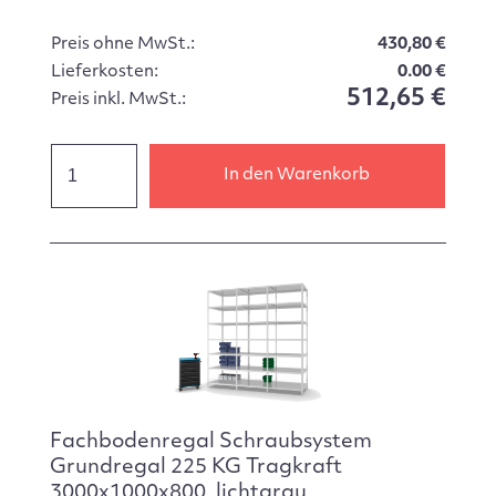
Preis ohne MwSt.:
430,80 €
Lieferkosten:
0.00 €
512,65 €
Preis inkl. MwSt.:
In den Warenkorb
Fachbodenregal Schraubsystem
Grundregal 225 KG Tragkraft
3000x1000x800, lichtgrau