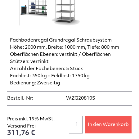
Fachbodenregal Grundregal Schraubsystem
Höhe: 2000 mm, Breite: 1000 mm, Tiefe: 800 mm
Oberflächen Ebenen: verzinkt / Oberflächen
Stützen: verzinkt
Anzahl der Fachebenen: 5 Stück
Fachlast: 350 kg :: Feldlast: 1750 kg
Bedienung: Zweiseitig
Bestell.-Nr:
WZG20810S
Preis inkl. 19% MwSt.
In den Warenkorb
Versand Frei
311,76 €