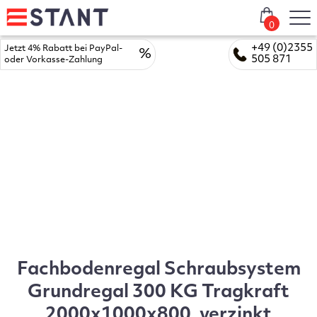
0
+49 (0)2355
Jetzt 4% Rabatt bei PayPal-
%
505 871
oder Vorkasse-Zahlung
Fachbodenregal Schraubsystem
Grundregal 300 KG Tragkraft
2000x1000x800, verzinkt