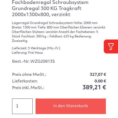
Fachbodenregal Schraubsystem
Grundregal 300 KG Tragkraft
2000x1300x800, verzinkt
Lagerregal Grundregal Schraubsystem Höhe: 2000 mm
Breite: 1300 mm Tiefe: 800 mm Oberflächen Ebenen: verzinkt
Oberflächen Stützen: verzinkt Anzahl der Fachebenen: 5
Stück Fachlast: 300 kg :: Feldlast: 625 kg Bedienung:
Zweiseitig
Lieferzeit: 5 Werktage (Mo.-Fr.)
Lieferung: Frei Haus
Best.-Nr. WZG20813S
Preis ohne MwSt.:
327,07 €
Lieferkosten:
0.00 €
389,21 €
Preis inkl. MwSt.:
In den Warenkorb