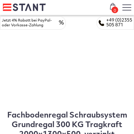
0
+49 (0)2355
Jetzt 4% Rabatt bei PayPal-
%
505 871
oder Vorkasse-Zahlung
Fachbodenregal Schraubsystem
Grundregal 300 KG Tragkraft