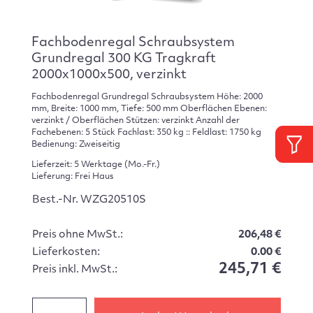
Fachbodenregal Schraubsystem
Grundregal 300 KG Tragkraft
2000x1000x500, verzinkt
Fachbodenregal Grundregal Schraubsystem Höhe: 2000
mm, Breite: 1000 mm, Tiefe: 500 mm Oberflächen Ebenen:
verzinkt / Oberflächen Stützen: verzinkt Anzahl der
Fachebenen: 5 Stück Fachlast: 350 kg :: Feldlast: 1750 kg
Bedienung: Zweiseitig
Lieferzeit: 5 Werktage (Mo.-Fr.)
Lieferung: Frei Haus
Best.-Nr. WZG20510S
Preis ohne MwSt.:
206,48 €
Lieferkosten:
0.00 €
245,71 €
Preis inkl. MwSt.: