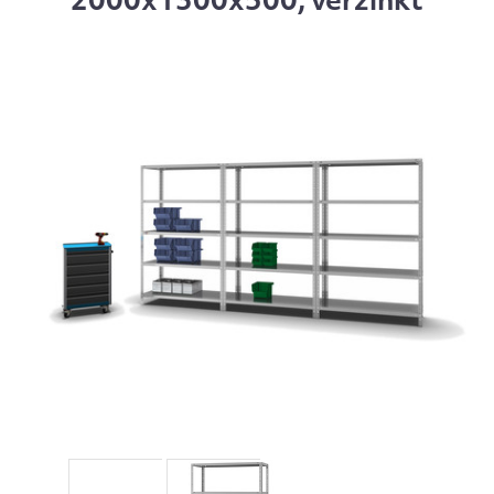
2000x1300x500, verzinkt