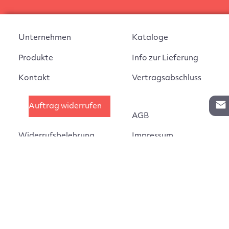
Unternehmen
Kataloge
Produkte
Info zur Lieferung
Kontakt
Vertragsabschluss
Auftrag widerrufen
AGB
Widerrufsbelehrung
Impressum
Montageanleitungen
Datenschutz
Cookie Einstellungen