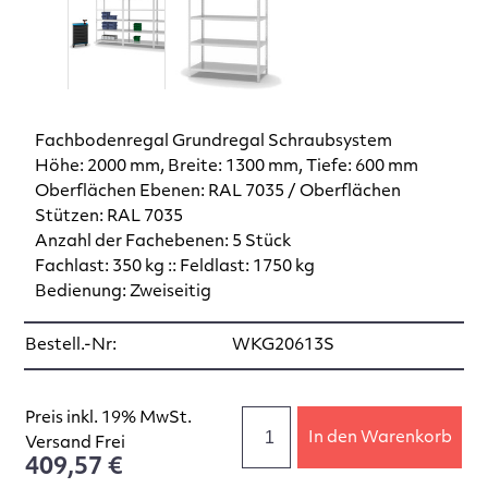
Fachbodenregal Grundregal Schraubsystem
Höhe: 2000 mm, Breite: 1300 mm, Tiefe: 600 mm
Oberflächen Ebenen: RAL 7035 / Oberflächen
Stützen: RAL 7035
Anzahl der Fachebenen: 5 Stück
Fachlast: 350 kg :: Feldlast: 1750 kg
Bedienung: Zweiseitig
Bestell.-Nr:
WKG20613S
Preis inkl. 19% MwSt.
In den Warenkorb
Versand Frei
409,57 €