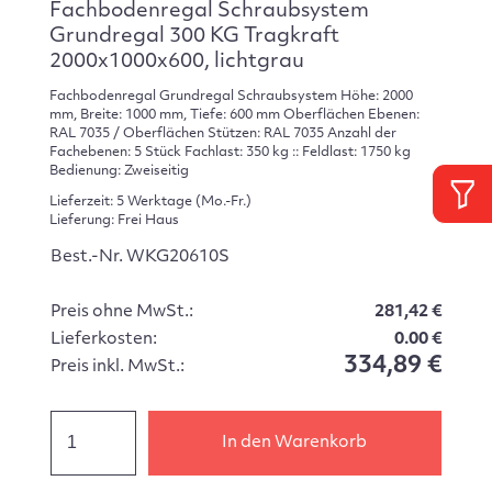
Fachbodenregal Schraubsystem
Grundregal 300 KG Tragkraft
2000x1000x600, lichtgrau
Fachbodenregal Grundregal Schraubsystem Höhe: 2000
mm, Breite: 1000 mm, Tiefe: 600 mm Oberflächen Ebenen:
RAL 7035 / Oberflächen Stützen: RAL 7035 Anzahl der
Fachebenen: 5 Stück Fachlast: 350 kg :: Feldlast: 1750 kg
Bedienung: Zweiseitig
Lieferzeit: 5 Werktage (Mo.-Fr.)
Lieferung: Frei Haus
Best.-Nr. WKG20610S
Preis ohne MwSt.:
281,42 €
Lieferkosten:
0.00 €
334,89 €
Preis inkl. MwSt.:
In den Warenkorb