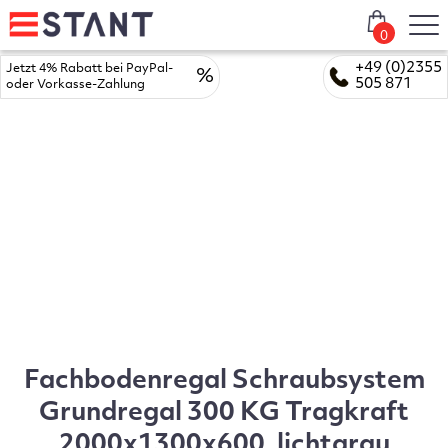
0
+49 (0)2355
Jetzt 4% Rabatt bei PayPal-
%
505 871
oder Vorkasse-Zahlung
Fachbodenregal Schraubsystem
Grundregal 300 KG Tragkraft
2000x1300x600, lichtgrau