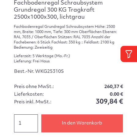
Fachbodenregal Schraubsystem
Grundregal 300 KG Tragkraft
2500x1000x300, lichtgrau
Fachbodenregal Grundregal Schraubsystem Höhe: 2500
mm, Breite: 1000 mm, Tiefe: 300 mm Oberflächen Ebenen:
RAL 7035 / Oberflächen Stützen: RAL 7035 Anzahl der
Fachebenen: 6 Stück Fachlast: 350 kg :: Feldlast: 2100 kg
Bedienung: Zweiseitig
Lieferzeit: 5 Werktage (Mo.-Fr.)
Lieferung: Frei Haus
Best.-Nr. WKG25310S
Preis ohne MwSt.:
260,37 €
Lieferkosten:
0.00 €
309,84 €
Preis inkl. MwSt.:
In den Warenkorb