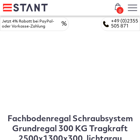
0
+49 (0)2355
Jetzt 4% Rabatt bei PayPal-
%
505 871
oder Vorkasse-Zahlung
Fachbodenregal Schraubsystem
Grundregal 300 KG Tragkraft
2500x1300x300, lichtgrau