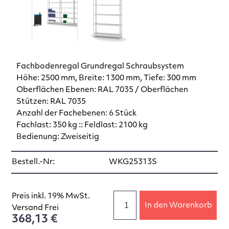
Fachbodenregal Grundregal Schraubsystem
Höhe: 2500 mm, Breite: 1300 mm, Tiefe: 300 mm
Oberflächen Ebenen: RAL 7035 / Oberflächen
Stützen: RAL 7035
Anzahl der Fachebenen: 6 Stück
Fachlast: 350 kg :: Feldlast: 2100 kg
Bedienung: Zweiseitig
Bestell.-Nr:
WKG25313S
Preis inkl. 19% MwSt.
In den Warenkorb
Versand Frei
368,13 €