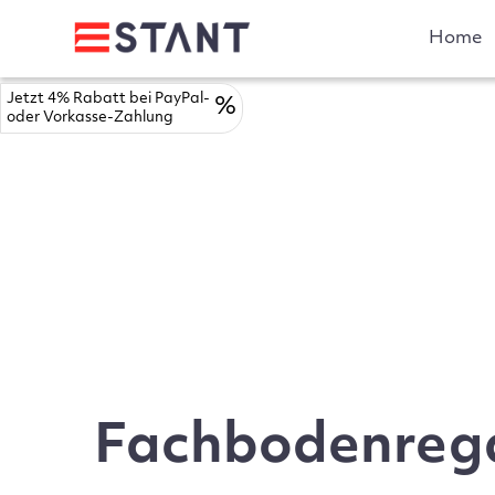
Home
Jetzt 4% Rabatt bei PayPal-
%
oder Vorkasse-Zahlung
Fachbodenrega