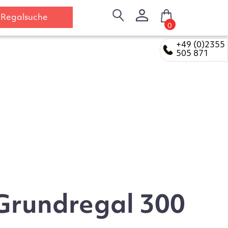
Regalsuche
0
+49 (0)2355
505 871
Grundregal 300