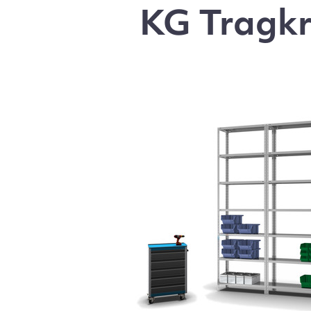
KG Tragkr