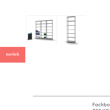
zurück
Fachbo