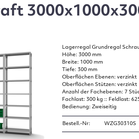
aft 3000x1000x300
Lagerregal Grundregal Schra
Höhe: 3000 mm
Breite: 1000 mm
Tiefe: 300 mm
Oberflächen Ebenen: verzinkt
Oberflächen Stützen: verzinkt
Anzahl der Fachebenen: 7 Stü
Fachlast: 300 kg :: Feldlast: 62
Bedienung: Zweiseitig
Bestell.-Nr:
WZG30310S