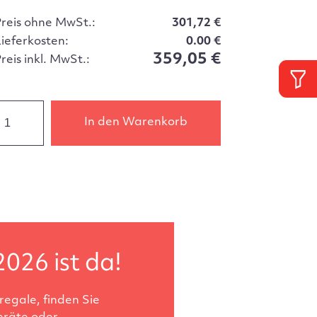
Preis ohne MwSt.:
301,72 €
Lieferkosten:
0.00 €
359,05 €
reis inkl. MwSt.:
In den Warenkorb
2026 ist da!
egale, finden Sie