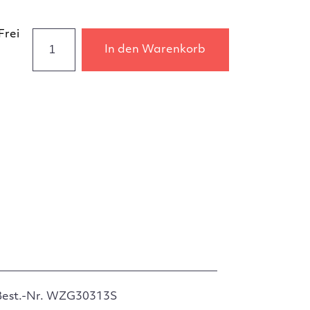
Frei
In den Warenkorb
Best.-Nr. WZG30313S