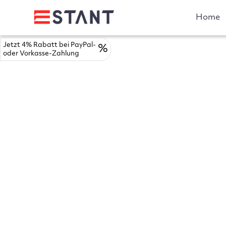
Home
Jetzt 4% Rabatt bei PayPal-
%
oder Vorkasse-Zahlung