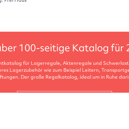
g: Frei Haus
ber 100-seitige Katalog für 
tkatalog für Lagerregale, Aktenregale und Schwerlastr
eres Lagerzubehör wie zum Beispiel Leitern, Transportg
ftungen. Der große Regalkatalog, ideal um in Ruhe darin
Katalog anfordern