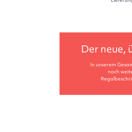
Lieferun
Der neue, ü
In unserem Gesam
noch weit
Regalbeschri