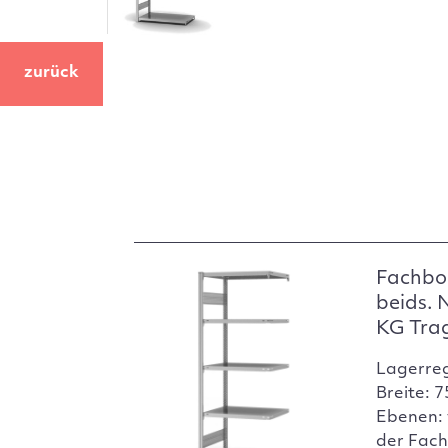
zurück
Fachbo
beids. 
KG Tra
Lagerre
Breite: 
Ebenen: 
der Fach