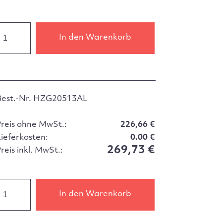
In den Warenkorb
Best.-Nr. HZG20513AL
Preis ohne MwSt.:
226,66 €
Lieferkosten:
0.00 €
269,73 €
reis inkl. MwSt.:
In den Warenkorb