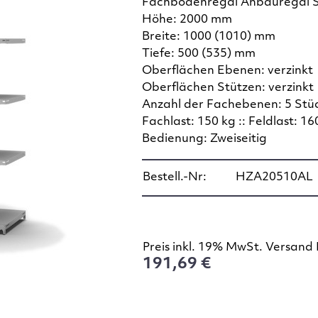
Fachbodenregal Anbauregal 
Höhe: 2000 mm
Breite: 1000 (1010) mm
Tiefe: 500 (535) mm
Oberflächen Ebenen: verzinkt
Oberflächen Stützen: verzinkt
Anzahl der Fachebenen: 5 Stü
Fachlast: 150 kg :: Feldlast: 16
Bedienung: Zweiseitig
Bestell.-Nr:
HZA20510AL
Preis inkl. 19% MwSt. Versand 
191,69 €