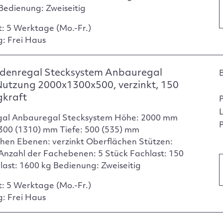
Bedienung: Zweiseitig
t: 5 Werktage (Mo.-Fr.)
g: Frei Haus
denregal Stecksystem Anbauregal
Nutzung 2000x1300x500, verzinkt, 150
gkraft
gal Anbauregal Stecksystem Höhe: 2000 mm
P
1300 (1310) mm Tiefe: 500 (535) mm
hen Ebenen: verzinkt Oberflächen Stützen:
 Anzahl der Fachebenen: 5 Stück Fachlast: 150
dlast: 1600 kg Bedienung: Zweiseitig
t: 5 Werktage (Mo.-Fr.)
g: Frei Haus