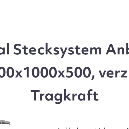
l Stecksystem Anb
0x1000x500, verz
Tragkraft