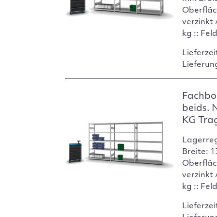
Oberfläc
verzinkt
kg :: Fel
Lieferzei
Lieferun
Fachbo
beids. 
KG Tra
Lagerre
Breite: 
Oberfläc
verzinkt
kg :: Fel
Lieferzei