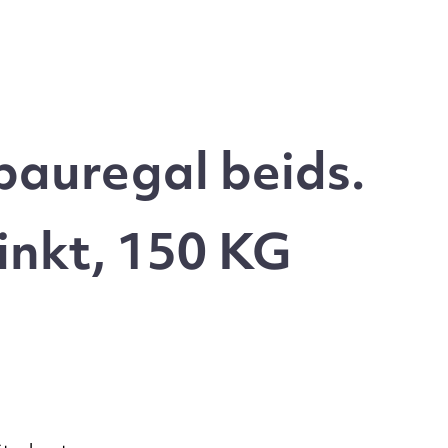
auregal beids.
inkt, 150 KG