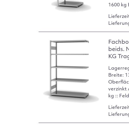
1600 kg 
Lieferzei
Lieferun
Fachbo
beids. 
KG Tra
Lagerre
Breite: 
Oberfläc
verzinkt
kg :: Fel
Lieferzei
Lieferun