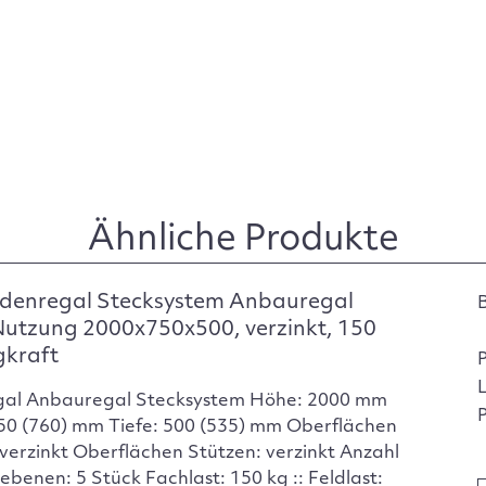
Ähnliche Produkte
denregal Stecksystem Anbauregal
Nutzung 2000x750x500, verzinkt, 150
gkraft
gal Anbauregal Stecksystem Höhe: 2000 mm
P
750 (760) mm Tiefe: 500 (535) mm Oberflächen
verzinkt Oberflächen Stützen: verzinkt Anzahl
ebenen: 5 Stück Fachlast: 150 kg :: Feldlast: