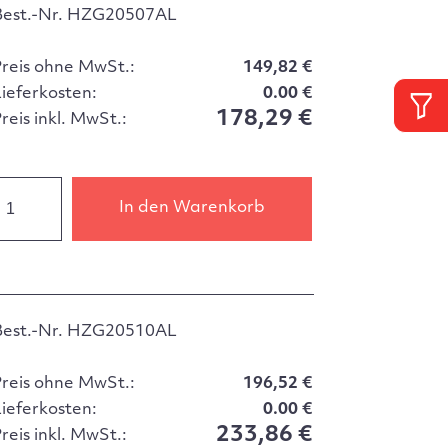
Best.-Nr. HZG20507AL
Preis ohne MwSt.:
149,82 €
Lieferkosten:
0.00 €
178,29 €
reis inkl. MwSt.:
In den Warenkorb
Best.-Nr. HZG20510AL
Preis ohne MwSt.:
196,52 €
Lieferkosten:
0.00 €
233,86 €
reis inkl. MwSt.: