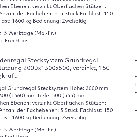
hen Ebenen: verzinkt Oberflächen Stützen:
 Anzahl der Fachebenen: 5 Stück Fachlast: 150
dlast: 1600 kg Bedienung: Zweiseitig
t: 5 Werktage (Mo.-Fr.)
g: Frei Haus
denregal Stecksystem Grundregal
Nutzung 2000x1300x500, verzinkt, 150
gkraft
gal Grundregal Stecksystem Höhe: 2000 mm
P
1300 (1360) mm Tiefe: 500 (535) mm
hen Ebenen: verzinkt Oberflächen Stützen:
 Anzahl der Fachebenen: 5 Stück Fachlast: 150
dlast: 1600 kg Bedienung: Zweiseitig
t: 5 Werktage (Mo.-Fr.)