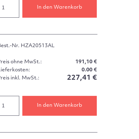
In den Warenkorb
Best.-Nr. HZA20513AL
Preis ohne MwSt.:
191,10 €
Lieferkosten:
0.00 €
227,41 €
reis inkl. MwSt.:
In den Warenkorb