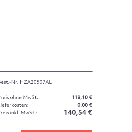
Best.-Nr. HZA20507AL
Preis ohne MwSt.:
118,10 €
Lieferkosten:
0.00 €
140,54 €
reis inkl. MwSt.: