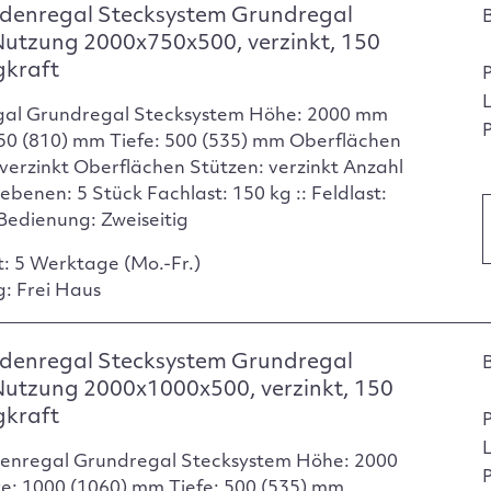
denregal Stecksystem Grundregal
Nutzung 2000x750x500, verzinkt, 150
gkraft
gal Grundregal Stecksystem Höhe: 2000 mm
P
750 (810) mm Tiefe: 500 (535) mm Oberflächen
verzinkt Oberflächen Stützen: verzinkt Anzahl
ebenen: 5 Stück Fachlast: 150 kg :: Feldlast:
Bedienung: Zweiseitig
t: 5 Werktage (Mo.-Fr.)
g: Frei Haus
denregal Stecksystem Grundregal
Nutzung 2000x1000x500, verzinkt, 150
gkraft
enregal Grundregal Stecksystem Höhe: 2000
P
e: 1000 (1060) mm Tiefe: 500 (535) mm