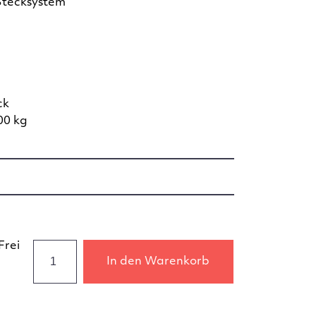
Stecksystem
ck
00 kg
Frei
In den Warenkorb