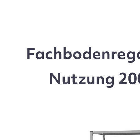
Fachbodenrega
Nutzung 200