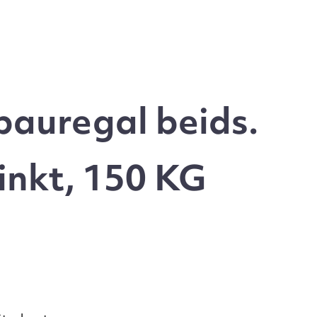
auregal beids.
inkt, 150 KG