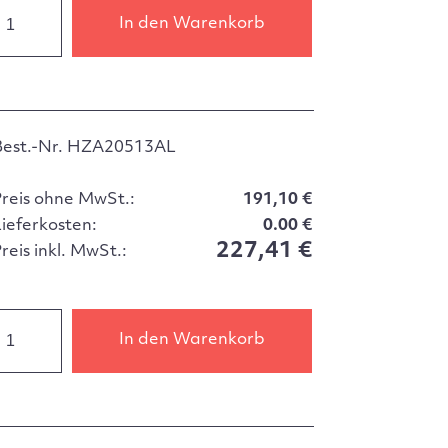
In den Warenkorb
Best.-Nr. HZA20513AL
Preis ohne MwSt.:
191,10 €
Lieferkosten:
0.00 €
227,41 €
reis inkl. MwSt.:
In den Warenkorb