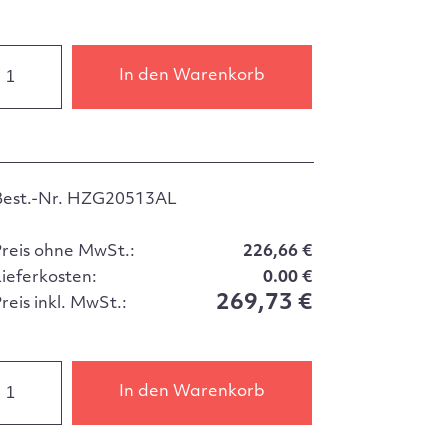
In den Warenkorb
Best.-Nr. HZG20513AL
Preis ohne MwSt.:
226,66 €
Lieferkosten:
0.00 €
269,73 €
reis inkl. MwSt.:
In den Warenkorb