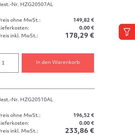
Best.-Nr. HZG20507AL
Preis ohne MwSt.:
149,82 €
Lieferkosten:
0.00 €
178,29 €
reis inkl. MwSt.:
In den Warenkorb
Best.-Nr. HZG20510AL
Preis ohne MwSt.:
196,52 €
Lieferkosten:
0.00 €
233,86 €
reis inkl. MwSt.: