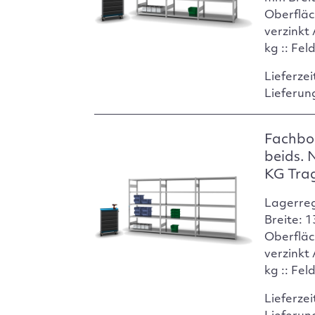
Oberfläc
verzinkt
kg :: Fel
Lieferzei
Lieferun
Fachbo
beids. 
KG Tra
Lagerre
Breite: 
Oberfläc
verzinkt
kg :: Fel
Lieferzei