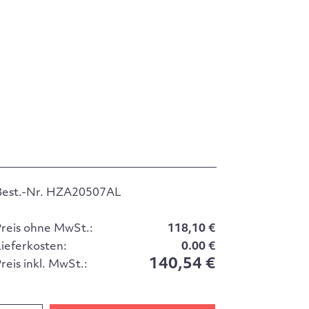
Best.-Nr. HZA20507AL
Preis ohne MwSt.:
118,10 €
Lieferkosten:
0.00 €
140,54 €
reis inkl. MwSt.: