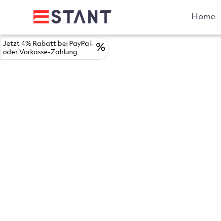
Home
Jetzt 4% Rabatt bei PayPal-
%
oder Vorkasse-Zahlung