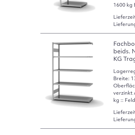
1600 kg 
Lieferzei
Lieferun
Fachbo
beids. 
KG Tra
Lagerre
Breite: 
Oberfläc
verzinkt
kg :: Fel
Lieferzei
Lieferun