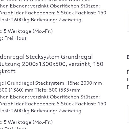
hen Ebenen: verzinkt Oberflächen Stützen:
 Anzahl der Fachebenen: 5 Stück Fachlast: 150
dlast: 1600 kg Bedienung: Zweiseitig
t: 5 Werktage (Mo.-Fr.)
g: Frei Haus
denregal Stecksystem Grundregal
Nutzung 2000x1300x500, verzinkt, 150
gkraft
gal Grundregal Stecksystem Höhe: 2000 mm
P
1300 (1360) mm Tiefe: 500 (535) mm
hen Ebenen: verzinkt Oberflächen Stützen:
 Anzahl der Fachebenen: 5 Stück Fachlast: 150
dlast: 1600 kg Bedienung: Zweiseitig
t: 5 Werktage (Mo.-Fr.)