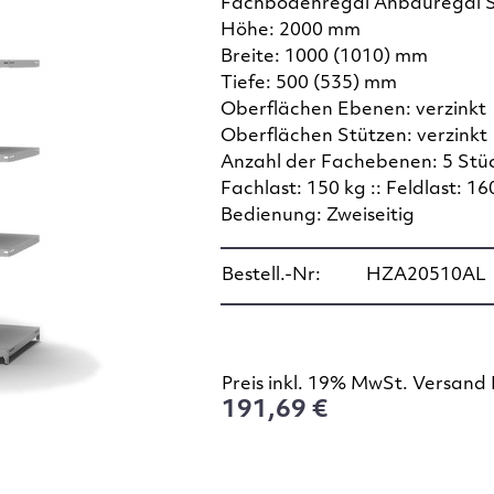
Fachbodenregal Anbauregal 
Höhe: 2000 mm
Breite: 1000 (1010) mm
Tiefe: 500 (535) mm
Oberflächen Ebenen: verzinkt
Oberflächen Stützen: verzinkt
Anzahl der Fachebenen: 5 Stü
Fachlast: 150 kg :: Feldlast: 16
Bedienung: Zweiseitig
Bestell.-Nr:
HZA20510AL
Preis inkl. 19% MwSt. Versand 
191,69 €