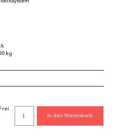
Stecksystem
ck
00 kg
Frei
In den Warenkorb