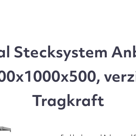
l Stecksystem Anb
0x1000x500, verz
Tragkraft