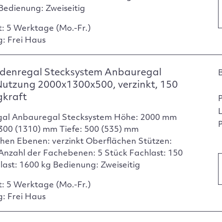
Bedienung: Zweiseitig
t: 5 Werktage (Mo.-Fr.)
g: Frei Haus
denregal Stecksystem Anbauregal
Nutzung 2000x1300x500, verzinkt, 150
gkraft
gal Anbauregal Stecksystem Höhe: 2000 mm
P
1300 (1310) mm Tiefe: 500 (535) mm
hen Ebenen: verzinkt Oberflächen Stützen:
 Anzahl der Fachebenen: 5 Stück Fachlast: 150
dlast: 1600 kg Bedienung: Zweiseitig
t: 5 Werktage (Mo.-Fr.)
g: Frei Haus