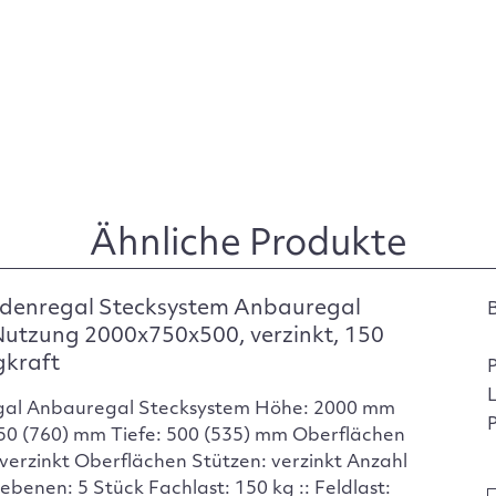
Ähnliche Produkte
denregal Stecksystem Anbauregal
Nutzung 2000x750x500, verzinkt, 150
gkraft
gal Anbauregal Stecksystem Höhe: 2000 mm
P
750 (760) mm Tiefe: 500 (535) mm Oberflächen
verzinkt Oberflächen Stützen: verzinkt Anzahl
ebenen: 5 Stück Fachlast: 150 kg :: Feldlast: