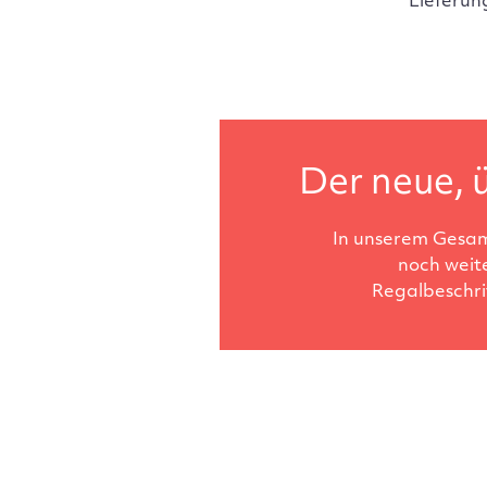
Lieferun
Der neue, ü
In unserem Gesam
noch weit
Regalbeschri