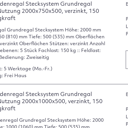
denregal Stecksystem Grundregal
Nutzung 2000x750x500, verzinkt, 150
gkraft
gal Grundregal Stecksystem Höhe: 2000 mm
P
750 (810) mm Tiefe: 500 (535) mm Oberflächen
verzinkt Oberflächen Stützen: verzinkt Anzahl
ebenen: 5 Stück Fachlast: 150 kg :: Feldlast:
Bedienung: Zweiseitig
t: 5 Werktage (Mo.-Fr.)
g: Frei Haus
denregal Stecksystem Grundregal
Nutzung 2000x1000x500, verzinkt, 150
gkraft
enregal Grundregal Stecksystem Höhe: 2000
P
e: 1000 (1060) mm Tiefe: 500 (535) mm