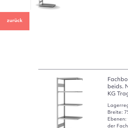
zurück
Fachbo
beids. 
KG Tra
Lagerre
Breite: 
Ebenen: 
der Fach