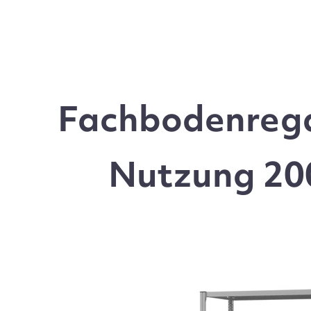
Fachbodenrega
Nutzung 200