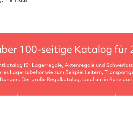
g: Frei Haus
ber 100-seitige Katalog für 
tkatalog für Lagerregale, Aktenregale und Schwerlastr
eres Lagerzubehör wie zum Beispiel Leitern, Transportg
ftungen. Der große Regalkatalog, ideal um in Ruhe darin
Katalog anfordern