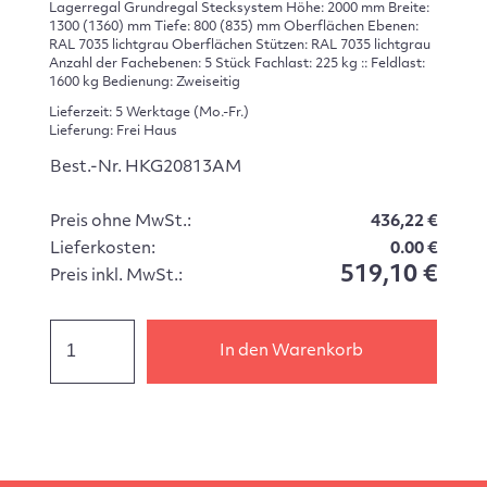
Lagerregal Grundregal Stecksystem Höhe: 2000 mm Breite:
1300 (1360) mm Tiefe: 800 (835) mm Oberflächen Ebenen:
RAL 7035 lichtgrau Oberflächen Stützen: RAL 7035 lichtgrau
Anzahl der Fachebenen: 5 Stück Fachlast: 225 kg :: Feldlast:
1600 kg Bedienung: Zweiseitig
Lieferzeit: 5 Werktage (Mo.-Fr.)
Lieferung: Frei Haus
Best.-Nr. HKG20813AM
Preis ohne MwSt.:
436,22 €
Lieferkosten:
0.00 €
519,10 €
Preis inkl. MwSt.:
In den Warenkorb