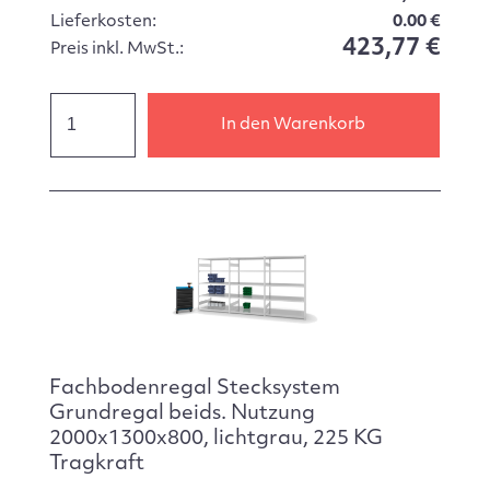
Lieferkosten:
0.00 €
423,77 €
Preis inkl. MwSt.:
In den Warenkorb
Fachbodenregal Stecksystem
Grundregal beids. Nutzung
2000x1300x800, lichtgrau, 225 KG
Tragkraft