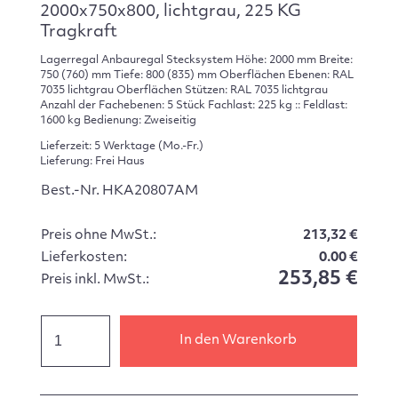
2000x750x800, lichtgrau, 225 KG
Tragkraft
Lagerregal Anbauregal Stecksystem Höhe: 2000 mm Breite:
750 (760) mm Tiefe: 800 (835) mm Oberflächen Ebenen: RAL
7035 lichtgrau Oberflächen Stützen: RAL 7035 lichtgrau
Anzahl der Fachebenen: 5 Stück Fachlast: 225 kg :: Feldlast:
1600 kg Bedienung: Zweiseitig
Lieferzeit: 5 Werktage (Mo.-Fr.)
Lieferung: Frei Haus
Best.-Nr. HKA20807AM
Preis ohne MwSt.:
213,32 €
Lieferkosten:
0.00 €
253,85 €
Preis inkl. MwSt.:
In den Warenkorb