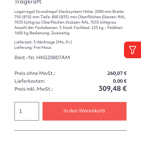
Tragkraft
Lagerregal Grundregal Stecksystem Höhe: 2000 mm Breite:
750 (810) mm Tiefe: 800 (835) mm Oberflächen Ebenen: RAL
7035 lichtgrau Oberflächen Stützen: RAL 7035 lichtgrau
Anzahl der Fachebenen: 5 Stück Fachlast: 225 kg :: Feldlast:
1600 kg Bedienung: Zweiseitig
Lieferzeit: 5 Werktage (Mo.-Fr.)
Lieferung: Frei Haus
Best.-Nr. HKG20807AM
Preis ohne MwSt.:
260,07 €
Lieferkosten:
0.00 €
309,48 €
Preis inkl. MwSt.:
In den Warenkorb