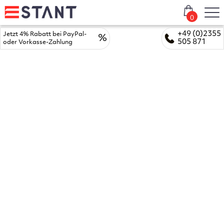
0
+49 (0)2355
Jetzt 4% Rabatt bei PayPal-
%
505 871
oder Vorkasse-Zahlung