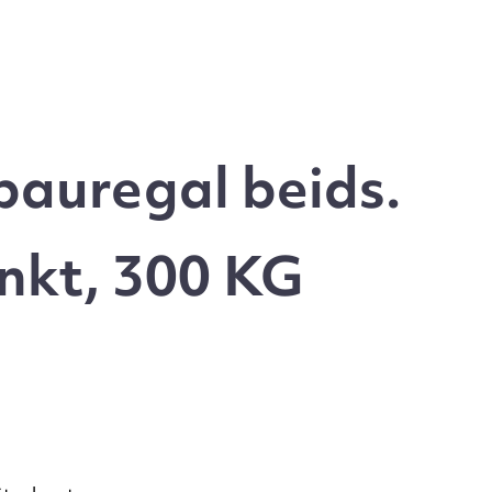
auregal beids.
nkt, 300 KG