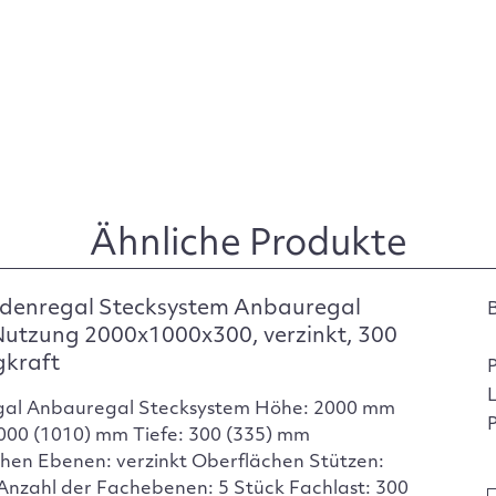
Ähnliche Produkte
denregal Stecksystem Anbauregal
Nutzung 2000x1000x300, verzinkt, 300
gkraft
gal Anbauregal Stecksystem Höhe: 2000 mm
P
1000 (1010) mm Tiefe: 300 (335) mm
hen Ebenen: verzinkt Oberflächen Stützen:
 Anzahl der Fachebenen: 5 Stück Fachlast: 300