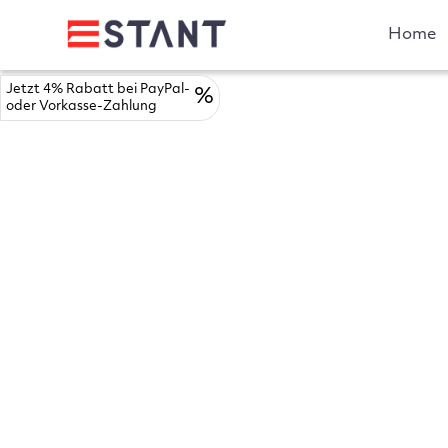
Home
Jetzt 4% Rabatt bei PayPal-
%
oder Vorkasse-Zahlung