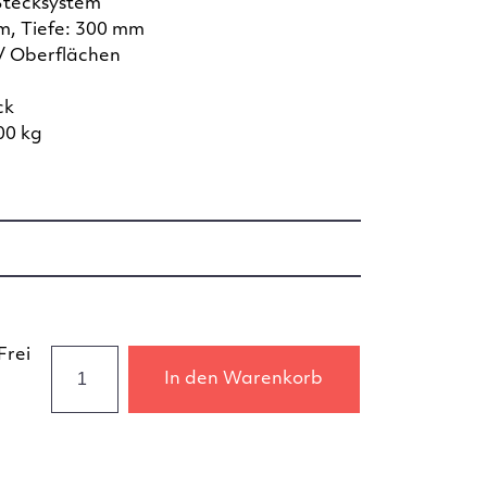
Stecksystem
m, Tiefe: 300 mm
/ Oberflächen
ck
00 kg
Frei
In den Warenkorb