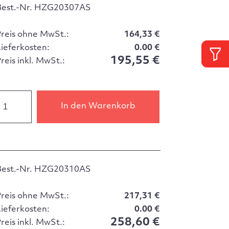
Best.-Nr. HZG20307AS
Preis ohne MwSt.:
164,33 €
Lieferkosten:
0.00 €
195,55 €
reis inkl. MwSt.:
In den Warenkorb
Best.-Nr. HZG20310AS
Preis ohne MwSt.:
217,31 €
Lieferkosten:
0.00 €
258,60 €
reis inkl. MwSt.: