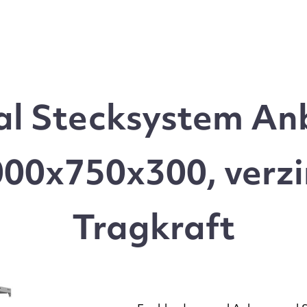
l Stecksystem Anb
00x750x300, verzi
Tragkraft