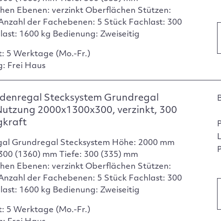
hen Ebenen: verzinkt Oberflächen Stützen:
 Anzahl der Fachebenen: 5 Stück Fachlast: 300
dlast: 1600 kg Bedienung: Zweiseitig
t: 5 Werktage (Mo.-Fr.)
g: Frei Haus
denregal Stecksystem Grundregal
Nutzung 2000x1300x300, verzinkt, 300
gkraft
gal Grundregal Stecksystem Höhe: 2000 mm
P
1300 (1360) mm Tiefe: 300 (335) mm
hen Ebenen: verzinkt Oberflächen Stützen:
 Anzahl der Fachebenen: 5 Stück Fachlast: 300
dlast: 1600 kg Bedienung: Zweiseitig
t: 5 Werktage (Mo.-Fr.)