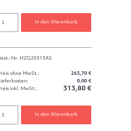
In den Warenkorb
Best.-Nr. HZG20313AS
Preis ohne MwSt.:
263,70 €
Lieferkosten:
0.00 €
313,80 €
reis inkl. MwSt.:
In den Warenkorb