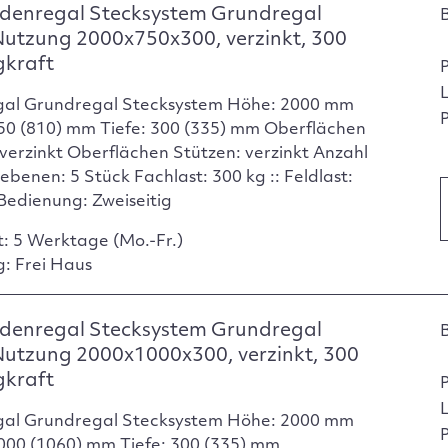
denregal Stecksystem Grundregal
Nutzung 2000x750x300, verzinkt, 300
gkraft
gal Grundregal Stecksystem Höhe: 2000 mm
P
750 (810) mm Tiefe: 300 (335) mm Oberflächen
verzinkt Oberflächen Stützen: verzinkt Anzahl
ebenen: 5 Stück Fachlast: 300 kg :: Feldlast:
Bedienung: Zweiseitig
t: 5 Werktage (Mo.-Fr.)
g: Frei Haus
denregal Stecksystem Grundregal
Nutzung 2000x1000x300, verzinkt, 300
gkraft
gal Grundregal Stecksystem Höhe: 2000 mm
P
1000 (1060) mm Tiefe: 300 (335) mm