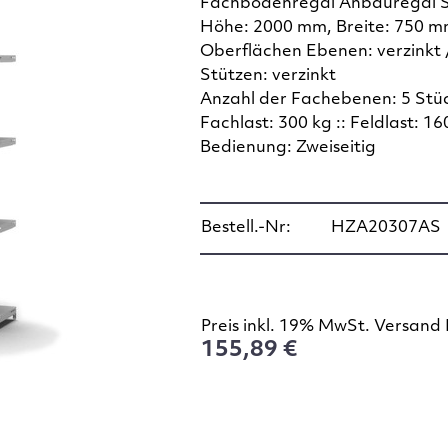
Fachbodenregal Anbauregal 
Höhe: 2000 mm, Breite: 750 m
Oberflächen Ebenen: verzinkt 
Stützen: verzinkt
Anzahl der Fachebenen: 5 Stü
Fachlast: 300 kg :: Feldlast: 16
Bedienung: Zweiseitig
Bestell.-Nr:
HZA20307AS
Preis inkl. 19% MwSt. Versand 
155,89 €