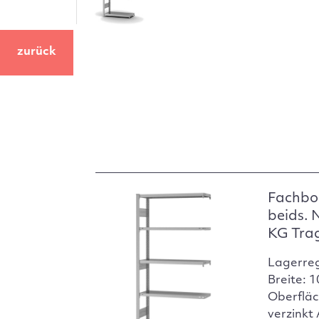
zurück
Fachbo
beids. 
KG Tra
Lagerre
Breite: 
Oberfläc
verzinkt