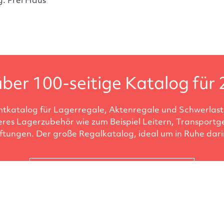
g: Frei Haus
ber 100-seitige Katalog für 
tkatalog für Lagerregale, Aktenregale und Schwerlastr
eres Lagerzubehör wie zum Beispiel Leitern, Transportg
ftungen. Der große Regalkatalog, ideal um in Ruhe darin
Katalog anfordern