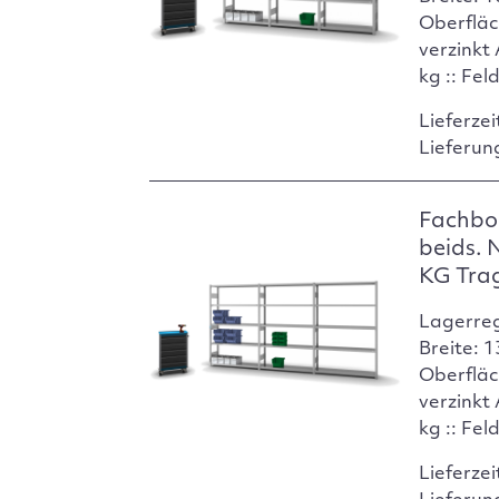
Oberfläc
verzinkt
kg :: Fel
Lieferzei
Lieferun
Fachbo
beids. 
KG Tra
Lagerre
Breite: 
Oberfläc
verzinkt
kg :: Fel
Lieferzei