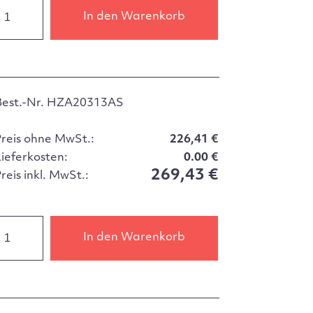
In den Warenkorb
Best.-Nr. HZA20313AS
Preis ohne MwSt.:
226,41 €
Lieferkosten:
0.00 €
269,43 €
reis inkl. MwSt.:
In den Warenkorb