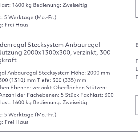
dlast: 1600 kg Bedienung: Zweiseitig
t: 5 Werktage (Mo.-Fr.)
g: Frei Haus
denregal Stecksystem Anbauregal
Nutzung 2000x1300x300, verzinkt, 300
gkraft
gal Anbauregal Stecksystem Höhe: 2000 mm
P
1300 (1310) mm Tiefe: 300 (335) mm
hen Ebenen: verzinkt Oberflächen Stützen:
 Anzahl der Fachebenen: 5 Stück Fachlast: 300
dlast: 1600 kg Bedienung: Zweiseitig
t: 5 Werktage (Mo.-Fr.)
g: Frei Haus