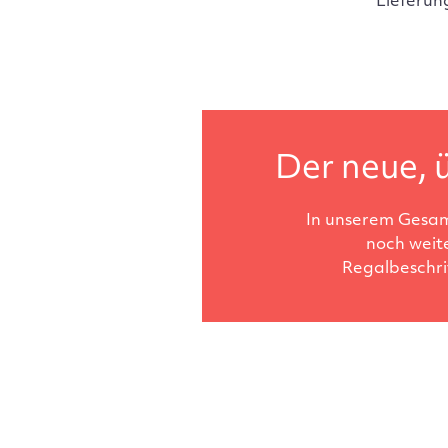
Lieferun
Der neue, ü
In unserem Gesam
noch weit
Regalbeschri