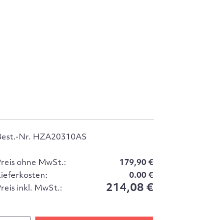
Best.-Nr. HZA20310AS
Preis ohne MwSt.:
179,90 €
Lieferkosten:
0.00 €
214,08 €
reis inkl. MwSt.: