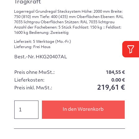
Tragkraft
Lagerregal Grundregal Stecksystem Höhe: 2000 mm Breite:
750 (810) mm Tiefe: 400 (435) mm Oberflächen Ebenen: RAL
7035 lichtgrau Oberflächen Stützen: RAL 7035 lichtgrau
Anzahl der Fachebenen: 5 Stück Fachlast: 150 kg :: Feldlast:
1600 kg Bedienung: Zweiseitig
Lieferzeit: 5 Werktage (Mo.-Fr.)
Lieferung: Frei Haus
Best.-Nr. HKG20407AL
Preis ohne MwSt.:
184,55 €
Lieferkosten:
0.00 €
219,61 €
Preis inkl. MwSt.:
In den Warenkorb