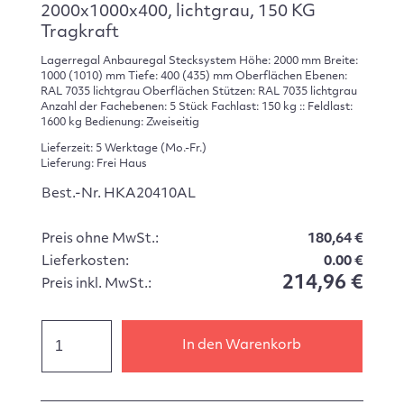
2000x1000x400, lichtgrau, 150 KG
Tragkraft
Lagerregal Anbauregal Stecksystem Höhe: 2000 mm Breite:
1000 (1010) mm Tiefe: 400 (435) mm Oberflächen Ebenen:
RAL 7035 lichtgrau Oberflächen Stützen: RAL 7035 lichtgrau
Anzahl der Fachebenen: 5 Stück Fachlast: 150 kg :: Feldlast:
1600 kg Bedienung: Zweiseitig
Lieferzeit: 5 Werktage (Mo.-Fr.)
Lieferung: Frei Haus
Best.-Nr. HKA20410AL
Preis ohne MwSt.:
180,64 €
Lieferkosten:
0.00 €
214,96 €
Preis inkl. MwSt.:
In den Warenkorb