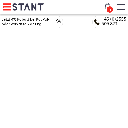
0
+49 (0)2355
Jetzt 4% Rabatt bei PayPal-
%
505 871
oder Vorkasse-Zahlung