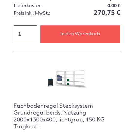
Lieferkosten:
0.00 €
270,75 €
Preis inkl. MwSt.:
In den Warenkorb
Fachbodenregal Stecksystem
Grundregal beids. Nutzung
2000x1300x400, lichtgrau, 150 KG
Tragkraft