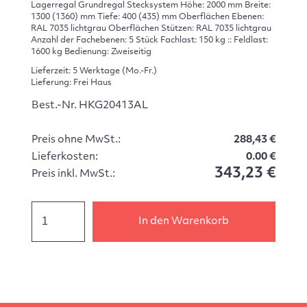
Lagerregal Grundregal Stecksystem Höhe: 2000 mm Breite:
1300 (1360) mm Tiefe: 400 (435) mm Oberflächen Ebenen:
RAL 7035 lichtgrau Oberflächen Stützen: RAL 7035 lichtgrau
Anzahl der Fachebenen: 5 Stück Fachlast: 150 kg :: Feldlast:
1600 kg Bedienung: Zweiseitig
Lieferzeit: 5 Werktage (Mo.-Fr.)
Lieferung: Frei Haus
Best.-Nr. HKG20413AL
Preis ohne MwSt.:
288,43 €
Lieferkosten:
0.00 €
343,23 €
Preis inkl. MwSt.:
In den Warenkorb