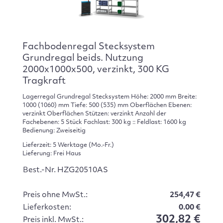
Fachbodenregal Stecksystem
Grundregal beids. Nutzung
2000x1000x500, verzinkt, 300 KG
Tragkraft
Lagerregal Grundregal Stecksystem Höhe: 2000 mm Breite:
1000 (1060) mm Tiefe: 500 (535) mm Oberflächen Ebenen:
verzinkt Oberflächen Stützen: verzinkt Anzahl der
Fachebenen: 5 Stück Fachlast: 300 kg :: Feldlast: 1600 kg
Bedienung: Zweiseitig
Lieferzeit: 5 Werktage (Mo.-Fr.)
Lieferung: Frei Haus
Best.-Nr. HZG20510AS
Preis ohne MwSt.:
254,47 €
Lieferkosten:
0.00 €
302,82 €
Preis inkl. MwSt.: