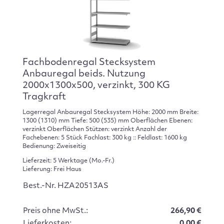
Fachbodenregal Stecksystem
Anbauregal beids. Nutzung
2000x1300x500, verzinkt, 300 KG
Tragkraft
Lagerregal Anbauregal Stecksystem Höhe: 2000 mm Breite:
1300 (1310) mm Tiefe: 500 (535) mm Oberflächen Ebenen:
verzinkt Oberflächen Stützen: verzinkt Anzahl der
Fachebenen: 5 Stück Fachlast: 300 kg :: Feldlast: 1600 kg
Bedienung: Zweiseitig
Lieferzeit: 5 Werktage (Mo.-Fr.)
Lieferung: Frei Haus
Best.-Nr. HZA20513AS
Preis ohne MwSt.:
266,90 €
Lieferkosten:
0.00 €