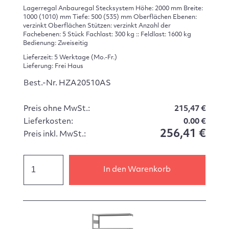
Lagerregal Anbauregal Stecksystem Höhe: 2000 mm Breite:
1000 (1010) mm Tiefe: 500 (535) mm Oberflächen Ebenen:
verzinkt Oberflächen Stützen: verzinkt Anzahl der
Fachebenen: 5 Stück Fachlast: 300 kg :: Feldlast: 1600 kg
Bedienung: Zweiseitig
Lieferzeit: 5 Werktage (Mo.-Fr.)
Lieferung: Frei Haus
Best.-Nr. HZA20510AS
Preis ohne MwSt.:
215,47 €
Lieferkosten:
0.00 €
256,41 €
Preis inkl. MwSt.:
In den Warenkorb