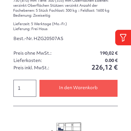
750 (810) mm Tiefe: 500 (535) mm Oberflächen Ebenen:
verzinkt Oberflächen Stützen: verzinkt Anzahl der
Fachebenen: 5 Stück Fachlast: 300 kg :: Feldlast: 1600 kg
Bedienung: Zweiseitig
Lieferzeit: 5 Werktage (Mo.-Fr.)
Lieferung: Frei Haus
Best.-Nr. HZG20507AS
Preis ohne MwSt.:
190,02 €
Lieferkosten:
0.00 €
226,12 €
Preis inkl. MwSt.:
In den Warenkorb