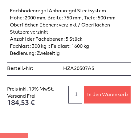
Fachbodenregal Anbauregal Stecksystem
Höhe: 2000 mm, Breite: 750 mm, Tiefe: 500 mm
Oberflächen Ebenen: verzinkt / Oberflächen
Stützen: verzinkt
Anzahl der Fachebenen: 5 Stück
Fachlast: 300 kg :: Feldlast: 1600 kg
Bedienung: Zweiseitig
Bestell.-Nr:
HZA20507AS
Preis inkl. 19% MwSt.
In den Warenkorb
Versand Frei
184,53 €