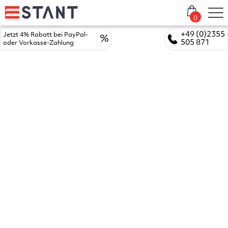
0
+49 (0)2355
Jetzt 4% Rabatt bei PayPal-
%
505 871
oder Vorkasse-Zahlung