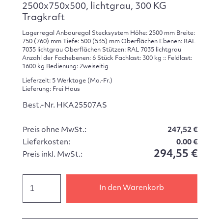
2500x750x500, lichtgrau, 300 KG
Tragkraft
Lagerregal Anbauregal Stecksystem Höhe: 2500 mm Breite:
750 (760) mm Tiefe: 500 (535) mm Oberflächen Ebenen: RAL
7035 lichtgrau Oberflächen Stützen: RAL 7035 lichtgrau
Anzahl der Fachebenen: 6 Stück Fachlast: 300 kg :: Feldlast:
1600 kg Bedienung: Zweiseitig
Lieferzeit: 5 Werktage (Mo.-Fr.)
Lieferung: Frei Haus
Best.-Nr. HKA25507AS
Preis ohne MwSt.:
247,52 €
Lieferkosten:
0.00 €
294,55 €
Preis inkl. MwSt.:
In den Warenkorb