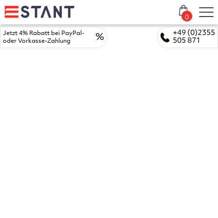
0
+49 (0)2355
Jetzt 4% Rabatt bei PayPal-
%
505 871
oder Vorkasse-Zahlung