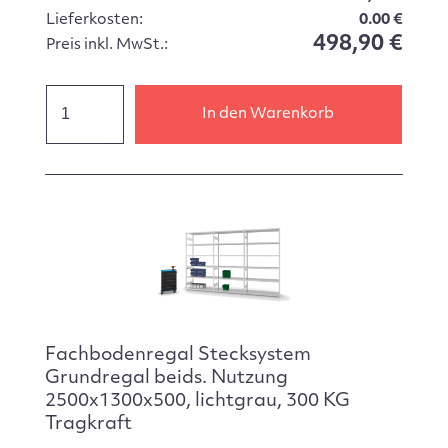
Lieferkosten:
0.00 €
498,90 €
Preis inkl. MwSt.:
In den Warenkorb
Fachbodenregal Stecksystem
Grundregal beids. Nutzung
2500x1300x500, lichtgrau, 300 KG
Tragkraft