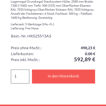
Lagerregal Grundregal Stecksystem Höhe: 2500 mm Breite:
1300 (1360) mm Tiefe: 500 (535) mm Oberflächen Ebenen:
RAL 7035 lichtgrau Oberflächen Stützen: RAL 7035 lichtgrau
Anzahl der Fachebenen: 6 Stück Fachlast: 300 kg :: Feldlast:
1600 kg Bedienung: Zweiseitig
Lieferzeit: 5 Werktage (Mo.-Fr.)
Lieferung: Frei Haus
Best.-Nr. HKG25513AS
Preis ohne MwSt.:
498,23 €
Lieferkosten:
0.00 €
592,89 €
Preis inkl. MwSt.:
In den Warenkorb