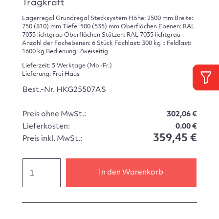
Tragkraft
Lagerregal Grundregal Stecksystem Höhe: 2500 mm Breite:
750 (810) mm Tiefe: 500 (535) mm Oberflächen Ebenen: RAL
7035 lichtgrau Oberflächen Stützen: RAL 7035 lichtgrau
Anzahl der Fachebenen: 6 Stück Fachlast: 300 kg :: Feldlast:
1600 kg Bedienung: Zweiseitig
Lieferzeit: 5 Werktage (Mo.-Fr.)
Lieferung: Frei Haus
Best.-Nr. HKG25507AS
Preis ohne MwSt.:
302,06 €
Lieferkosten:
0.00 €
359,45 €
Preis inkl. MwSt.:
In den Warenkorb