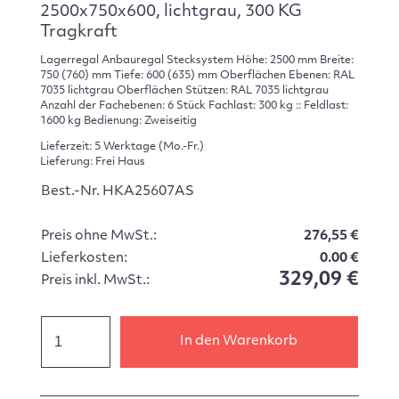
2500x750x600, lichtgrau, 300 KG
Tragkraft
Lagerregal Anbauregal Stecksystem Höhe: 2500 mm Breite:
750 (760) mm Tiefe: 600 (635) mm Oberflächen Ebenen: RAL
7035 lichtgrau Oberflächen Stützen: RAL 7035 lichtgrau
Anzahl der Fachebenen: 6 Stück Fachlast: 300 kg :: Feldlast:
1600 kg Bedienung: Zweiseitig
Lieferzeit: 5 Werktage (Mo.-Fr.)
Lieferung: Frei Haus
Best.-Nr. HKA25607AS
Preis ohne MwSt.:
276,55 €
Lieferkosten:
0.00 €
329,09 €
Preis inkl. MwSt.:
In den Warenkorb