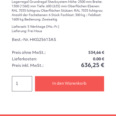
Lagerregal Grundregal Stecksystem Höhe: 2500 mm Breite:
1300 (1360) mm Tiefe: 600 (635) mm Oberflächen Ebenen:
RAL 7035 lichtgrau Oberflächen Stützen: RAL 7035 lichtgrau
Anzahl der Fachebenen: 6 Stück Fachlast: 300 kg :: Feldlast:
1600 kg Bedienung: Zweiseitig
Lieferzeit: 5 Werktage (Mo.-Fr.)
Lieferung: Frei Haus
Best.-Nr. HKG25613AS
Preis ohne MwSt.:
534,66 €
Lieferkosten:
0.00 €
636,25 €
Preis inkl. MwSt.:
In den Warenkorb