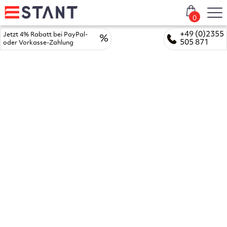
0
+49 (0)2355
Jetzt 4% Rabatt bei PayPal-
%
505 871
oder Vorkasse-Zahlung