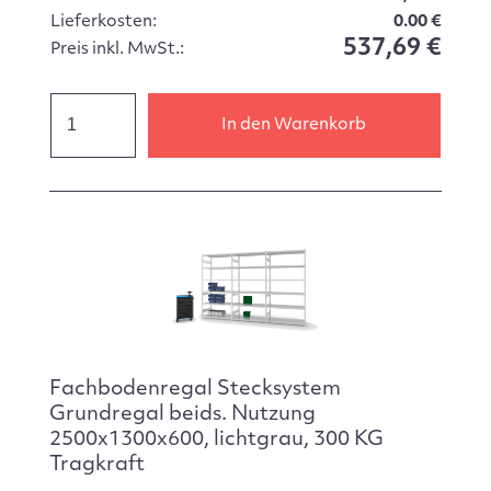
Lieferkosten:
0.00 €
537,69 €
Preis inkl. MwSt.:
In den Warenkorb
Fachbodenregal Stecksystem
Grundregal beids. Nutzung
2500x1300x600, lichtgrau, 300 KG
Tragkraft