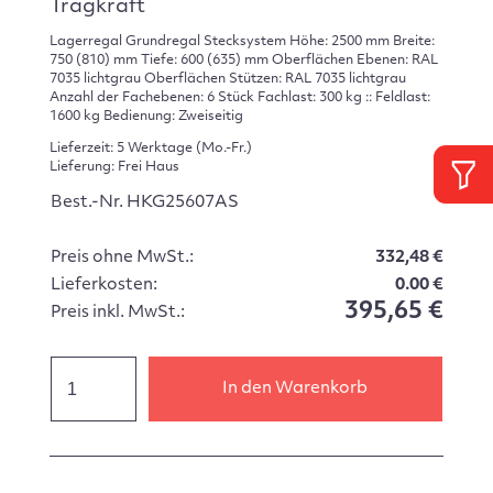
Tragkraft
Lagerregal Grundregal Stecksystem Höhe: 2500 mm Breite:
750 (810) mm Tiefe: 600 (635) mm Oberflächen Ebenen: RAL
7035 lichtgrau Oberflächen Stützen: RAL 7035 lichtgrau
Anzahl der Fachebenen: 6 Stück Fachlast: 300 kg :: Feldlast:
1600 kg Bedienung: Zweiseitig
Lieferzeit: 5 Werktage (Mo.-Fr.)
Lieferung: Frei Haus
Best.-Nr. HKG25607AS
Preis ohne MwSt.:
332,48 €
Lieferkosten:
0.00 €
395,65 €
Preis inkl. MwSt.:
In den Warenkorb