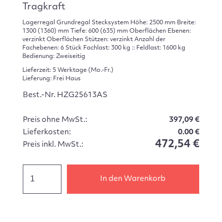
Tragkraft
Lagerregal Grundregal Stecksystem Höhe: 2500 mm Breite:
1300 (1360) mm Tiefe: 600 (635) mm Oberflächen Ebenen:
verzinkt Oberflächen Stützen: verzinkt Anzahl der
Fachebenen: 6 Stück Fachlast: 300 kg :: Feldlast: 1600 kg
Bedienung: Zweiseitig
Lieferzeit: 5 Werktage (Mo.-Fr.)
Lieferung: Frei Haus
Best.-Nr. HZG25613AS
Preis ohne MwSt.:
397,09 €
Lieferkosten:
0.00 €
472,54 €
Preis inkl. MwSt.:
In den Warenkorb