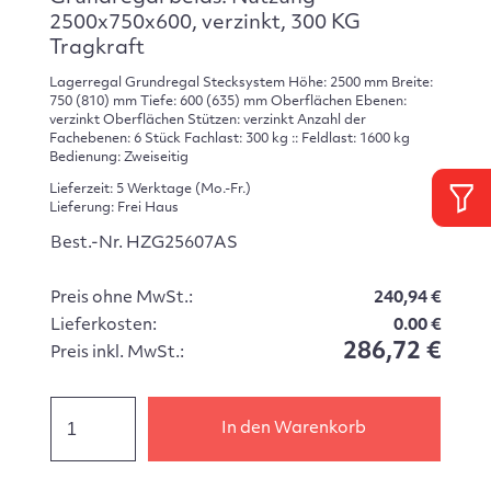
2500x750x600, verzinkt, 300 KG
Tragkraft
Lagerregal Grundregal Stecksystem Höhe: 2500 mm Breite:
750 (810) mm Tiefe: 600 (635) mm Oberflächen Ebenen:
verzinkt Oberflächen Stützen: verzinkt Anzahl der
Fachebenen: 6 Stück Fachlast: 300 kg :: Feldlast: 1600 kg
Bedienung: Zweiseitig
Lieferzeit: 5 Werktage (Mo.-Fr.)
Lieferung: Frei Haus
Best.-Nr. HZG25607AS
Preis ohne MwSt.:
240,94 €
Lieferkosten:
0.00 €
286,72 €
Preis inkl. MwSt.:
In den Warenkorb