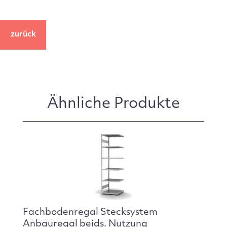
zurück
Ähnliche Produkte
Fachbodenregal Stecksystem
Anbauregal beids. Nutzung