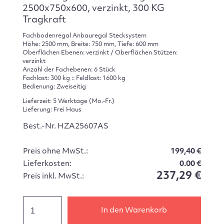
2500x750x600, verzinkt, 300 KG
Tragkraft
Fachbodenregal Anbauregal Stecksystem
Höhe: 2500 mm, Breite: 750 mm, Tiefe: 600 mm
Oberflächen Ebenen: verzinkt / Oberflächen Stützen:
verzinkt
Anzahl der Fachebenen: 6 Stück
Fachlast: 300 kg :: Feldlast: 1600 kg
Bedienung: Zweiseitig
Lieferzeit: 5 Werktage (Mo.-Fr.)
Lieferung: Frei Haus
Best.-Nr. HZA25607AS
Preis ohne MwSt.:
199,40 €
Lieferkosten:
0.00 €
237,29 €
Preis inkl. MwSt.:
In den Warenkorb