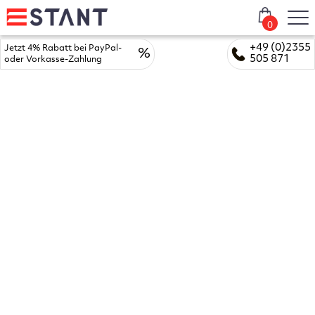
0
+49 (0)2355
Jetzt 4% Rabatt bei PayPal-
%
505 871
oder Vorkasse-Zahlung