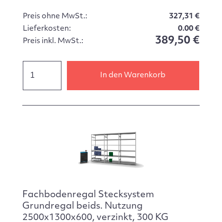
Preis ohne MwSt.:
327,31 €
Lieferkosten:
0.00 €
389,50 €
Preis inkl. MwSt.:
In den Warenkorb
Fachbodenregal Stecksystem
Grundregal beids. Nutzung
2500x1300x600, verzinkt, 300 KG