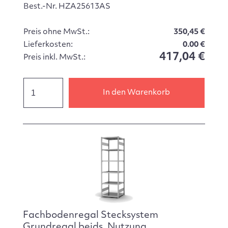
Best.-Nr. HZA25613AS
Preis ohne MwSt.:
350,45 €
Lieferkosten:
0.00 €
417,04 €
Preis inkl. MwSt.:
In den Warenkorb
Fachbodenregal Stecksystem
Grundregal beids. Nutzung