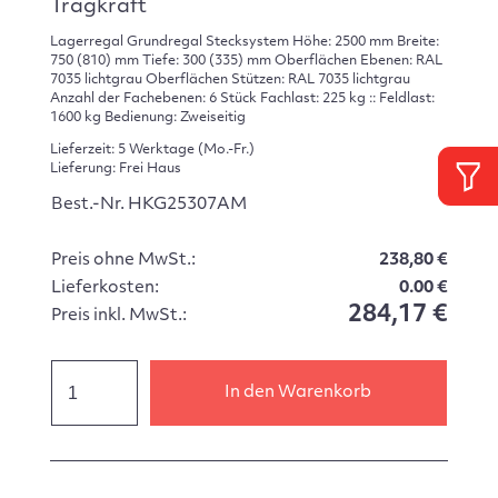
Tragkraft
Lagerregal Grundregal Stecksystem Höhe: 2500 mm Breite:
750 (810) mm Tiefe: 300 (335) mm Oberflächen Ebenen: RAL
7035 lichtgrau Oberflächen Stützen: RAL 7035 lichtgrau
Anzahl der Fachebenen: 6 Stück Fachlast: 225 kg :: Feldlast:
1600 kg Bedienung: Zweiseitig
Lieferzeit: 5 Werktage (Mo.-Fr.)
Lieferung: Frei Haus
Best.-Nr. HKG25307AM
Preis ohne MwSt.:
238,80 €
Lieferkosten:
0.00 €
284,17 €
Preis inkl. MwSt.:
In den Warenkorb