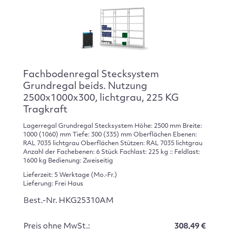
Fachbodenregal Stecksystem
Grundregal beids. Nutzung
2500x1000x300, lichtgrau, 225 KG
Tragkraft
Lagerregal Grundregal Stecksystem Höhe: 2500 mm Breite:
1000 (1060) mm Tiefe: 300 (335) mm Oberflächen Ebenen:
RAL 7035 lichtgrau Oberflächen Stützen: RAL 7035 lichtgrau
Anzahl der Fachebenen: 6 Stück Fachlast: 225 kg :: Feldlast:
1600 kg Bedienung: Zweiseitig
Lieferzeit: 5 Werktage (Mo.-Fr.)
Lieferung: Frei Haus
Best.-Nr. HKG25310AM
Preis ohne MwSt.:
308,49 €