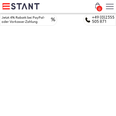
0
+49 (0)2355
Jetzt 4% Rabatt bei PayPal-
%
505 871
oder Vorkasse-Zahlung