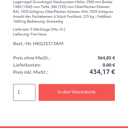
Lagerregal Grundregal Stecksystem Höhe: 2500 mm Breite:
1300 (1360) mm Tiefe: 300 (335) mm Oberflächen Ebenen:
RAL 7035 lichtgrau Oberflächen Stützen: RAL 7035 lichtgrau
Anzahl der Fachebenen: 6 Stück Fachlast: 225 kg :: Feldlast:
1600 kg Bedienung: Zweiseitig
Lieferzeit: 5 Werktage (Mo.-Fr.)
Lieferung: Frei Haus
Best.-Nr. HKG25313AM
Preis ohne MwSt.:
364,85 €
Lieferkosten:
0.00 €
434,17 €
Preis inkl. MwSt.:
In den Warenkorb