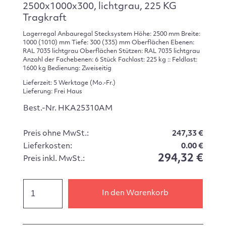
2500x1000x300, lichtgrau, 225 KG
Tragkraft
Lagerregal Anbauregal Stecksystem Höhe: 2500 mm Breite:
1000 (1010) mm Tiefe: 300 (335) mm Oberflächen Ebenen:
RAL 7035 lichtgrau Oberflächen Stützen: RAL 7035 lichtgrau
Anzahl der Fachebenen: 6 Stück Fachlast: 225 kg :: Feldlast:
1600 kg Bedienung: Zweiseitig
Lieferzeit: 5 Werktage (Mo.-Fr.)
Lieferung: Frei Haus
Best.-Nr. HKA25310AM
Preis ohne MwSt.:
247,33 €
Lieferkosten:
0.00 €
294,32 €
Preis inkl. MwSt.:
In den Warenkorb