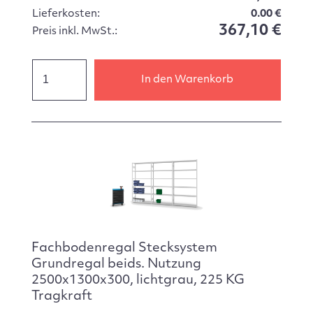
Lieferkosten:
0.00 €
367,10 €
Preis inkl. MwSt.:
In den Warenkorb
Fachbodenregal Stecksystem
Grundregal beids. Nutzung
2500x1300x300, lichtgrau, 225 KG
Tragkraft