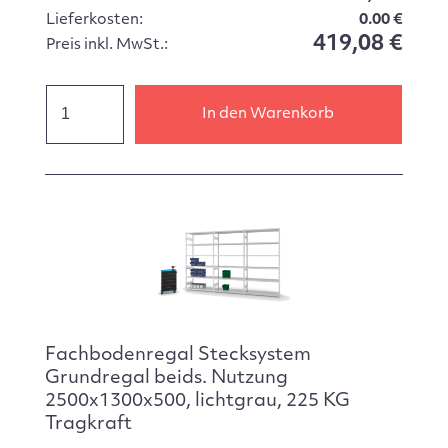
Lieferkosten:
0.00 €
419,08 €
Preis inkl. MwSt.:
In den Warenkorb
Fachbodenregal Stecksystem
Grundregal beids. Nutzung
2500x1300x500, lichtgrau, 225 KG
Tragkraft