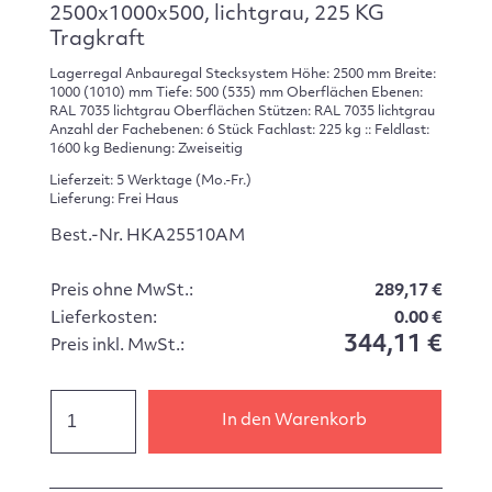
2500x1000x500, lichtgrau, 225 KG
Tragkraft
Lagerregal Anbauregal Stecksystem Höhe: 2500 mm Breite:
1000 (1010) mm Tiefe: 500 (535) mm Oberflächen Ebenen:
RAL 7035 lichtgrau Oberflächen Stützen: RAL 7035 lichtgrau
Anzahl der Fachebenen: 6 Stück Fachlast: 225 kg :: Feldlast:
1600 kg Bedienung: Zweiseitig
Lieferzeit: 5 Werktage (Mo.-Fr.)
Lieferung: Frei Haus
Best.-Nr. HKA25510AM
Preis ohne MwSt.:
289,17 €
Lieferkosten:
0.00 €
344,11 €
Preis inkl. MwSt.:
In den Warenkorb