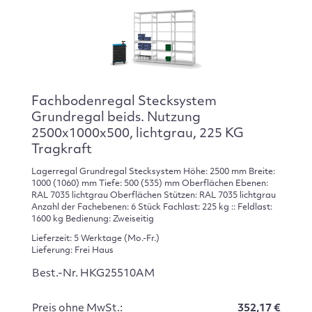
Fachbodenregal Stecksystem
Grundregal beids. Nutzung
2500x1000x500, lichtgrau, 225 KG
Tragkraft
Lagerregal Grundregal Stecksystem Höhe: 2500 mm Breite:
1000 (1060) mm Tiefe: 500 (535) mm Oberflächen Ebenen:
RAL 7035 lichtgrau Oberflächen Stützen: RAL 7035 lichtgrau
Anzahl der Fachebenen: 6 Stück Fachlast: 225 kg :: Feldlast:
1600 kg Bedienung: Zweiseitig
Lieferzeit: 5 Werktage (Mo.-Fr.)
Lieferung: Frei Haus
Best.-Nr. HKG25510AM
Preis ohne MwSt.:
352,17 €