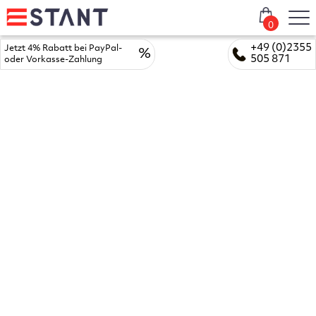
0
+49 (0)2355
Jetzt 4% Rabatt bei PayPal-
%
505 871
oder Vorkasse-Zahlung