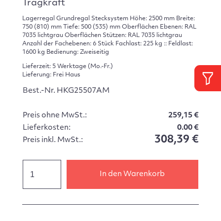
Tragkraft
Lagerregal Grundregal Stecksystem Höhe: 2500 mm Breite:
750 (810) mm Tiefe: 500 (535) mm Oberflächen Ebenen: RAL
7035 lichtgrau Oberflächen Stützen: RAL 7035 lichtgrau
Anzahl der Fachebenen: 6 Stück Fachlast: 225 kg :: Feldlast:
1600 kg Bedienung: Zweiseitig
Lieferzeit: 5 Werktage (Mo.-Fr.)
Lieferung: Frei Haus
Best.-Nr. HKG25507AM
Preis ohne MwSt.:
259,15 €
Lieferkosten:
0.00 €
308,39 €
Preis inkl. MwSt.:
In den Warenkorb