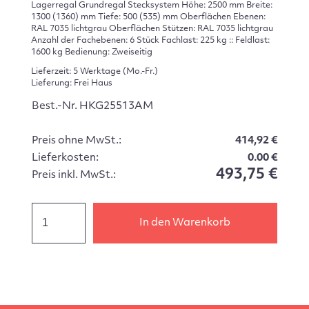
Lagerregal Grundregal Stecksystem Höhe: 2500 mm Breite:
1300 (1360) mm Tiefe: 500 (535) mm Oberflächen Ebenen:
RAL 7035 lichtgrau Oberflächen Stützen: RAL 7035 lichtgrau
Anzahl der Fachebenen: 6 Stück Fachlast: 225 kg :: Feldlast:
1600 kg Bedienung: Zweiseitig
Lieferzeit: 5 Werktage (Mo.-Fr.)
Lieferung: Frei Haus
Best.-Nr. HKG25513AM
Preis ohne MwSt.:
414,92 €
Lieferkosten:
0.00 €
493,75 €
Preis inkl. MwSt.:
In den Warenkorb