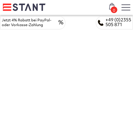
0
+49 (0)2355
Jetzt 4% Rabatt bei PayPal-
%
505 871
oder Vorkasse-Zahlung