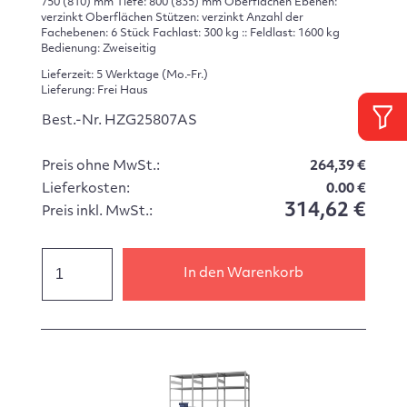
750 (810) mm Tiefe: 800 (835) mm Oberflächen Ebenen:
verzinkt Oberflächen Stützen: verzinkt Anzahl der
Fachebenen: 6 Stück Fachlast: 300 kg :: Feldlast: 1600 kg
Bedienung: Zweiseitig
Lieferzeit: 5 Werktage (Mo.-Fr.)
Lieferung: Frei Haus
Best.-Nr. HZG25807AS
Preis ohne MwSt.:
264,39 €
Lieferkosten:
0.00 €
314,62 €
Preis inkl. MwSt.:
In den Warenkorb