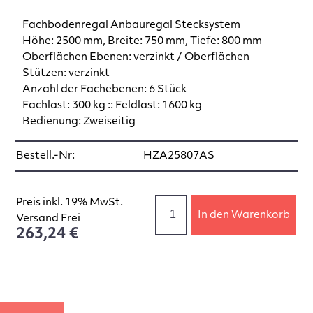
Fachbodenregal Anbauregal Stecksystem
Höhe: 2500 mm, Breite: 750 mm, Tiefe: 800 mm
Oberflächen Ebenen: verzinkt / Oberflächen
Stützen: verzinkt
Anzahl der Fachebenen: 6 Stück
Fachlast: 300 kg :: Feldlast: 1600 kg
Bedienung: Zweiseitig
Bestell.-Nr:
HZA25807AS
Preis inkl. 19% MwSt.
In den Warenkorb
Versand Frei
263,24 €