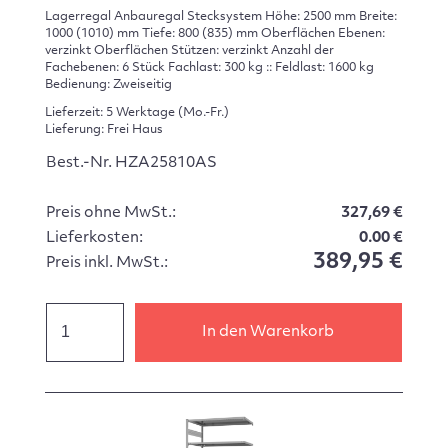
Lagerregal Anbauregal Stecksystem Höhe: 2500 mm Breite:
1000 (1010) mm Tiefe: 800 (835) mm Oberflächen Ebenen:
verzinkt Oberflächen Stützen: verzinkt Anzahl der
Fachebenen: 6 Stück Fachlast: 300 kg :: Feldlast: 1600 kg
Bedienung: Zweiseitig
Lieferzeit: 5 Werktage (Mo.-Fr.)
Lieferung: Frei Haus
Best.-Nr. HZA25810AS
Preis ohne MwSt.:
327,69 €
Lieferkosten:
0.00 €
389,95 €
Preis inkl. MwSt.:
In den Warenkorb