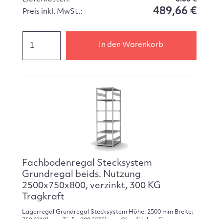
489,66 €
Preis inkl. MwSt.:
In den Warenkorb
Fachbodenregal Stecksystem
Grundregal beids. Nutzung
2500x750x800, verzinkt, 300 KG
Tragkraft
Lagerregal Grundregal Stecksystem Höhe: 2500 mm Breite: