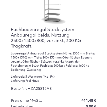
Fachbodenregal Stecksystem
Anbauregal beids. Nutzung
2500x1300x800, verzinkt, 300 KG
Tragkraft
Lagerregal Anbauregal Stecksystem Höhe: 2500 mm Breite:
1300 (1310) mm Tiefe: 800 (835) mm Oberflächen Ebenen:
verzinkt Oberflächen Stützen: verzinkt Anzahl der
Fachebenen: 6 Stück Fachlast: 300 kg :: Feldlast: 1600 kg
Bedienung: Zweiseitig
Lieferzeit: 5 Werktage (Mo.-Fr.)
Lieferung: Frei Haus
Best.-Nr. HZA25813AS
Preis ohne MwSt.:
411,48 €
Lieferkosten:
0.00 €