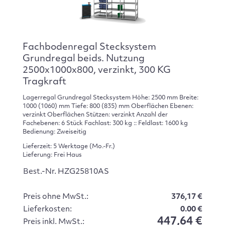
Fachbodenregal Stecksystem
Grundregal beids. Nutzung
2500x1000x800, verzinkt, 300 KG
Tragkraft
Lagerregal Grundregal Stecksystem Höhe: 2500 mm Breite:
1000 (1060) mm Tiefe: 800 (835) mm Oberflächen Ebenen:
verzinkt Oberflächen Stützen: verzinkt Anzahl der
Fachebenen: 6 Stück Fachlast: 300 kg :: Feldlast: 1600 kg
Bedienung: Zweiseitig
Lieferzeit: 5 Werktage (Mo.-Fr.)
Lieferung: Frei Haus
Best.-Nr. HZG25810AS
Preis ohne MwSt.:
376,17 €
Lieferkosten:
0.00 €
447,64 €
Preis inkl. MwSt.: