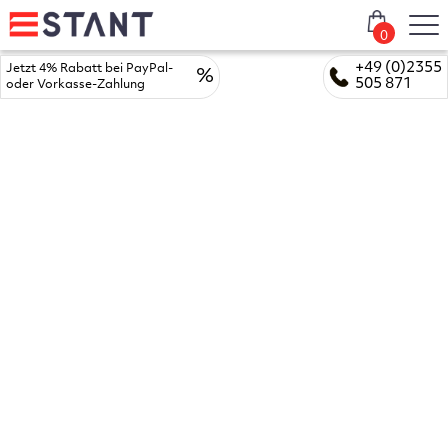
0
+49 (0)2355
Jetzt 4% Rabatt bei PayPal-
%
505 871
oder Vorkasse-Zahlung