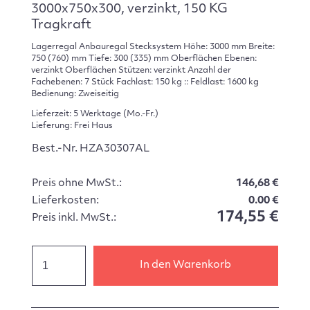
3000x750x300, verzinkt, 150 KG
Tragkraft
Lagerregal Anbauregal Stecksystem Höhe: 3000 mm Breite:
750 (760) mm Tiefe: 300 (335) mm Oberflächen Ebenen:
verzinkt Oberflächen Stützen: verzinkt Anzahl der
Fachebenen: 7 Stück Fachlast: 150 kg :: Feldlast: 1600 kg
Bedienung: Zweiseitig
Lieferzeit: 5 Werktage (Mo.-Fr.)
Lieferung: Frei Haus
Best.-Nr. HZA30307AL
Preis ohne MwSt.:
146,68 €
Lieferkosten:
0.00 €
174,55 €
Preis inkl. MwSt.:
In den Warenkorb