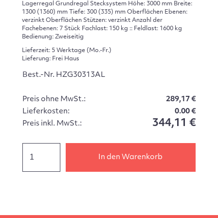
Lagerregal Grundregal Stecksystem Höhe: 3000 mm Breite:
1300 (1360) mm Tiefe: 300 (335) mm Oberflächen Ebenen:
verzinkt Oberflächen Stützen: verzinkt Anzahl der
Fachebenen: 7 Stück Fachlast: 150 kg :: Feldlast: 1600 kg
Bedienung: Zweiseitig
Lieferzeit: 5 Werktage (Mo.-Fr.)
Lieferung: Frei Haus
Best.-Nr. HZG30313AL
Preis ohne MwSt.:
289,17 €
Lieferkosten:
0.00 €
344,11 €
Preis inkl. MwSt.:
In den Warenkorb