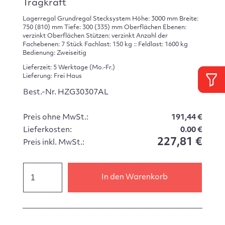
Tragkraft
Lagerregal Grundregal Stecksystem Höhe: 3000 mm Breite:
750 (810) mm Tiefe: 300 (335) mm Oberflächen Ebenen:
verzinkt Oberflächen Stützen: verzinkt Anzahl der
Fachebenen: 7 Stück Fachlast: 150 kg :: Feldlast: 1600 kg
Bedienung: Zweiseitig
Lieferzeit: 5 Werktage (Mo.-Fr.)
Lieferung: Frei Haus
Best.-Nr. HZG30307AL
Preis ohne MwSt.:
191,44 €
Lieferkosten:
0.00 €
227,81 €
Preis inkl. MwSt.:
In den Warenkorb