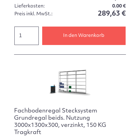
Lieferkosten:
0.00 €
289,63 €
Preis inkl. MwSt.:
In den Warenkorb
Fachbodenregal Stecksystem
Grundregal beids. Nutzung
3000x1300x300, verzinkt, 150 KG
Tragkraft