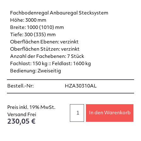
Fachbodenregal Anbauregal Stecksystem
Höhe: 3000 mm
Breite: 1000 (1010) mm
Tiefe: 300 (335) mm
Oberflächen Ebenen: verzinkt
Oberflächen Stützen: verzinkt
Anzahl der Fachebenen: 7 Stück
Fachlast: 150 kg :: Feldlast: 1600 kg
Bedienung: Zweiseitig
Bestell.-Nr:
HZA30310AL
Preis inkl. 19% MwSt.
In den Warenkorb
Versand Frei
230,05 €