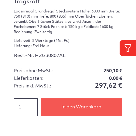
Tragkraft
Lagerregal Grundregal Stecksystem Höhe: 3000 mm Breite:
750 (810) mm Tiefe: 800 (835) mm Oberflächen Ebenen:
verzinkt Oberflächen Stützen: verzinkt Anzahl der
Fachebenen: 7 Stück Fachlast: 150 kg :: Feldlast: 1600 kg
Bedienung: Zweiseitig
Lieferzeit: 5 Werktage (Mo.-Fr.)
Lieferung: Frei Haus
Best.-Nr. HZG30807AL
Preis ohne MwSt.:
250,10 €
Lieferkosten:
0.00 €
297,62 €
Preis inkl. MwSt.:
In den Warenkorb