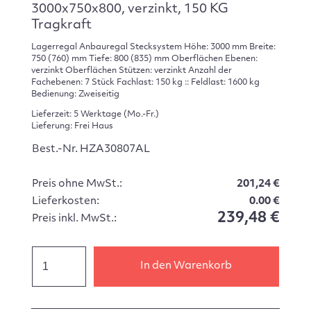
3000x750x800, verzinkt, 150 KG
Tragkraft
Lagerregal Anbauregal Stecksystem Höhe: 3000 mm Breite:
750 (760) mm Tiefe: 800 (835) mm Oberflächen Ebenen:
verzinkt Oberflächen Stützen: verzinkt Anzahl der
Fachebenen: 7 Stück Fachlast: 150 kg :: Feldlast: 1600 kg
Bedienung: Zweiseitig
Lieferzeit: 5 Werktage (Mo.-Fr.)
Lieferung: Frei Haus
Best.-Nr. HZA30807AL
Preis ohne MwSt.:
201,24 €
Lieferkosten:
0.00 €
239,48 €
Preis inkl. MwSt.:
In den Warenkorb