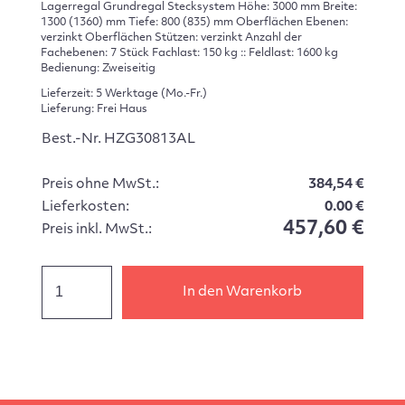
Lagerregal Grundregal Stecksystem Höhe: 3000 mm Breite:
1300 (1360) mm Tiefe: 800 (835) mm Oberflächen Ebenen:
verzinkt Oberflächen Stützen: verzinkt Anzahl der
Fachebenen: 7 Stück Fachlast: 150 kg :: Feldlast: 1600 kg
Bedienung: Zweiseitig
Lieferzeit: 5 Werktage (Mo.-Fr.)
Lieferung: Frei Haus
Best.-Nr. HZG30813AL
Preis ohne MwSt.:
384,54 €
Lieferkosten:
0.00 €
457,60 €
Preis inkl. MwSt.:
In den Warenkorb