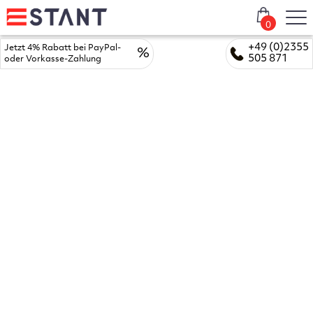
0
+49 (0)2355
Jetzt 4% Rabatt bei PayPal-
%
505 871
oder Vorkasse-Zahlung