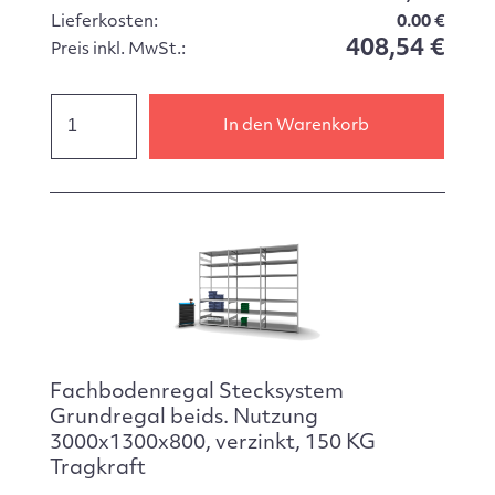
Lieferkosten:
0.00 €
408,54 €
Preis inkl. MwSt.:
In den Warenkorb
Fachbodenregal Stecksystem
Grundregal beids. Nutzung
3000x1300x800, verzinkt, 150 KG
Tragkraft