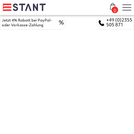
0
+49 (0)2355
Jetzt 4% Rabatt bei PayPal-
%
505 871
oder Vorkasse-Zahlung