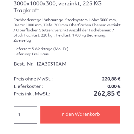
3000x1000x300, verzinkt, 225 KG
Tragkraft
Fachbodenregal Anbauregal Stecksystem Höhe: 3000 mm,
Breite: 1000 mm, Tiefe: 300 mm Oberflächen Ebenen: verzinkt
/ Oberflächen Stützen: verzinkt Anzahl der Fachebenen: 7
Stück Fachlast: 220 kg :: Feldlast: 1700 kg Bedienung:
Zweiseitig
Lieferzeit: 5 Werktage (Mo.-Fr.)
Lieferung: Frei Haus
Best.-Nr. HZA30310AM
Preis ohne MwSt.:
220,88 €
Lieferkosten:
0.00 €
262,85 €
Preis inkl. MwSt.:
In den Warenkorb