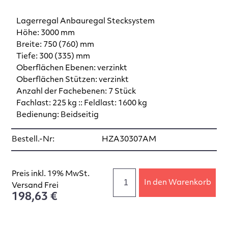
Lagerregal Anbauregal Stecksystem
Höhe: 3000 mm
Breite: 750 (760) mm
Tiefe: 300 (335) mm
Oberflächen Ebenen: verzinkt
Oberflächen Stützen: verzinkt
Anzahl der Fachebenen: 7 Stück
Fachlast: 225 kg :: Feldlast: 1600 kg
Bedienung: Beidseitig
Bestell.-Nr:
HZA30307AM
Preis inkl. 19% MwSt.
In den Warenkorb
Versand Frei
198,63 €