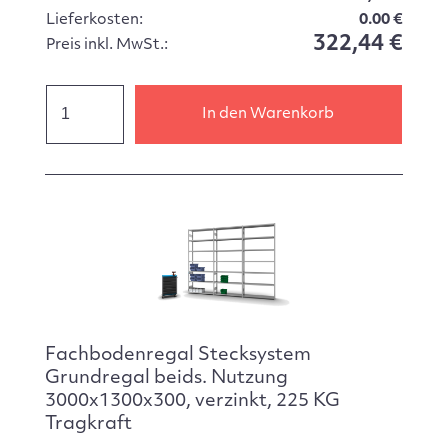
Lieferkosten:
0.00 €
322,44 €
Preis inkl. MwSt.:
In den Warenkorb
Fachbodenregal Stecksystem
Grundregal beids. Nutzung
3000x1300x300, verzinkt, 225 KG
Tragkraft