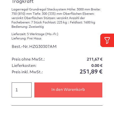
Tragkraft
Lagerregal Grundregal Stecksystem Höhe: 3000 mm Breite:
750 (810) mm Tiefe: 300 (335) mm Oberflächen Ebenen:
verzinkt Oberflächen Stützen: verzinkt Anzahl der
Fachebenen: 7 Stück Fachlast: 225 kg :: Feldlast: 1600 kg
Bedienung: Zweiseitig
Lieferzeit: 5 Werktage (Mo.-Fr.)
Lieferung: Frei Haus
Best.-Nr. HZG30307AM
Preis ohne MwSt.:
211,67 €
Lieferkosten:
0.00 €
251,89 €
Preis inkl. MwSt.:
In den Warenkorb