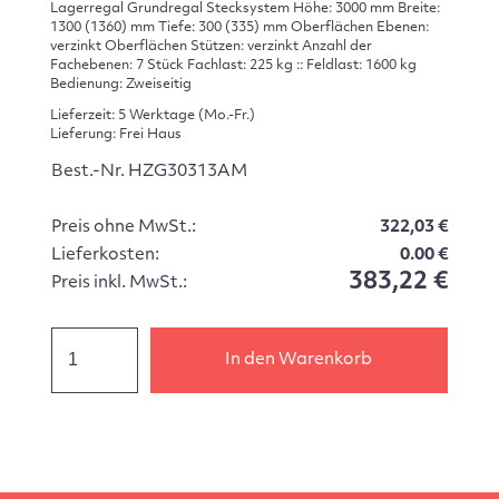
Lagerregal Grundregal Stecksystem Höhe: 3000 mm Breite:
1300 (1360) mm Tiefe: 300 (335) mm Oberflächen Ebenen:
verzinkt Oberflächen Stützen: verzinkt Anzahl der
Fachebenen: 7 Stück Fachlast: 225 kg :: Feldlast: 1600 kg
Bedienung: Zweiseitig
Lieferzeit: 5 Werktage (Mo.-Fr.)
Lieferung: Frei Haus
Best.-Nr. HZG30313AM
Preis ohne MwSt.:
322,03 €
Lieferkosten:
0.00 €
383,22 €
Preis inkl. MwSt.:
In den Warenkorb