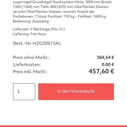
Lagerregal Grundregal Stecksystem Höhe: 3000 mm Breite:
1300 (1360) mm Tiefe: 800 (835) mm Oberflächen Ebenen:
verzinkt Oberflächen Stützen: verzinkt Anzahl der
Fachebenen: 7 Stück Fachlast: 150 kg :: Feldlast: 1600 kg
Bedienung: Zweiseitig
Lieferzeit: 5 Werktage (Mo.-Fr.)
Lieferung: Frei Haus
Best.-Nr. HZG30813AL
Preis ohne MwSt.:
384,54 €
Lieferkosten:
0.00 €
457,60 €
Preis inkl. MwSt.:
In den Warenkorb