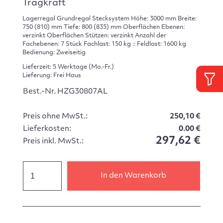
Tragkraft
Lagerregal Grundregal Stecksystem Höhe: 3000 mm Breite:
750 (810) mm Tiefe: 800 (835) mm Oberflächen Ebenen:
verzinkt Oberflächen Stützen: verzinkt Anzahl der
Fachebenen: 7 Stück Fachlast: 150 kg :: Feldlast: 1600 kg
Bedienung: Zweiseitig
Lieferzeit: 5 Werktage (Mo.-Fr.)
Lieferung: Frei Haus
Best.-Nr. HZG30807AL
Preis ohne MwSt.:
250,10 €
Lieferkosten:
0.00 €
297,62 €
Preis inkl. MwSt.:
In den Warenkorb