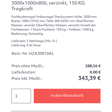
3000x1000x800, verzinkt, 150 KG
Tragkraft
Fachbodenregal Anbauregal Stecksystem Höhe: 3000 mm
Breite: 1000 (1010) mm Tiefe: 800 (835) mm Oberflächen
Ebenen: verzinkt Oberflächen Stützen: verzinkt Anzahl der
Fachebenen: 7 Stück Fachlast: 150 kg :: Feldlast: 1600 kg
Bedienung: Zweiseitig
Lieferzeit: 5 Werktage (Mo.-Fr.)
Lieferung: Frei Haus
Best.-Nr. HZA30810AL
Preis ohne MwSt.:
288,56 €
Lieferkosten:
0.00 €
343,39 €
Preis inkl. MwSt.:
In den Warenkorb