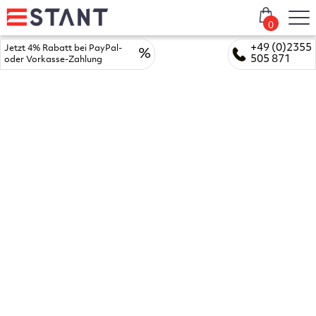
0
+49 (0)2355
Jetzt 4% Rabatt bei PayPal-
%
505 871
oder Vorkasse-Zahlung