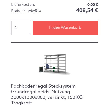
Lieferkosten:
0.00 €
408,54 €
Preis inkl. MwSt.:
In den Warenkorb
Fachbodenregal Stecksystem
Grundregal beids. Nutzung
3000x1300x800, verzinkt, 150 KG
Tragkraft