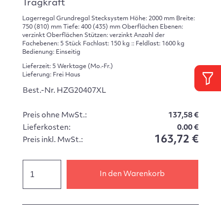
Tragkraft
Lagerregal Grundregal Stecksystem Höhe: 2000 mm Breite:
750 (810) mm Tiefe: 400 (435) mm Oberflächen Ebenen:
verzinkt Oberflächen Stützen: verzinkt Anzahl der
Fachebenen: 5 Stück Fachlast: 150 kg :: Feldlast: 1600 kg
Bedienung: Einseitig
Lieferzeit: 5 Werktage (Mo.-Fr.)
Lieferung: Frei Haus
Best.-Nr. HZG20407XL
Preis ohne MwSt.:
137,58 €
Lieferkosten:
0.00 €
163,72 €
Preis inkl. MwSt.:
In den Warenkorb