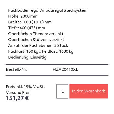
Fachbodenregal Anbauregal Stecksystem
Höhe: 2000 mm
Breite: 1000 (1010) mm
Tiefe: 400 (435) mm
Oberflächen Ebenen: verzinkt
Oberflächen Stützen: verzinkt
Anzahl der Fachebenen: 5 Stück
Fachlast: 150 kg :: Feldlast: 1600 kg
Bedienung: Einseitig
Bestell.-Nr:
HZA20410XL
Preis inkl. 19% MwSt.
In den Warenkorb
Versand Frei
151,27 €