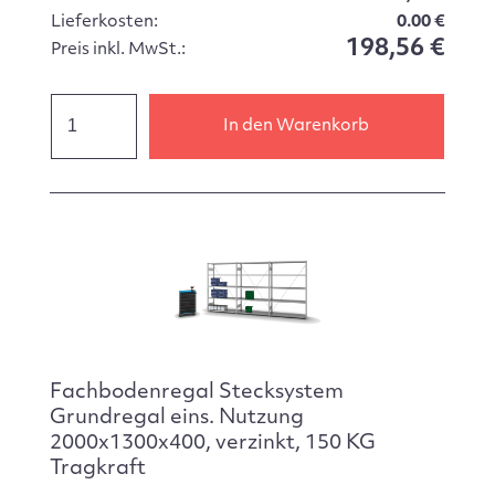
Lieferkosten:
0.00 €
198,56 €
Preis inkl. MwSt.:
In den Warenkorb
Fachbodenregal Stecksystem
Grundregal eins. Nutzung
2000x1300x400, verzinkt, 150 KG
Tragkraft