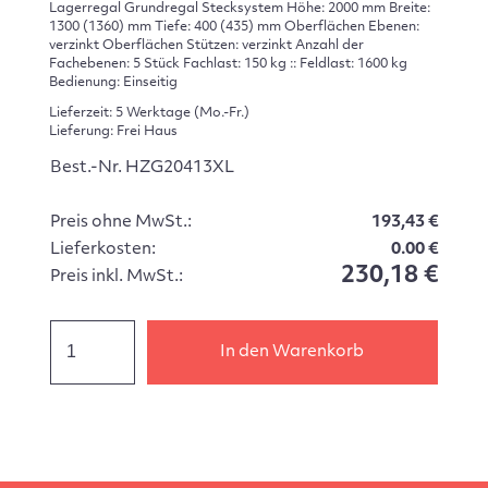
Lagerregal Grundregal Stecksystem Höhe: 2000 mm Breite:
1300 (1360) mm Tiefe: 400 (435) mm Oberflächen Ebenen:
verzinkt Oberflächen Stützen: verzinkt Anzahl der
Fachebenen: 5 Stück Fachlast: 150 kg :: Feldlast: 1600 kg
Bedienung: Einseitig
Lieferzeit: 5 Werktage (Mo.-Fr.)
Lieferung: Frei Haus
Best.-Nr. HZG20413XL
Preis ohne MwSt.:
193,43 €
Lieferkosten:
0.00 €
230,18 €
Preis inkl. MwSt.:
In den Warenkorb