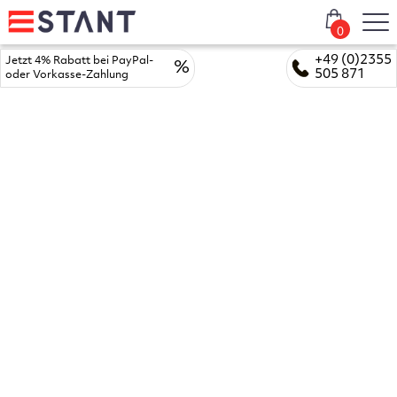
0
+49 (0)2355
Jetzt 4% Rabatt bei PayPal-
%
505 871
oder Vorkasse-Zahlung