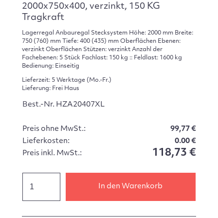
2000x750x400, verzinkt, 150 KG
Tragkraft
Lagerregal Anbauregal Stecksystem Höhe: 2000 mm Breite:
750 (760) mm Tiefe: 400 (435) mm Oberflächen Ebenen:
verzinkt Oberflächen Stützen: verzinkt Anzahl der
Fachebenen: 5 Stück Fachlast: 150 kg :: Feldlast: 1600 kg
Bedienung: Einseitig
Lieferzeit: 5 Werktage (Mo.-Fr.)
Lieferung: Frei Haus
Best.-Nr. HZA20407XL
Preis ohne MwSt.:
99,77 €
Lieferkosten:
0.00 €
118,73 €
Preis inkl. MwSt.:
In den Warenkorb