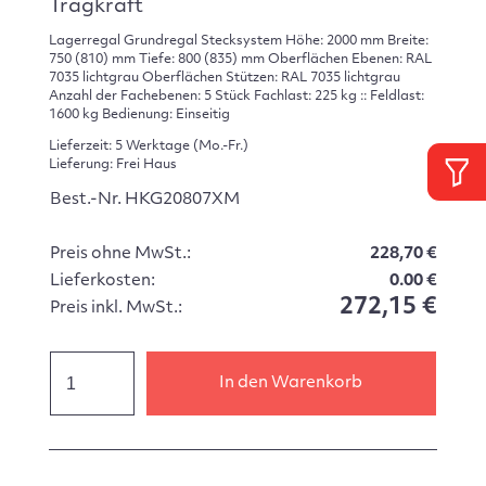
Tragkraft
Lagerregal Grundregal Stecksystem Höhe: 2000 mm Breite:
750 (810) mm Tiefe: 800 (835) mm Oberflächen Ebenen: RAL
7035 lichtgrau Oberflächen Stützen: RAL 7035 lichtgrau
Anzahl der Fachebenen: 5 Stück Fachlast: 225 kg :: Feldlast:
1600 kg Bedienung: Einseitig
Lieferzeit: 5 Werktage (Mo.-Fr.)
Lieferung: Frei Haus
Best.-Nr. HKG20807XM
Preis ohne MwSt.:
228,70 €
Lieferkosten:
0.00 €
272,15 €
Preis inkl. MwSt.:
In den Warenkorb