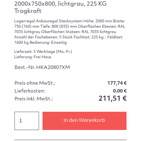
2000x750x800, lichtgrau, 225 KG
Tragkraft
Lagerregal Anbauregal Stecksystem Höhe: 2000 mm Breite:
750 (760) mm Tiefe: 800 (835) mm Oberflächen Ebenen: RAL
7035 lichtgrau Oberflächen Stützen: RAL 7035 lichtgrau
Anzahl der Fachebenen: 5 Stück Fachlast: 225 kg :: Feldlast:
1600 kg Bedienung: Einseitig
Lieferzeit: 5 Werktage (Mo.-Fr.)
Lieferung: Frei Haus
Best.-Nr. HKA20807XM
Preis ohne MwSt.:
177,74 €
Lieferkosten:
0.00 €
211,51 €
Preis inkl. MwSt.:
In den Warenkorb