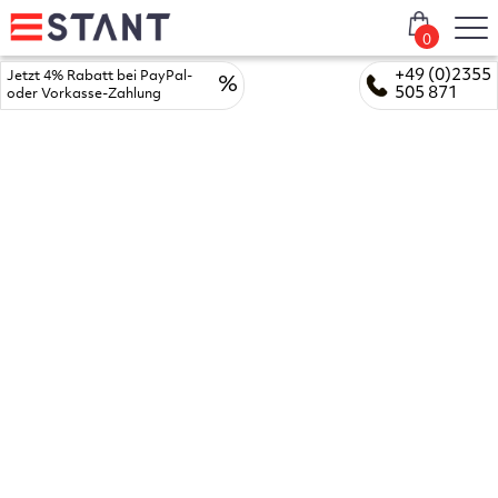
0
+49 (0)2355
Jetzt 4% Rabatt bei PayPal-
%
505 871
oder Vorkasse-Zahlung