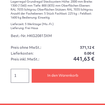
Lagerregal Grundregal Stecksystem Höhe: 2000 mm Breite:
1300 (1360) mm Tiefe: 800 (835) mm Oberflächen Ebenen:
RAL 7035 lichtgrau Oberflächen Stützen: RAL 7035 lichtgrau
Anzahl der Fachebenen: 5 Stück Fachlast: 225 kg :: Feldlast:
1600 kg Bedienung: Einseitig
Lieferzeit: 5 Werktage (Mo.-Fr.)
Lieferung: Frei Haus
Best.-Nr. HKG20813XM
Preis ohne MwSt.:
371,12 €
Lieferkosten:
0.00 €
441,63 €
Preis inkl. MwSt.:
In den Warenkorb