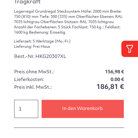
Tragkraft
Lagerregal Grundregal Stecksystem Höhe: 2000 mm Breite:
750 (810) mm Tiefe: 300 (335) mm Oberflächen Ebenen: RAL
7035 lichtgrau Oberflächen Stützen: RAL 7035 lichtgrau
Anzahl der Fachebenen: 5 Stück Fachlast: 150 kg :: Feldlast:
1600 kg Bedienung: Einseitig
Lieferzeit: 5 Werktage (Mo.-Fr.)
Lieferung: Frei Haus
Best.-Nr. HKG20307XL
Preis ohne MwSt.:
156,98 €
Lieferkosten:
0.00 €
186,81 €
Preis inkl. MwSt.:
In den Warenkorb