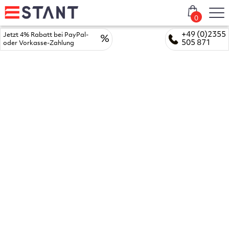
0
+49 (0)2355
Jetzt 4% Rabatt bei PayPal-
%
505 871
oder Vorkasse-Zahlung