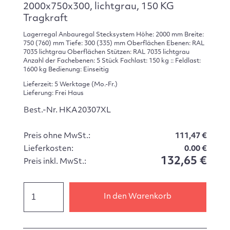
2000x750x300, lichtgrau, 150 KG
Tragkraft
Lagerregal Anbauregal Stecksystem Höhe: 2000 mm Breite:
750 (760) mm Tiefe: 300 (335) mm Oberflächen Ebenen: RAL
7035 lichtgrau Oberflächen Stützen: RAL 7035 lichtgrau
Anzahl der Fachebenen: 5 Stück Fachlast: 150 kg :: Feldlast:
1600 kg Bedienung: Einseitig
Lieferzeit: 5 Werktage (Mo.-Fr.)
Lieferung: Frei Haus
Best.-Nr. HKA20307XL
Preis ohne MwSt.:
111,47 €
Lieferkosten:
0.00 €
132,65 €
Preis inkl. MwSt.:
In den Warenkorb