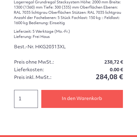
Lagerregal Grundregal Stecksystem Höhe: 2000 mm Breite:
1300 (1360) mm Tiefe: 300 (335) mm Oberflächen Ebenen:
RAL 7035 lichtgrau Oberflächen Stützen: RAL 7035 lichtgrau
Anzahl der Fachebenen: 5 Stück Fachlast: 150 kg :: Feldlast:
1600 kg Bedienung: Einseitig
Lieferzeit: 5 Werktage (Mo.-Fr.)
Lieferung: Frei Haus
Best.-Nr. HKG20313XL
Preis ohne MwSt.:
238,72 €
Lieferkosten:
0.00 €
284,08 €
Preis inkl. MwSt.:
In den Warenkorb