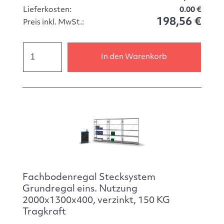
Lieferkosten:
0.00 €
198,56 €
Preis inkl. MwSt.:
In den Warenkorb
Fachbodenregal Stecksystem
Grundregal eins. Nutzung
2000x1300x400, verzinkt, 150 KG
Tragkraft