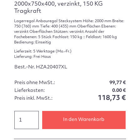
2000x750x400, verzinkt, 150 KG
Tragkraft
Lagerregal Anbauregal Stecksystem Höhe: 2000 mm Breite:
750 (760) mm Tiefe: 400 (435) mm Oberflächen Ebenen:
verzinkt Oberflächen Stützen: verzinkt Anzahl der
Fachebenen: 5 Stück Fachlast: 150 kg :: Feldlast: 1600 kg
Bedienung: Einseitig
Lieferzeit: 5 Werktage (Mo.-Fr.)
Lieferung: Frei Haus
Best.-Nr. HZA20407XL
Preis ohne MwSt.:
99,77 €
Lieferkosten:
0.00 €
118,73 €
Preis inkl. MwSt.:
In den Warenkorb