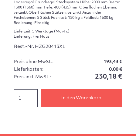
Lagerregal Grundregal Stecksystem Höhe: 2000 mm Breite:
1300 (1360) mm Tiefe: 400 (435) mm Oberflächen Ebenen:
verzinkt Oberflächen Stützen: verzinkt Anzahl der
Fachebenen: 5 Stück Fachlast: 150 kg :: Feldlast: 1600 kg
Bedienung: Einseitig
Lieferzeit: 5 Werktage (Mo.-Fr.)
Lieferung: Frei Haus
Best.-Nr. HZG20413XL
Preis ohne MwSt.:
193,43 €
Lieferkosten:
0.00 €
230,18 €
Preis inkl. MwSt.:
In den Warenkorb