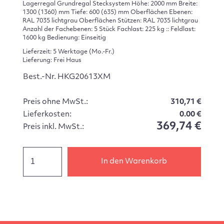
Lagerregal Grundregal Stecksystem Höhe: 2000 mm Breite:
1300 (1360) mm Tiefe: 600 (635) mm Oberflächen Ebenen:
RAL 7035 lichtgrau Oberflächen Stützen: RAL 7035 lichtgrau
Anzahl der Fachebenen: 5 Stück Fachlast: 225 kg :: Feldlast:
1600 kg Bedienung: Einseitig
Lieferzeit: 5 Werktage (Mo.-Fr.)
Lieferung: Frei Haus
Best.-Nr. HKG20613XM
Preis ohne MwSt.:
310,71 €
Lieferkosten:
0.00 €
369,74 €
Preis inkl. MwSt.:
In den Warenkorb