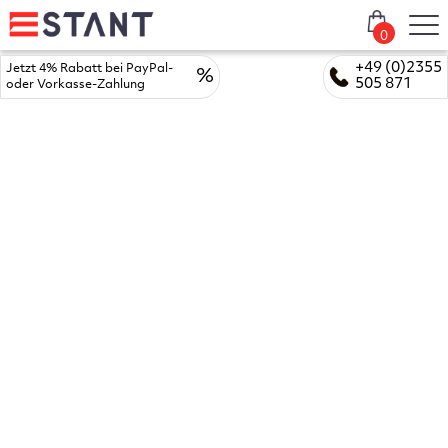
0
+49 (0)2355
Jetzt 4% Rabatt bei PayPal-
%
505 871
oder Vorkasse-Zahlung