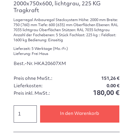
2000x750x600, lichtgrau, 225 KG
Tragkraft
Lagerregal Anbauregal Stecksystem Höhe: 2000 mm Breite:
750 (760) mm Tiefe: 600 (635) mm Oberflächen Ebenen: RAL
7035 lichtgrau Oberflächen Stützen: RAL 7035 lichtgrau
Anzahl der Fachebenen: 5 Stück Fachlast: 225 kg :: Feldlast:
1600 kg Bedienung: Einseitig
Lieferzeit: 5 Werktage (Mo.-Fr.)
Lieferung: Frei Haus
Best.-Nr. HKA20607XM
Preis ohne MwSt.:
151,26 €
Lieferkosten:
0.00 €
180,00 €
Preis inkl. MwSt.:
In den Warenkorb