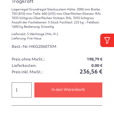
Tragkraft
Lagerregal Grundregal Stecksystem Höhe: 2000 mm Breite:
750 (810) mm Tiefe: 600 (635) mm Oberflächen Ebenen: RAL
7035 lichtgrau Oberflächen Stützen: RAL 7035 lichtgrau
Anzahl der Fachebenen: 5 Stück Fachlast: 225 kg :: Feldlast:
1600 kg Bedienung: Einseitig
Lieferzeit: 5 Werktage (Mo.-Fr.)
Lieferung: Frei Haus
Best.-Nr. HKG20607XM
Preis ohne MwSt.:
198,79 €
Lieferkosten:
0.00 €
236,56 €
Preis inkl. MwSt.:
In den Warenkorb