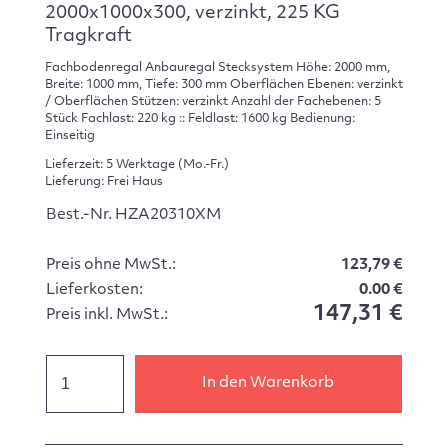
2000x1000x300, verzinkt, 225 KG
Tragkraft
Fachbodenregal Anbauregal Stecksystem Höhe: 2000 mm,
Breite: 1000 mm, Tiefe: 300 mm Oberflächen Ebenen: verzinkt
/ Oberflächen Stützen: verzinkt Anzahl der Fachebenen: 5
Stück Fachlast: 220 kg :: Feldlast: 1600 kg Bedienung:
Einseitig
Lieferzeit: 5 Werktage (Mo.-Fr.)
Lieferung: Frei Haus
Best.-Nr. HZA20310XM
Preis ohne MwSt.:
123,79 €
Lieferkosten:
0.00 €
147,31 €
Preis inkl. MwSt.:
In den Warenkorb