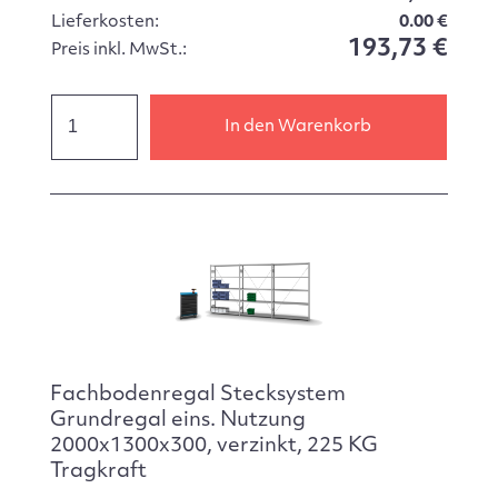
Lieferkosten:
0.00 €
193,73 €
Preis inkl. MwSt.:
In den Warenkorb
Fachbodenregal Stecksystem
Grundregal eins. Nutzung
2000x1300x300, verzinkt, 225 KG
Tragkraft