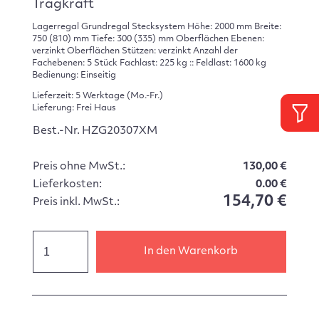
Tragkraft
Lagerregal Grundregal Stecksystem Höhe: 2000 mm Breite:
750 (810) mm Tiefe: 300 (335) mm Oberflächen Ebenen:
verzinkt Oberflächen Stützen: verzinkt Anzahl der
Fachebenen: 5 Stück Fachlast: 225 kg :: Feldlast: 1600 kg
Bedienung: Einseitig
Lieferzeit: 5 Werktage (Mo.-Fr.)
Lieferung: Frei Haus
Best.-Nr. HZG20307XM
Preis ohne MwSt.:
130,00 €
Lieferkosten:
0.00 €
154,70 €
Preis inkl. MwSt.:
In den Warenkorb