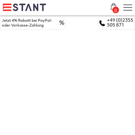
0
+49 (0)2355
Jetzt 4% Rabatt bei PayPal-
%
505 871
oder Vorkasse-Zahlung