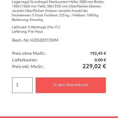
Lagerregal Grundregal Stecksystem Höhe: 2000 mm Breite:
1300 (1360) mm Tiefe: 300 (335) mm Oberflächen Ebenen:
verzinkt Oberflächen Stützen: verzinkt Anzahl der
Fachebenen: 5 Stück Fachlast: 225 kg :: Feldlast: 1600 kg
Bedienung: Einseitig
Lieferzeit: 5 Werktage (Mo.-Fr.)
Lieferung: Frei Haus
Best.-Nr. HZG20313XM
Preis ohne MwSt.:
192,45 €
Lieferkosten:
0.00 €
229,02 €
Preis inkl. MwSt.:
In den Warenkorb