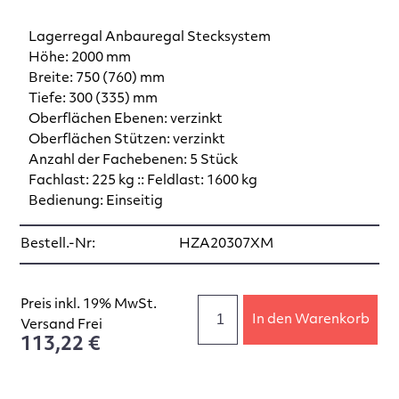
Lagerregal Anbauregal Stecksystem
Höhe: 2000 mm
Breite: 750 (760) mm
Tiefe: 300 (335) mm
Oberflächen Ebenen: verzinkt
Oberflächen Stützen: verzinkt
Anzahl der Fachebenen: 5 Stück
Fachlast: 225 kg :: Feldlast: 1600 kg
Bedienung: Einseitig
Bestell.-Nr:
HZA20307XM
Preis inkl. 19% MwSt.
In den Warenkorb
Versand Frei
113,22 €