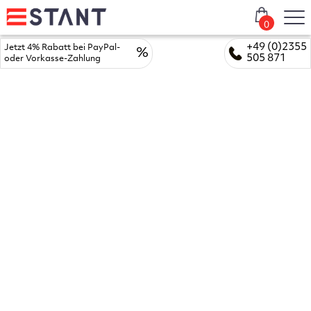
0
+49 (0)2355
Jetzt 4% Rabatt bei PayPal-
%
505 871
oder Vorkasse-Zahlung