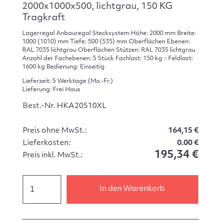
2000x1000x500, lichtgrau, 150 KG
Tragkraft
Lagerregal Anbauregal Stecksystem Höhe: 2000 mm Breite:
1000 (1010) mm Tiefe: 500 (535) mm Oberflächen Ebenen:
RAL 7035 lichtgrau Oberflächen Stützen: RAL 7035 lichtgrau
Anzahl der Fachebenen: 5 Stück Fachlast: 150 kg :: Feldlast:
1600 kg Bedienung: Einseitig
Lieferzeit: 5 Werktage (Mo.-Fr.)
Lieferung: Frei Haus
Best.-Nr. HKA20510XL
Preis ohne MwSt.:
164,15 €
Lieferkosten:
0.00 €
195,34 €
Preis inkl. MwSt.:
In den Warenkorb