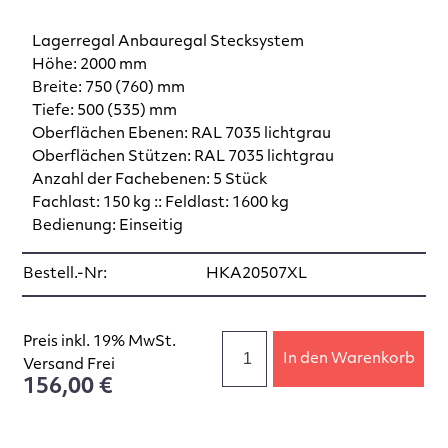
Lagerregal Anbauregal Stecksystem
Höhe: 2000 mm
Breite: 750 (760) mm
Tiefe: 500 (535) mm
Oberflächen Ebenen: RAL 7035 lichtgrau
Oberflächen Stützen: RAL 7035 lichtgrau
Anzahl der Fachebenen: 5 Stück
Fachlast: 150 kg :: Feldlast: 1600 kg
Bedienung: Einseitig
Bestell.-Nr:
HKA20507XL
Preis inkl. 19% MwSt.
In den Warenkorb
Versand Frei
156,00 €