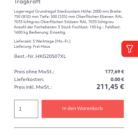
Tragkraft
Lagerregal Grundregal Stecksystem Höhe: 2000 mm Breite:
750 (810) mm Tiefe: 500 (535) mm Oberflächen Ebenen: RAL
7035 lichtgrau Oberflächen Stützen: RAL 7035 lichtgrau
Anzahl der Fachebenen: 5 Stück Fachlast: 150 kg :: Feldlast:
1600 kg Bedienung: Einseitig
Lieferzeit: 5 Werktage (Mo.-Fr.)
Lieferung: Frei Haus
Best.-Nr. HKG20507XL
Preis ohne MwSt.:
177,69 €
Lieferkosten:
0.00 €
211,45 €
Preis inkl. MwSt.:
In den Warenkorb