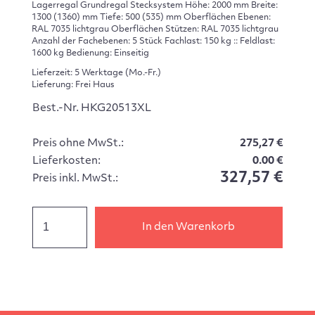
Lagerregal Grundregal Stecksystem Höhe: 2000 mm Breite:
1300 (1360) mm Tiefe: 500 (535) mm Oberflächen Ebenen:
RAL 7035 lichtgrau Oberflächen Stützen: RAL 7035 lichtgrau
Anzahl der Fachebenen: 5 Stück Fachlast: 150 kg :: Feldlast:
1600 kg Bedienung: Einseitig
Lieferzeit: 5 Werktage (Mo.-Fr.)
Lieferung: Frei Haus
Best.-Nr. HKG20513XL
Preis ohne MwSt.:
275,27 €
Lieferkosten:
0.00 €
327,57 €
Preis inkl. MwSt.:
In den Warenkorb