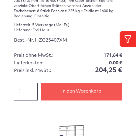
750 (810) mm Tiefe: 400 (435) mm Oberflächen Ebenen:
verzinkt Oberflächen Stützen: verzinkt Anzahl der
Fachebenen: 6 Stück Fachlast: 225 kg :: Feldlast: 1600 kg
Bedienung: Einseitig
Lieferzeit: 5 Werktage (Mo.-Fr.)
Lieferung: Frei Haus
Best.-Nr. HZG25407XM
Preis ohne MwSt.:
171,64 €
Lieferkosten:
0.00 €
204,25 €
Preis inkl. MwSt.:
In den Warenkorb