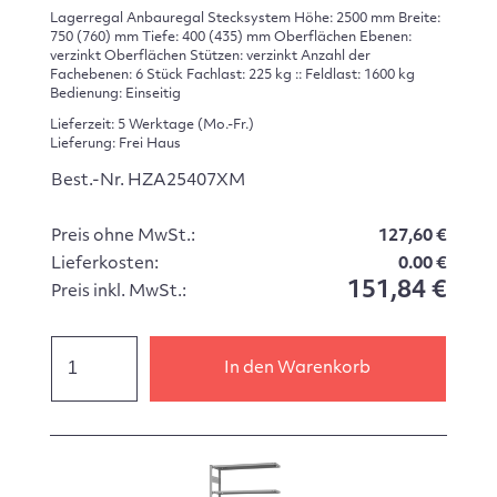
Lagerregal Anbauregal Stecksystem Höhe: 2500 mm Breite:
750 (760) mm Tiefe: 400 (435) mm Oberflächen Ebenen:
verzinkt Oberflächen Stützen: verzinkt Anzahl der
Fachebenen: 6 Stück Fachlast: 225 kg :: Feldlast: 1600 kg
Bedienung: Einseitig
Lieferzeit: 5 Werktage (Mo.-Fr.)
Lieferung: Frei Haus
Best.-Nr. HZA25407XM
Preis ohne MwSt.:
127,60 €
Lieferkosten:
0.00 €
151,84 €
Preis inkl. MwSt.:
In den Warenkorb