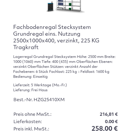
Fachbodenregal Stecksystem
Grundregal eins. Nutzung
2500x1000x400, verzinkt, 225 KG
Tragkraft
Lagerregal Grundregal Stecksystem Höhe: 2500 mm Breite:
1000 (1060) mm Tiefe: 400 (435) mm Oberflächen Ebenen:
verzinkt Oberflächen Stützen: verzinkt Anzahl der
Fachebenen: 6 Stück Fachlast: 225 kg :: Feldlast: 1600 kg
Bedienung: Einseitig
Lieferzeit: 5 Werktage (Mo.-Fr.)
Lieferung: Frei Haus
Best.-Nr. HZG25410XM
Preis ohne MwSt.:
216,81 €
Lieferkosten:
0.00 €
258,00 €
Preis inkl. MwSt.: