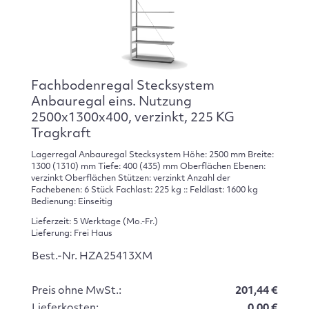
Fachbodenregal Stecksystem
Anbauregal eins. Nutzung
2500x1300x400, verzinkt, 225 KG
Tragkraft
Lagerregal Anbauregal Stecksystem Höhe: 2500 mm Breite:
1300 (1310) mm Tiefe: 400 (435) mm Oberflächen Ebenen:
verzinkt Oberflächen Stützen: verzinkt Anzahl der
Fachebenen: 6 Stück Fachlast: 225 kg :: Feldlast: 1600 kg
Bedienung: Einseitig
Lieferzeit: 5 Werktage (Mo.-Fr.)
Lieferung: Frei Haus
Best.-Nr. HZA25413XM
Preis ohne MwSt.:
201,44 €
Lieferkosten:
0.00 €