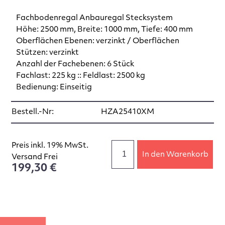
Fachbodenregal Anbauregal Stecksystem
Höhe: 2500 mm, Breite: 1000 mm, Tiefe: 400 mm
Oberflächen Ebenen: verzinkt / Oberflächen
Stützen: verzinkt
Anzahl der Fachebenen: 6 Stück
Fachlast: 225 kg :: Feldlast: 2500 kg
Bedienung: Einseitig
Bestell.-Nr:
HZA25410XM
Preis inkl. 19% MwSt.
In den Warenkorb
Versand Frei
199,30 €