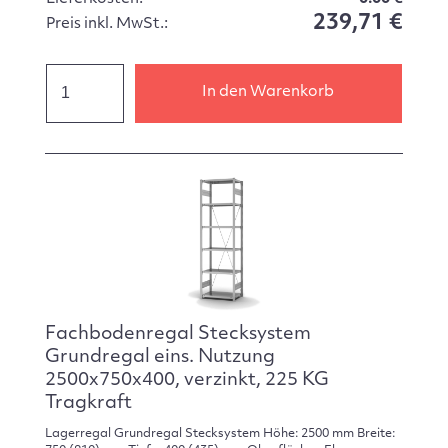
239,71 €
Preis inkl. MwSt.:
In den Warenkorb
Fachbodenregal Stecksystem
Grundregal eins. Nutzung
2500x750x400, verzinkt, 225 KG
Tragkraft
Lagerregal Grundregal Stecksystem Höhe: 2500 mm Breite: