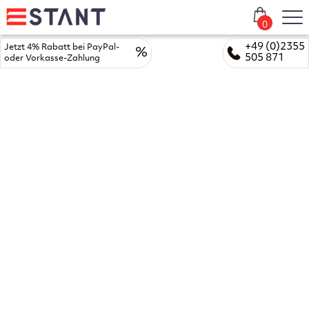
0
+49 (0)2355
Jetzt 4% Rabatt bei PayPal-
%
505 871
oder Vorkasse-Zahlung