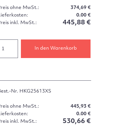
Preis ohne MwSt.:
374,69 €
Lieferkosten:
0.00 €
445,88 €
reis inkl. MwSt.:
In den Warenkorb
Best.-Nr. HKG25613XS
Preis ohne MwSt.:
445,93 €
Lieferkosten:
0.00 €
530,66 €
reis inkl. MwSt.: