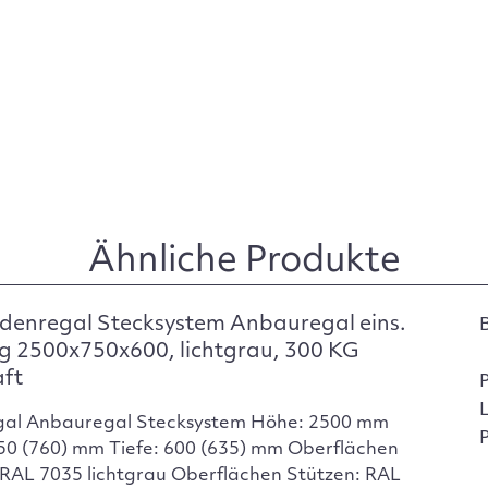
Ähnliche Produkte
denregal Stecksystem Anbauregal eins.
g 2500x750x600, lichtgrau, 300 KG
aft
gal Anbauregal Stecksystem Höhe: 2500 mm
P
750 (760) mm Tiefe: 600 (635) mm Oberflächen
RAL 7035 lichtgrau Oberflächen Stützen: RAL