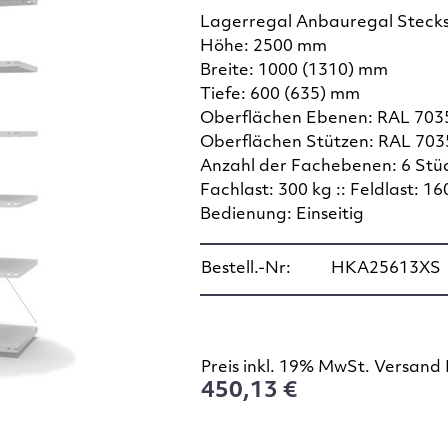
Lagerregal Anbauregal Steck
Höhe: 2500 mm
Breite: 1000 (1310) mm
Tiefe: 600 (635) mm
Oberflächen Ebenen: RAL 7035
Oberflächen Stützen: RAL 7035
Anzahl der Fachebenen: 6 Stü
Fachlast: 300 kg :: Feldlast: 16
Bedienung: Einseitig
Bestell.-Nr:
HKA25613XS
Preis inkl. 19% MwSt. Versand 
450,13 €