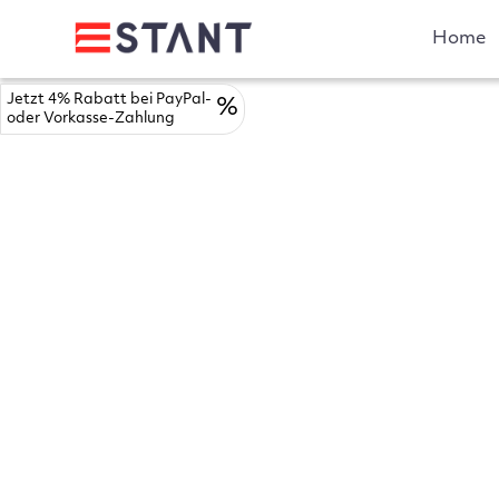
Home
Jetzt 4% Rabatt bei PayPal-
%
oder Vorkasse-Zahlung