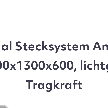
l Stecksystem An
0x1300x600, licht
Tragkraft