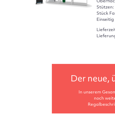
Oberfläc
Stützen:
Stück Fa
Einseitig
Lieferzei
Lieferun
Der neue, ü
In unserem Gesam
noch weit
Regalbeschri