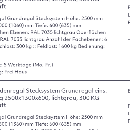
aft
gal Grundregal Stecksystem Höhe: 2500 mm
P
1000 (1060) mm Tiefe: 600 (635) mm
hen Ebenen: RAL 7035 lichtgrau Oberflächen
 RAL 7035 lichtgrau Anzahl der Fachebenen: 6
chlast: 300 kg :: Feldlast: 1600 kg Bedienung:
t: 5 Werktage (Mo.-Fr.)
g: Frei Haus
enregal Stecksystem Grundregal eins.
g 2500x1300x600, lichtgrau, 300 KG
aft
gal Grundregal Stecksystem Höhe: 2500 mm
P
1300 (1360) mm Tiefe: 600 (635) mm