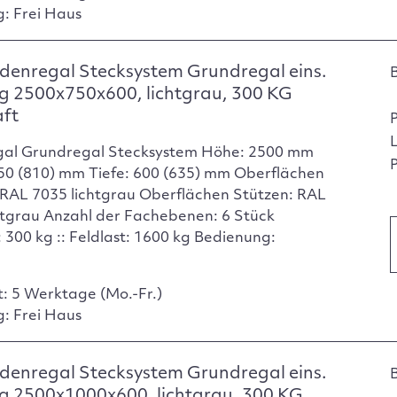
g: Frei Haus
enregal Stecksystem Grundregal eins.
g 2500x750x600, lichtgrau, 300 KG
aft
gal Grundregal Stecksystem Höhe: 2500 mm
P
750 (810) mm Tiefe: 600 (635) mm Oberflächen
RAL 7035 lichtgrau Oberflächen Stützen: RAL
htgrau Anzahl der Fachebenen: 6 Stück
 300 kg :: Feldlast: 1600 kg Bedienung:
t: 5 Werktage (Mo.-Fr.)
g: Frei Haus
enregal Stecksystem Grundregal eins.
g 2500x1000x600, lichtgrau, 300 KG