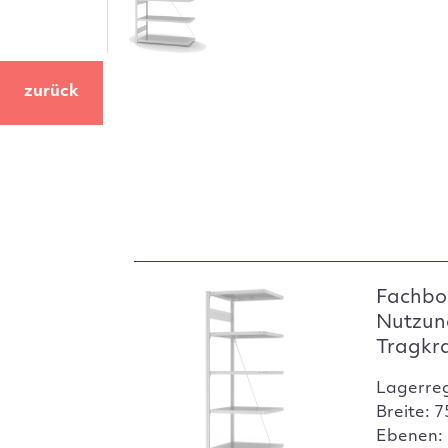
zurück
Fachbo
Nutzun
Tragkr
Lagerre
Breite: 
Ebenen: 