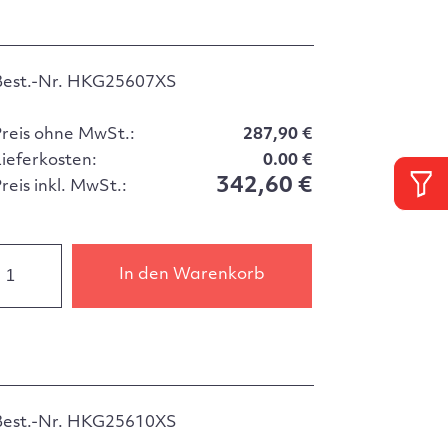
Best.-Nr. HKG25607XS
Preis ohne MwSt.:
287,90 €
Lieferkosten:
0.00 €
342,60 €
reis inkl. MwSt.:
In den Warenkorb
Best.-Nr. HKG25610XS