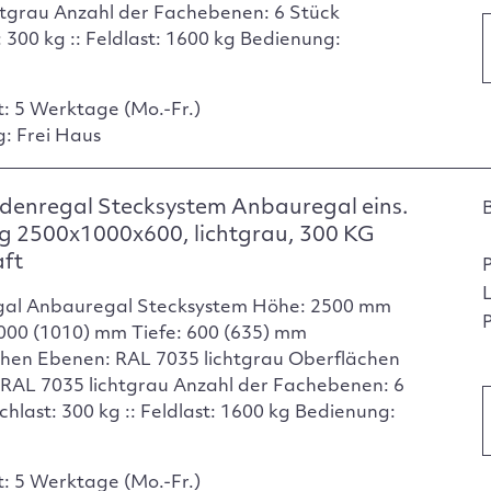
htgrau Anzahl der Fachebenen: 6 Stück
 300 kg :: Feldlast: 1600 kg Bedienung:
t: 5 Werktage (Mo.-Fr.)
g: Frei Haus
denregal Stecksystem Anbauregal eins.
g 2500x1000x600, lichtgrau, 300 KG
aft
gal Anbauregal Stecksystem Höhe: 2500 mm
P
1000 (1010) mm Tiefe: 600 (635) mm
hen Ebenen: RAL 7035 lichtgrau Oberflächen
 RAL 7035 lichtgrau Anzahl der Fachebenen: 6
chlast: 300 kg :: Feldlast: 1600 kg Bedienung:
t: 5 Werktage (Mo.-Fr.)