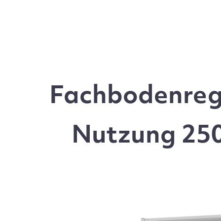
Fachbodenrega
Nutzung 250