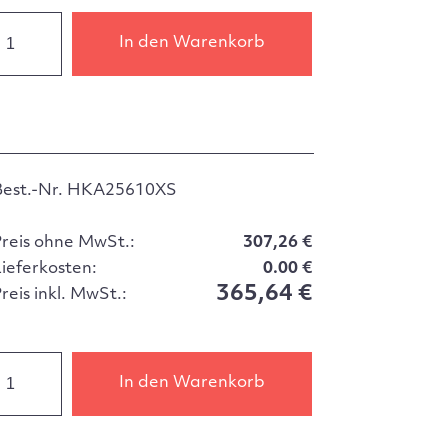
In den Warenkorb
Best.-Nr. HKA25610XS
Preis ohne MwSt.:
307,26 €
Lieferkosten:
0.00 €
365,64 €
reis inkl. MwSt.:
In den Warenkorb