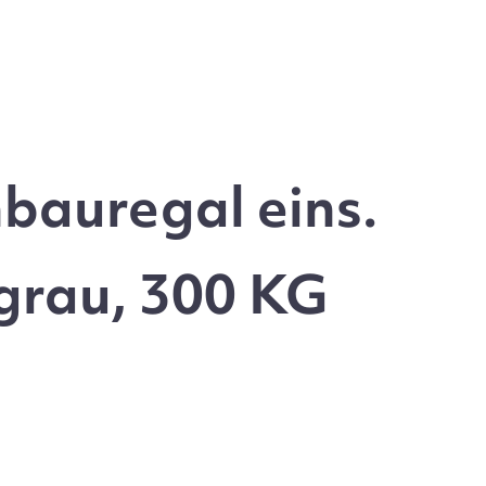
bauregal eins.
grau, 300 KG