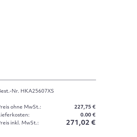
Best.-Nr. HKA25607XS
Preis ohne MwSt.:
227,75 €
Lieferkosten:
0.00 €
271,02 €
reis inkl. MwSt.: