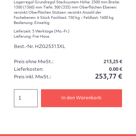
Lagerregal Grundregal Stecksystem Höhe: 2500 mm Breite:
1300 (1360) mm Tiefe: 300 (335) mm Oberflächen Ebenen:
verzinkt Oberflächen Stützen: verzinkt Anzahl der
Fachebenen: 6 Stück Fachlast: 150 kg :: Feldlast: 1600 kg
Bedienung: Einseitig
Lieferzeit: 5 Werktage (Mo.-Fr.)
Lieferung: Frei Haus
Best.-Nr. HZG25313XL
Preis ohne MwSt.:
213,25 €
Lieferkosten:
0.00 €
253,77 €
Preis inkl. MwSt.:
In den Warenkorb