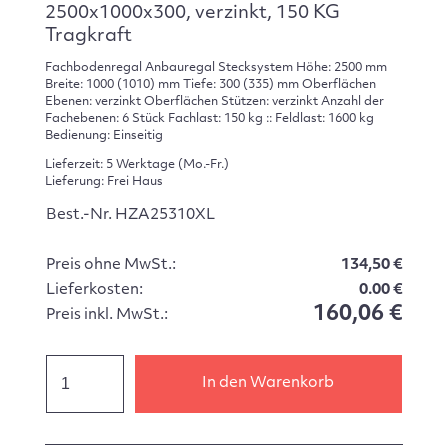
2500x1000x300, verzinkt, 150 KG
Tragkraft
Fachbodenregal Anbauregal Stecksystem Höhe: 2500 mm
Breite: 1000 (1010) mm Tiefe: 300 (335) mm Oberflächen
Ebenen: verzinkt Oberflächen Stützen: verzinkt Anzahl der
Fachebenen: 6 Stück Fachlast: 150 kg :: Feldlast: 1600 kg
Bedienung: Einseitig
Lieferzeit: 5 Werktage (Mo.-Fr.)
Lieferung: Frei Haus
Best.-Nr. HZA25310XL
Preis ohne MwSt.:
134,50 €
Lieferkosten:
0.00 €
160,06 €
Preis inkl. MwSt.:
In den Warenkorb