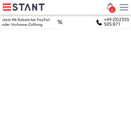
0
+49 (0)2355
Jetzt 4% Rabatt bei PayPal-
%
505 871
oder Vorkasse-Zahlung