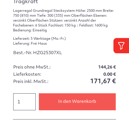
Tragkraft
Lagerregal Grundregal Stecksystem Höhe: 2500 mm Breite:
750 (810) mm Tiefe: 300 (335) mm Oberflächen Ebenen:
verzinkt Oberflächen Stützen: verzinkt Anzahl der
Fachebenen: 6 Stück Fachlast: 150 kg :: Feldlast: 1600 kg
Bedienung: Einseitig
Lieferzeit: 5 Werktage (Mo.-Fr.)
Lieferung: Frei Haus
Best.-Nr. HZG25307XL
Preis ohne MwSt.:
144,26 €
Lieferkosten:
0.00 €
171,67 €
Preis inkl. MwSt.:
In den Warenkorb