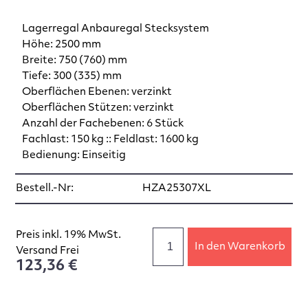
Lagerregal Anbauregal Stecksystem
Höhe: 2500 mm
Breite: 750 (760) mm
Tiefe: 300 (335) mm
Oberflächen Ebenen: verzinkt
Oberflächen Stützen: verzinkt
Anzahl der Fachebenen: 6 Stück
Fachlast: 150 kg :: Feldlast: 1600 kg
Bedienung: Einseitig
Bestell.-Nr:
HZA25307XL
Preis inkl. 19% MwSt.
In den Warenkorb
Versand Frei
123,36 €