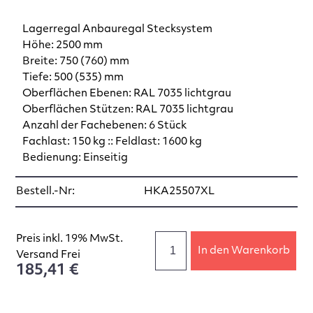
Lagerregal Anbauregal Stecksystem
Höhe: 2500 mm
Breite: 750 (760) mm
Tiefe: 500 (535) mm
Oberflächen Ebenen: RAL 7035 lichtgrau
Oberflächen Stützen: RAL 7035 lichtgrau
Anzahl der Fachebenen: 6 Stück
Fachlast: 150 kg :: Feldlast: 1600 kg
Bedienung: Einseitig
Bestell.-Nr:
HKA25507XL
Preis inkl. 19% MwSt.
In den Warenkorb
Versand Frei
185,41 €