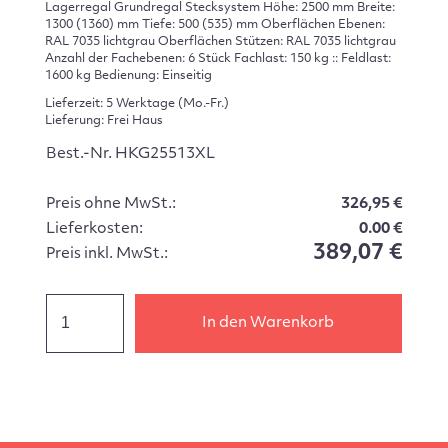
Lagerregal Grundregal Stecksystem Höhe: 2500 mm Breite:
1300 (1360) mm Tiefe: 500 (535) mm Oberflächen Ebenen:
RAL 7035 lichtgrau Oberflächen Stützen: RAL 7035 lichtgrau
Anzahl der Fachebenen: 6 Stück Fachlast: 150 kg :: Feldlast:
1600 kg Bedienung: Einseitig
Lieferzeit: 5 Werktage (Mo.-Fr.)
Lieferung: Frei Haus
Best.-Nr. HKG25513XL
Preis ohne MwSt.:
326,95 €
Lieferkosten:
0.00 €
389,07 €
Preis inkl. MwSt.:
In den Warenkorb