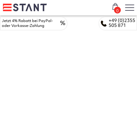
0
+49 (0)2355
Jetzt 4% Rabatt bei PayPal-
%
505 871
oder Vorkasse-Zahlung