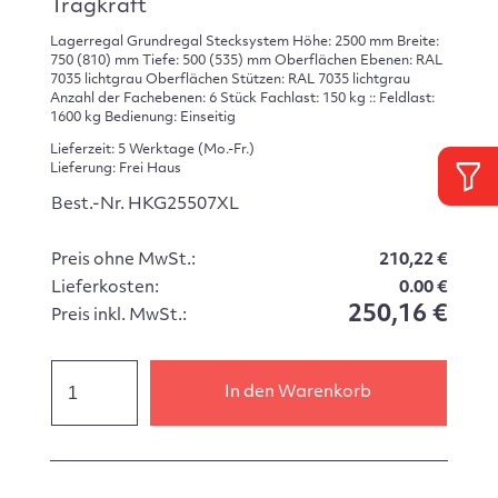
Tragkraft
Lagerregal Grundregal Stecksystem Höhe: 2500 mm Breite:
750 (810) mm Tiefe: 500 (535) mm Oberflächen Ebenen: RAL
7035 lichtgrau Oberflächen Stützen: RAL 7035 lichtgrau
Anzahl der Fachebenen: 6 Stück Fachlast: 150 kg :: Feldlast:
1600 kg Bedienung: Einseitig
Lieferzeit: 5 Werktage (Mo.-Fr.)
Lieferung: Frei Haus
Best.-Nr. HKG25507XL
Preis ohne MwSt.:
210,22 €
Lieferkosten:
0.00 €
250,16 €
Preis inkl. MwSt.:
In den Warenkorb