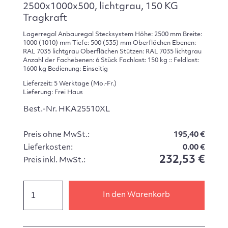
2500x1000x500, lichtgrau, 150 KG
Tragkraft
Lagerregal Anbauregal Stecksystem Höhe: 2500 mm Breite:
1000 (1010) mm Tiefe: 500 (535) mm Oberflächen Ebenen:
RAL 7035 lichtgrau Oberflächen Stützen: RAL 7035 lichtgrau
Anzahl der Fachebenen: 6 Stück Fachlast: 150 kg :: Feldlast:
1600 kg Bedienung: Einseitig
Lieferzeit: 5 Werktage (Mo.-Fr.)
Lieferung: Frei Haus
Best.-Nr. HKA25510XL
Preis ohne MwSt.:
195,40 €
Lieferkosten:
0.00 €
232,53 €
Preis inkl. MwSt.:
In den Warenkorb