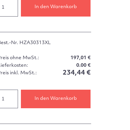
In den Warenkorb
Best.-Nr. HZA30313XL
Preis ohne MwSt.:
197,01 €
Lieferkosten:
0.00 €
234,44 €
reis inkl. MwSt.:
In den Warenkorb