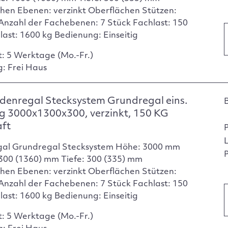
hen Ebenen: verzinkt Oberflächen Stützen:
 Anzahl der Fachebenen: 7 Stück Fachlast: 150
dlast: 1600 kg Bedienung: Einseitig
t: 5 Werktage (Mo.-Fr.)
g: Frei Haus
enregal Stecksystem Grundregal eins.
g 3000x1300x300, verzinkt, 150 KG
aft
gal Grundregal Stecksystem Höhe: 3000 mm
P
1300 (1360) mm Tiefe: 300 (335) mm
hen Ebenen: verzinkt Oberflächen Stützen:
 Anzahl der Fachebenen: 7 Stück Fachlast: 150
dlast: 1600 kg Bedienung: Einseitig
t: 5 Werktage (Mo.-Fr.)