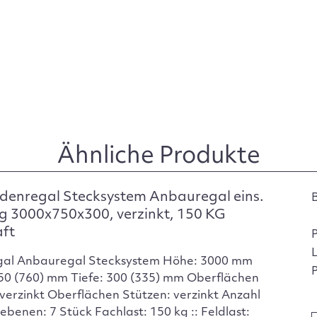
Ähnliche Produkte
denregal Stecksystem Anbauregal eins.
g 3000x750x300, verzinkt, 150 KG
aft
gal Anbauregal Stecksystem Höhe: 3000 mm
P
750 (760) mm Tiefe: 300 (335) mm Oberflächen
verzinkt Oberflächen Stützen: verzinkt Anzahl
ebenen: 7 Stück Fachlast: 150 kg :: Feldlast: