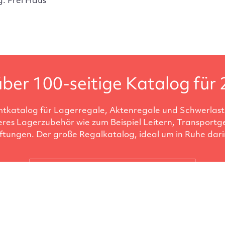
g: Frei Haus
ber 100-seitige Katalog für 
tkatalog für Lagerregale, Aktenregale und Schwerlastr
eres Lagerzubehör wie zum Beispiel Leitern, Transportg
ftungen. Der große Regalkatalog, ideal um in Ruhe darin
Katalog anfordern