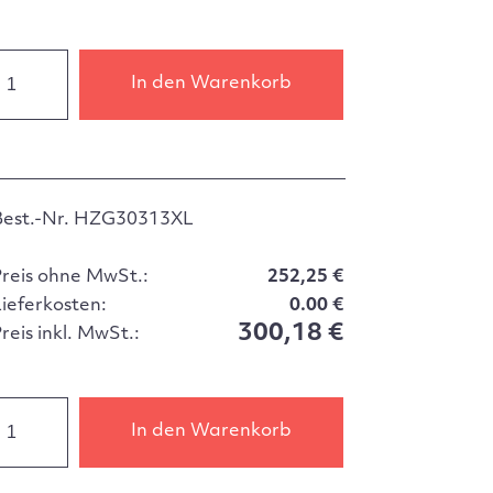
In den Warenkorb
Best.-Nr. HZG30313XL
Preis ohne MwSt.:
252,25 €
Lieferkosten:
0.00 €
300,18 €
reis inkl. MwSt.:
In den Warenkorb