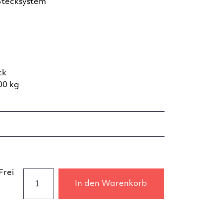
Stecksystem
ck
00 kg
Frei
In den Warenkorb