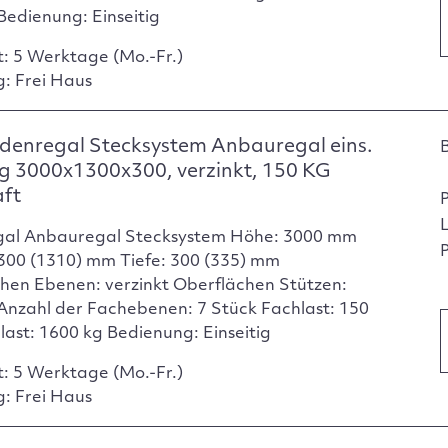
Bedienung: Einseitig
t: 5 Werktage (Mo.-Fr.)
g: Frei Haus
denregal Stecksystem Anbauregal eins.
g 3000x1300x300, verzinkt, 150 KG
aft
gal Anbauregal Stecksystem Höhe: 3000 mm
P
1300 (1310) mm Tiefe: 300 (335) mm
hen Ebenen: verzinkt Oberflächen Stützen:
 Anzahl der Fachebenen: 7 Stück Fachlast: 150
dlast: 1600 kg Bedienung: Einseitig
t: 5 Werktage (Mo.-Fr.)
g: Frei Haus