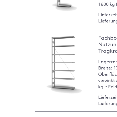
1600 kg 
Lieferzei
Lieferun
Fachbo
Nutzun
Tragkr
Lagerre
Breite: 
Oberfläc
verzinkt
kg :: Fel
Lieferzei
Lieferun