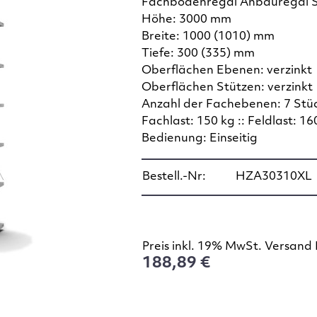
Fachbodenregal Anbauregal 
Höhe: 3000 mm
Breite: 1000 (1010) mm
Tiefe: 300 (335) mm
Oberflächen Ebenen: verzinkt
Oberflächen Stützen: verzinkt
Anzahl der Fachebenen: 7 Stü
Fachlast: 150 kg :: Feldlast: 16
Bedienung: Einseitig
Bestell.-Nr:
HZA30310XL
Preis inkl. 19% MwSt. Versand 
188,89 €