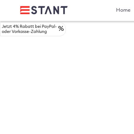
Home
Jetzt 4% Rabatt bei PayPal-
%
oder Vorkasse-Zahlung