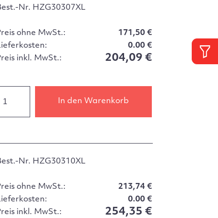
Best.-Nr. HZG30307XL
Preis ohne MwSt.:
171,50 €
Lieferkosten:
0.00 €
204,09 €
reis inkl. MwSt.:
In den Warenkorb
Best.-Nr. HZG30310XL
Preis ohne MwSt.:
213,74 €
Lieferkosten:
0.00 €
254,35 €
reis inkl. MwSt.: