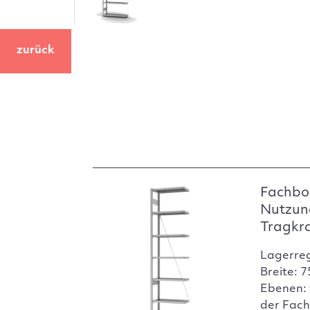
zurück
Fachbo
Nutzun
Tragkr
Lagerre
Breite: 
Ebenen: 
der Fach