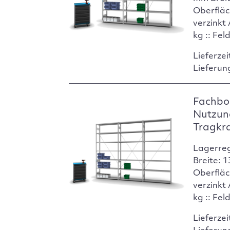
Oberfläc
verzinkt
kg :: Fel
Lieferzei
Lieferun
Fachbod
Nutzun
Tragkr
Lagerre
Breite: 
Oberfläc
verzinkt
kg :: Fel
Lieferzei