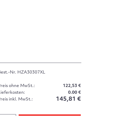
Best.-Nr. HZA30307XL
Preis ohne MwSt.:
122,53 €
Lieferkosten:
0.00 €
145,81 €
reis inkl. MwSt.: