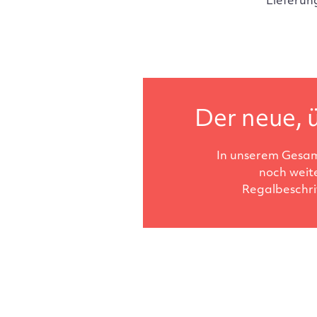
Lieferun
Der neue, ü
In unserem Gesam
noch weit
Regalbeschri