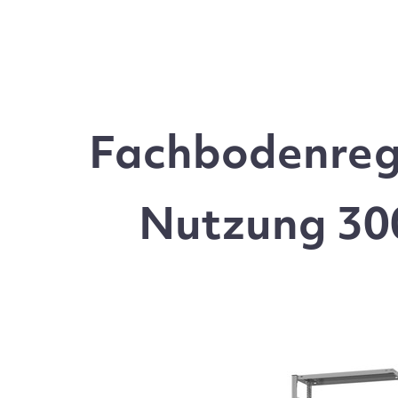
Fachbodenrega
Nutzung 300