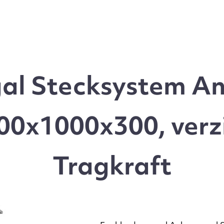
l Stecksystem An
0x1000x300, verz
Tragkraft