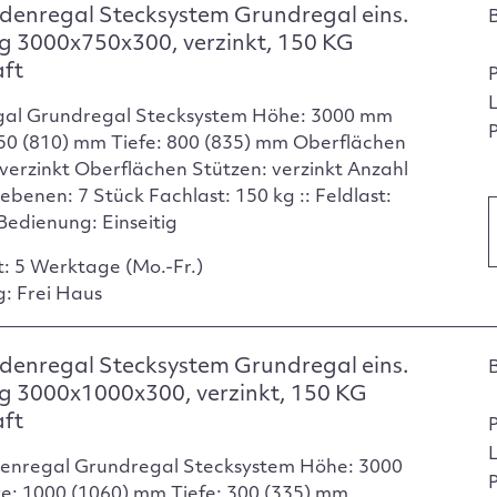
enregal Stecksystem Grundregal eins.
g 3000x750x300, verzinkt, 150 KG
aft
gal Grundregal Stecksystem Höhe: 3000 mm
P
750 (810) mm Tiefe: 800 (835) mm Oberflächen
verzinkt Oberflächen Stützen: verzinkt Anzahl
ebenen: 7 Stück Fachlast: 150 kg :: Feldlast:
Bedienung: Einseitig
t: 5 Werktage (Mo.-Fr.)
g: Frei Haus
enregal Stecksystem Grundregal eins.
g 3000x1000x300, verzinkt, 150 KG
aft
enregal Grundregal Stecksystem Höhe: 3000
P
e: 1000 (1060) mm Tiefe: 300 (335) mm