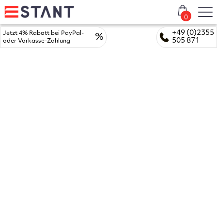
0
+49 (0)2355
Jetzt 4% Rabatt bei PayPal-
%
505 871
oder Vorkasse-Zahlung