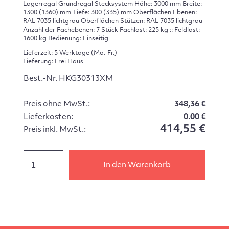
Lagerregal Grundregal Stecksystem Höhe: 3000 mm Breite:
1300 (1360) mm Tiefe: 300 (335) mm Oberflächen Ebenen:
RAL 7035 lichtgrau Oberflächen Stützen: RAL 7035 lichtgrau
Anzahl der Fachebenen: 7 Stück Fachlast: 225 kg :: Feldlast:
1600 kg Bedienung: Einseitig
Lieferzeit: 5 Werktage (Mo.-Fr.)
Lieferung: Frei Haus
Best.-Nr. HKG30313XM
Preis ohne MwSt.:
348,36 €
Lieferkosten:
0.00 €
414,55 €
Preis inkl. MwSt.:
In den Warenkorb