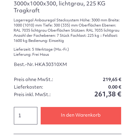
3000x1000x300, lichtgrau, 225 KG
Tragkraft
Lagerregal Anbauregal Stecksystem Höhe: 3000 mm Breite:
1000 (1010) mm Tiefe: 300 (335) mm Oberflächen Ebenen:
RAL 7035 lichtgrau Oberflächen Stützen: RAL 7035 lichtgrau
Anzahl der Fachebenen: 7 Stück Fachlast: 225 kg :: Feldlast:
1600 kg Bedienung: Einseitig
Lieferzeit: 5 Werktage (Mo.-Fr.)
Lieferung: Frei Haus
Best.-Nr. HKA30310XM
Preis ohne MwSt.:
219,65 €
Lieferkosten:
0.00 €
261,38 €
Preis inkl. MwSt.:
In den Warenkorb