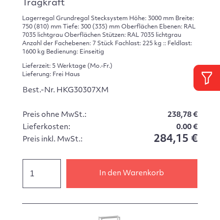
Tragkraft
Lagerregal Grundregal Stecksystem Höhe: 3000 mm Breite:
750 (810) mm Tiefe: 300 (335) mm Oberflächen Ebenen: RAL
7035 lichtgrau Oberflächen Stützen: RAL 7035 lichtgrau
Anzahl der Fachebenen: 7 Stück Fachlast: 225 kg :: Feldlast:
1600 kg Bedienung: Einseitig
Lieferzeit: 5 Werktage (Mo.-Fr.)
Lieferung: Frei Haus
Best.-Nr. HKG30307XM
Preis ohne MwSt.:
238,78 €
Lieferkosten:
0.00 €
284,15 €
Preis inkl. MwSt.:
In den Warenkorb