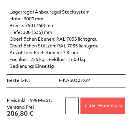
Lagerregal Anbauregal Stecksystem
Höhe: 3000 mm
Breite: 750 (760) mm
Tiefe: 300 (335) mm
Oberflächen Ebenen: RAL 7035 lichtgrau
Oberflächen Stützen: RAL 7035 lichtgrau
Anzahl der Fachebenen: 7 Stück
Fachlast: 225 kg :: Feldlast: 1600 kg
Bedienung: Einseitig
Bestell.-Nr:
HKA30307XM
Preis inkl. 19% MwSt.
In den Warenkorb
Versand Frei
206,80 €