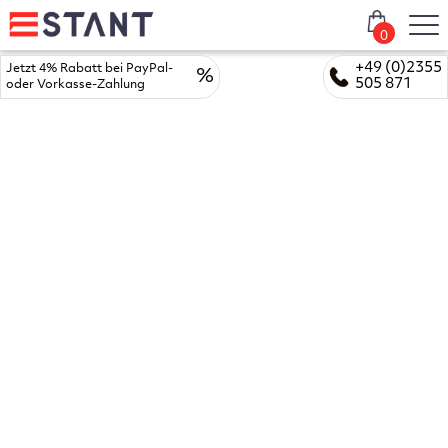
0
+49 (0)2355
Jetzt 4% Rabatt bei PayPal-
%
505 871
oder Vorkasse-Zahlung