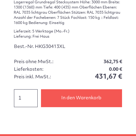
Lagerregal Grundregal Stecksystem Höhe: 3000 mm Breite:
1300 (1360) mm Tiefe: 400 (435) mm Oberflächen Ebenen:
RAL 7035 lichtgrau Oberflächen Stützen: RAL 7035 lichtgrau
Anzahl der Fachebenen: 7 Stück Fachlast: 150 kg :: Feldlast:
1600 kg Bedienung: Einseitig
Lieferzeit: 5 Werktage (Mo.-Fr.)
Lieferung: Frei Haus
Best.-Nr. HKG30413XL
Preis ohne MwSt.:
362,75 €
Lieferkosten:
0.00 €
431,67 €
Preis inkl. MwSt.:
In den Warenkorb