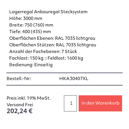
Lagerregal Anbauregal Stecksystem
Höhe: 3000 mm
Breite: 750 (760) mm
Tiefe: 400 (435) mm
Oberflächen Ebenen: RAL 7035 lichtgrau
Oberflächen Stützen: RAL 7035 lichtgrau
Anzahl der Fachebenen: 7 Stück
Fachlast: 150 kg :: Feldlast: 1600 kg
Bedienung: Einseitig
Bestell.-Nr:
HKA30407XL
Preis inkl. 19% MwSt.
In den Warenkorb
Versand Frei
202,24 €