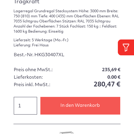
Tragkraft
Lagerregal Grundregal Stecksystem Höhe: 3000 mm Breite:
750 (810) mm Tiefe: 400 (435) mm Oberflächen Ebenen: RAL
7035 lichtgrau Oberflächen Stützen: RAL 7035 lichtgrau
Anzahl der Fachebenen: 7 Stück Fachlast: 150 kg :: Feldlast:
1600 kg Bedienung: Einseitig
Lieferzeit: 5 Werktage (Mo.-Fr.)
Lieferung: Frei Haus
Best.-Nr. HKG30407XL
Preis ohne MwSt.:
235,69 €
Lieferkosten:
0.00 €
280,47 €
Preis inkl. MwSt.:
In den Warenkorb