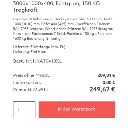
3000x1000x400, lichtgrau, 150 KG
Tragkraft
Lagerregal Anbauregal Stecksystem Höhe: 3000 mm Breite:
1000 (1010) mm Tiefe: 400 (435) mm Oberflächen Ebenen:
RAL 7035 lichtgrau Oberflächen Stützen: RAL 7035 lichtgrau
Anzahl der Fachebenen: 7 Stück Fachlast: 150 kg :: Feldlast:
1600 kg Bedienung: Einseitig
Lieferzeit: 5 Werktage (Mo.-Fr.)
Lieferung: Frei Haus
Best.-Nr. HKA30410XL
Preis ohne MwSt.:
209,81 €
Lieferkosten:
0.00 €
249,67 €
Preis inkl. MwSt.:
In den Warenkorb